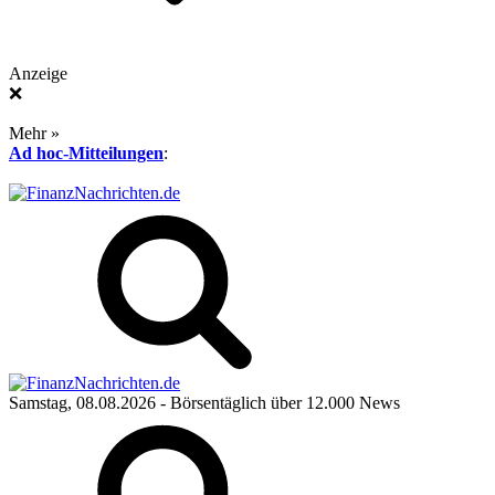
Anzeige
❌
Mehr »
Ad hoc-Mitteilungen
:
Samstag, 08.08.2026
- Börsentäglich über 12.000 News