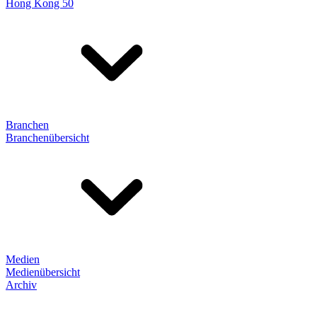
Hong Kong 50
Branchen
Branchenübersicht
Medien
Medienübersicht
Archiv