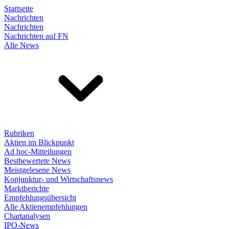
Startseite
Nachrichten
Nachrichten
Nachrichten auf FN
Alle News
Rubriken
Aktien im Blickpunkt
Ad hoc-Mitteilungen
Bestbewertete News
Meistgelesene News
Konjunktur- und Wirtschaftsnews
Marktberichte
Empfehlungsübersicht
Alle Aktienempfehlungen
Chartanalysen
IPO-News