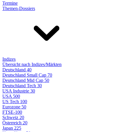
Termine
Themen-Dossiers
Indizes
Übersicht nach Indizes/Märkten
Deutschland 40
Deutschland Small Cap 70
Deutschland Mid Cap 50
Deutschland Tech 30
USA Industrie 30
USA 500
US Tech 100
Eurozone 50
FTSE-100
Schweiz 20
Österreich 20
Japan 225