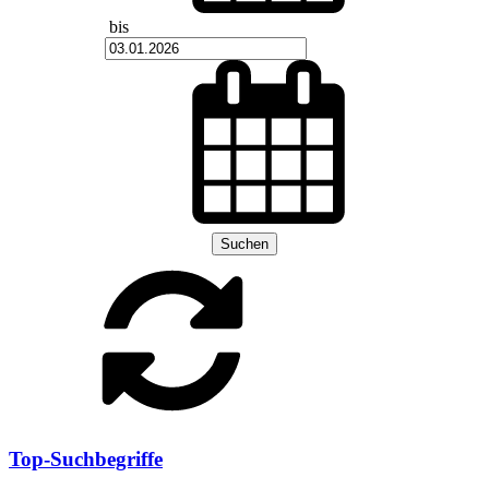
bis
Suchen
Top-Suchbegriffe