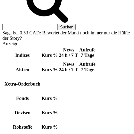
Saga bei 0,53 CAD: Bewertet der Markt noch immer nur die Hälfte
der Story?
Anzeige
News
Aufrufe
Indizes
Kurs
%
24 h / 7 T
7 Tage
News
Aufrufe
Aktien
Kurs
%
24 h / 7 T
7 Tage
Xetra-Orderbuch
Fonds
Kurs
%
Devisen
Kurs
%
Rohstoffe
Kurs
%