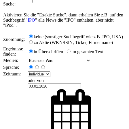
Suche:
Aktivieren Sie die "Exakte Suche", dann erhalten Sie z.B. auf den
Suchbegriff "
IPO
" alle News die "IPO" enthalten, aber nicht
"iPod".
keine (sonstiger Suchbegriff wie z.B. IPO, USA)
Zuordnung:
zu Aktie (WKN/ISIN, Ticker, Firmenname)
Ergebnisse
in Überschriften
im gesamten Text
finden:
Medien:
Sprache:
Zeitraum:
oder von