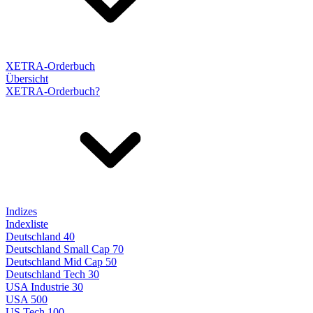
XETRA-Orderbuch
Übersicht
XETRA-Orderbuch?
Indizes
Indexliste
Deutschland 40
Deutschland Small Cap 70
Deutschland Mid Cap 50
Deutschland Tech 30
USA Industrie 30
USA 500
US Tech 100