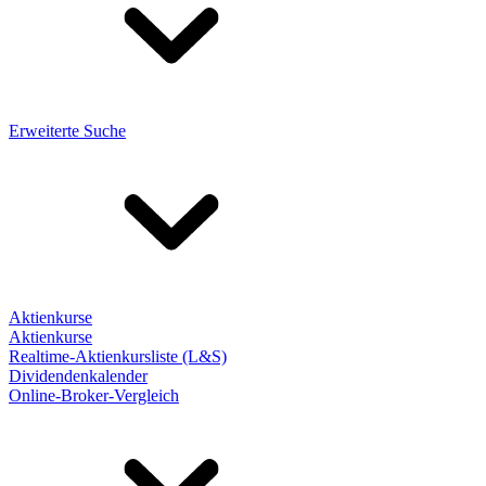
Erweiterte Suche
Aktienkurse
Aktienkurse
Realtime-Aktienkursliste (L&S)
Dividendenkalender
Online-Broker-Vergleich