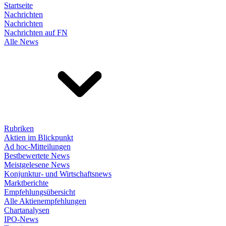
Startseite
Nachrichten
Nachrichten
Nachrichten auf FN
Alle News
Rubriken
Aktien im Blickpunkt
Ad hoc-Mitteilungen
Bestbewertete News
Meistgelesene News
Konjunktur- und Wirtschaftsnews
Marktberichte
Empfehlungsübersicht
Alle Aktienempfehlungen
Chartanalysen
IPO-News