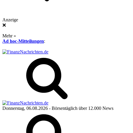
Anzeige
❌
Mehr »
Ad hoc-Mitteilungen
:
Donnerstag, 06.08.2026
- Börsentäglich über 12.000 News