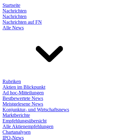
Startseite
Nachrichten
Nachrichten
Nachrichten auf FN
Alle News
Rubriken
Aktien im Blickpunkt
Ad hoc-Mitteilungen
Bestbewertete News
Meistgelesene News
Konjunktur- und Wirtschaftsnews
Marktberichte
Empfehlungsübersicht
Alle Aktienempfehlungen
Chartanalysen
IPO-News