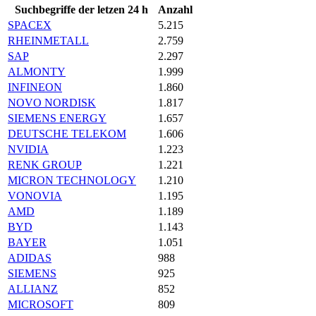
Suchbegriffe der letzen 24 h
Anzahl
SPACEX
5.215
RHEINMETALL
2.759
SAP
2.297
ALMONTY
1.999
INFINEON
1.860
NOVO NORDISK
1.817
SIEMENS ENERGY
1.657
DEUTSCHE TELEKOM
1.606
NVIDIA
1.223
RENK GROUP
1.221
MICRON TECHNOLOGY
1.210
VONOVIA
1.195
AMD
1.189
BYD
1.143
BAYER
1.051
ADIDAS
988
SIEMENS
925
ALLIANZ
852
MICROSOFT
809