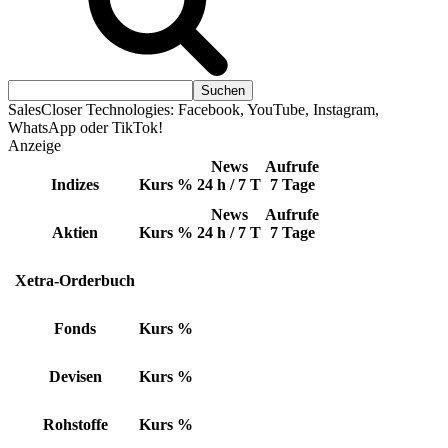
SalesCloser Technologies: Facebook, YouTube, Instagram,
WhatsApp oder TikTok!
Anzeige
News
Aufrufe
Indizes
Kurs
%
24 h / 7 T
7 Tage
News
Aufrufe
Aktien
Kurs
%
24 h / 7 T
7 Tage
Xetra-Orderbuch
Fonds
Kurs
%
Devisen
Kurs
%
Rohstoffe
Kurs
%