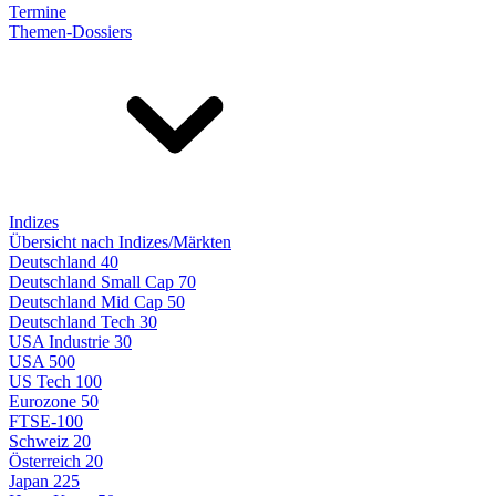
Termine
Themen-Dossiers
Indizes
Übersicht nach Indizes/Märkten
Deutschland 40
Deutschland Small Cap 70
Deutschland Mid Cap 50
Deutschland Tech 30
USA Industrie 30
USA 500
US Tech 100
Eurozone 50
FTSE-100
Schweiz 20
Österreich 20
Japan 225