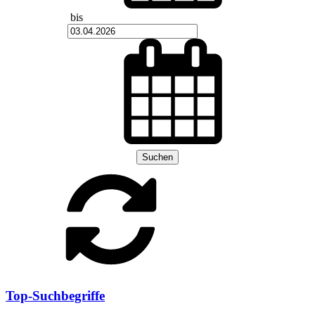
bis
Suchen
Top-Suchbegriffe