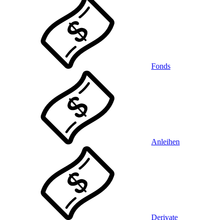
Fonds
Anleihen
Derivate