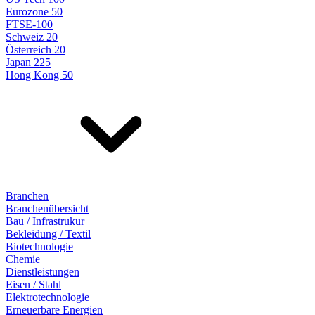
Eurozone 50
FTSE-100
Schweiz 20
Österreich 20
Japan 225
Hong Kong 50
Branchen
Branchenübersicht
Bau / Infrastrukur
Bekleidung / Textil
Biotechnologie
Chemie
Dienstleistungen
Eisen / Stahl
Elektrotechnologie
Erneuerbare Energien