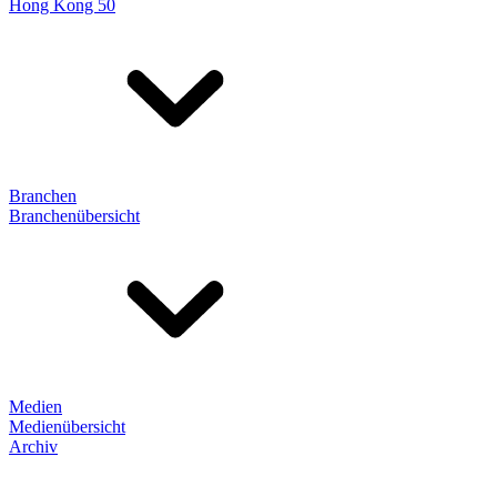
Hong Kong 50
Branchen
Branchenübersicht
Medien
Medienübersicht
Archiv