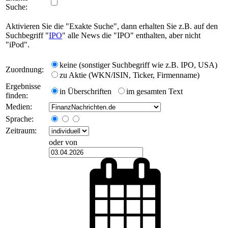
Suche:
Aktivieren Sie die "Exakte Suche", dann erhalten Sie z.B. auf den
Suchbegriff "
IPO
" alle News die "IPO" enthalten, aber nicht
"iPod".
keine (sonstiger Suchbegriff wie z.B. IPO, USA)
Zuordnung:
zu Aktie (WKN/ISIN, Ticker, Firmenname)
Ergebnisse
in Überschriften
im gesamten Text
finden:
Medien:
Sprache:
Zeitraum:
oder von