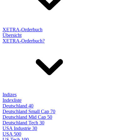
XETRA-Orderbuch
Übersicht
XETRA-Orderbuch?
Indizes
Indexliste
Deutschland 40
Deutschland Small Cap 70
Deutschland Mid Cap 50
Deutschland Tech 30
USA Industrie 30
USA 500
US Tech 100