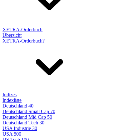
XETRA-Orderbuch
Übersicht
XETRA-Orderbuch?
Indizes
Indexliste
Deutschland 40
Deutschland Small Cap 70
Deutschland Mid Cap 50
Deutschland Tech 30
USA Industrie 30
USA 500
US Tech 100