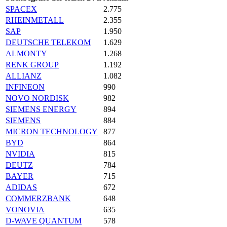
SPACEX
2.775
RHEINMETALL
2.355
SAP
1.950
DEUTSCHE TELEKOM
1.629
ALMONTY
1.268
RENK GROUP
1.192
ALLIANZ
1.082
INFINEON
990
NOVO NORDISK
982
SIEMENS ENERGY
894
SIEMENS
884
MICRON TECHNOLOGY
877
BYD
864
NVIDIA
815
DEUTZ
784
BAYER
715
ADIDAS
672
COMMERZBANK
648
VONOVIA
635
D-WAVE QUANTUM
578