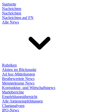
Startseite
Nachrichten
Nachrichten
Nachrichten auf FN
Alle News
Rubriken
Aktien im Blickpunkt
Ad hoc-Mitteilungen
Bestbewertete News
Meistgelesene News
Konjunktur- und Wirtschaftsnews
Marktberichte
Empfehlungsübersicht
Alle Aktienempfehlungen
Chartanalysen
IPO-News