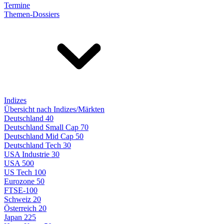
Termine
Themen-Dossiers
Indizes
Übersicht nach Indizes/Märkten
Deutschland 40
Deutschland Small Cap 70
Deutschland Mid Cap 50
Deutschland Tech 30
USA Industrie 30
USA 500
US Tech 100
Eurozone 50
FTSE-100
Schweiz 20
Österreich 20
Japan 225