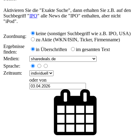
Aktivieren Sie die "Exakte Suche", dann erhalten Sie z.B. auf den
Suchbegriff "
IPO
" alle News die "IPO" enthalten, aber nicht
"iPod".
keine (sonstiger Suchbegriff wie z.B. IPO, USA)
Zuordnung:
zu Aktie (WKN/ISIN, Ticker, Firmenname)
Ergebnisse
in Überschriften
im gesamten Text
finden:
Medien:
Sprache:
Zeitraum:
oder von