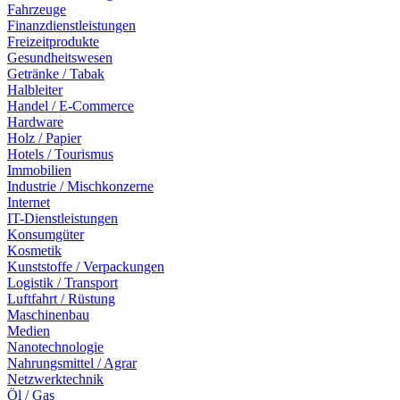
Fahrzeuge
Finanzdienstleistungen
Freizeitprodukte
Gesundheitswesen
Getränke / Tabak
Halbleiter
Handel / E-Commerce
Hardware
Holz / Papier
Hotels / Tourismus
Immobilien
Industrie / Mischkonzerne
Internet
IT-Dienstleistungen
Konsumgüter
Kosmetik
Kunststoffe / Verpackungen
Logistik / Transport
Luftfahrt / Rüstung
Maschinenbau
Medien
Nanotechnologie
Nahrungsmittel / Agrar
Netzwerktechnik
Öl / Gas