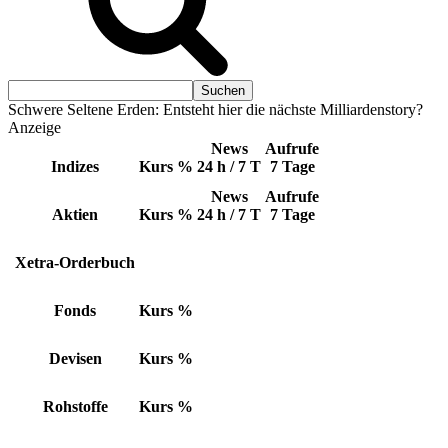
Schwere Seltene Erden: Entsteht hier die nächste Milliardenstory?
Anzeige
News
Aufrufe
Indizes
Kurs
%
24 h / 7 T
7 Tage
News
Aufrufe
Aktien
Kurs
%
24 h / 7 T
7 Tage
Xetra-Orderbuch
Fonds
Kurs
%
Devisen
Kurs
%
Rohstoffe
Kurs
%