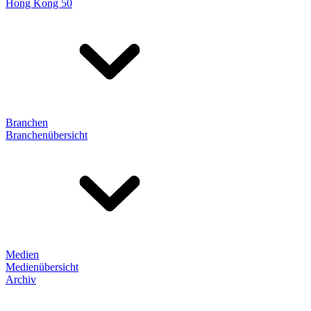
Hong Kong 50
Branchen
Branchenübersicht
Medien
Medienübersicht
Archiv