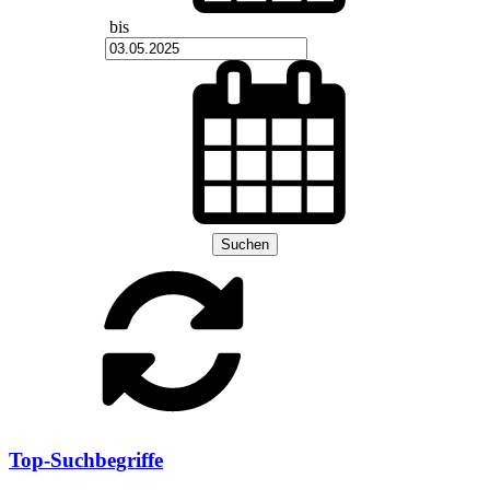
bis
Suchen
Top-Suchbegriffe