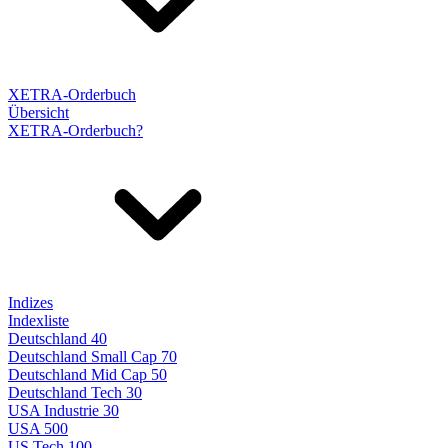
XETRA-Orderbuch
Übersicht
XETRA-Orderbuch?
Indizes
Indexliste
Deutschland 40
Deutschland Small Cap 70
Deutschland Mid Cap 50
Deutschland Tech 30
USA Industrie 30
USA 500
US Tech 100