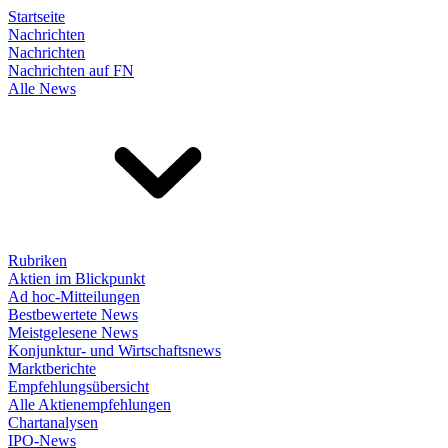
Startseite
Nachrichten
Nachrichten
Nachrichten auf FN
Alle News
Rubriken
Aktien im Blickpunkt
Ad hoc-Mitteilungen
Bestbewertete News
Meistgelesene News
Konjunktur- und Wirtschaftsnews
Marktberichte
Empfehlungsübersicht
Alle Aktienempfehlungen
Chartanalysen
IPO-News