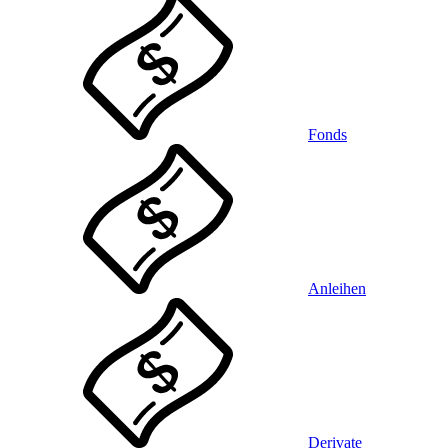
Fonds
Anleihen
Derivate