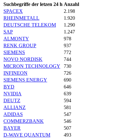
Suchbegriffe der letzen 24 h
Anzahl
SPACEX
2.198
RHEINMETALL
1.920
DEUTSCHE TELEKOM
1.290
SAP
1.247
ALMONTY
978
RENK GROUP
937
SIEMENS
772
NOVO NORDISK
744
MICRON TECHNOLOGY
730
INFINEON
726
SIEMENS ENERGY
690
BYD
646
NVIDIA
639
DEUTZ
594
ALLIANZ
581
ADIDAS
547
COMMERZBANK
546
BAYER
507
D-WAVE QUANTUM
493