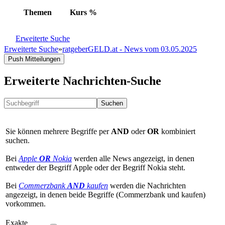
Themen
Kurs
%
Erweiterte Suche
Erweiterte Suche
»
ratgeberGELD.at - News vom 03.05.2025
Push Mitteilungen
Erweiterte Nachrichten-Suche
Suchen
Sie können mehrere Begriffe per
AND
oder
OR
kombiniert
suchen.
Bei
Apple
OR
Nokia
werden alle News angezeigt, in denen
entweder der Begriff Apple oder der Begriff Nokia steht.
Bei
Commerzbank
AND
kaufen
werden die Nachrichten
angezeigt, in denen beide Begriffe (Commerzbank und kaufen)
vorkommen.
Exakte