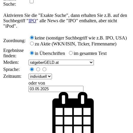
Suche:
Aktivieren Sie die "Exakte Suche", dann erhalten Sie z.B. auf den
Suchbegriff "
IPO
" alle News die "IPO" enthalten, aber nicht
"iPod".
keine (sonstiger Suchbegriff wie z.B. IPO, USA)
Zuordnung:
zu Aktie (WKN/ISIN, Ticker, Firmenname)
Ergebnisse
in Überschriften
im gesamten Text
finden:
Medien:
Sprache:
Zeitraum:
oder von