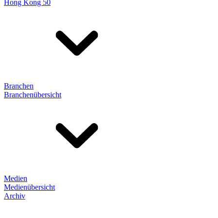
Hong Kong 50
Branchen
Branchenübersicht
Medien
Medienübersicht
Archiv