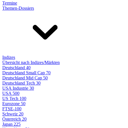
Termine
Themen-Dossiers
Indizes
Übersicht nach Indizes/Märkten
Deutschland 40
Deutschland Small Cap 70
Deutschland Mid Cap 50
Deutschland Tech 30
USA Industrie 30
USA 500
US Tech 100
Eurozone 50
FTSE-100
Schweiz 20
Österreich 20
Japan 225