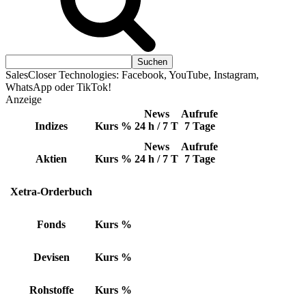
SalesCloser Technologies: Facebook, YouTube, Instagram,
WhatsApp oder TikTok!
Anzeige
News
Aufrufe
Indizes
Kurs
%
24 h / 7 T
7 Tage
News
Aufrufe
Aktien
Kurs
%
24 h / 7 T
7 Tage
Xetra-Orderbuch
Fonds
Kurs
%
Devisen
Kurs
%
Rohstoffe
Kurs
%