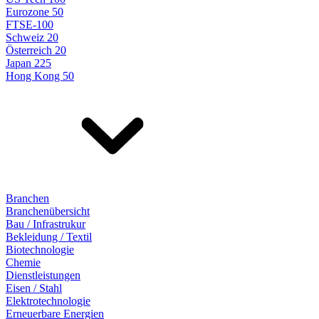
Eurozone 50
FTSE-100
Schweiz 20
Österreich 20
Japan 225
Hong Kong 50
Branchen
Branchenübersicht
Bau / Infrastrukur
Bekleidung / Textil
Biotechnologie
Chemie
Dienstleistungen
Eisen / Stahl
Elektrotechnologie
Erneuerbare Energien