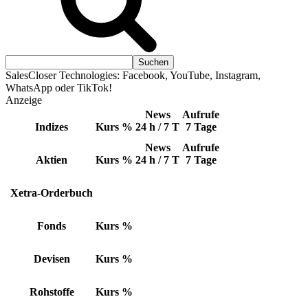
SalesCloser Technologies: Facebook, YouTube, Instagram,
WhatsApp oder TikTok!
Anzeige
News
Aufrufe
Indizes
Kurs
%
24 h / 7 T
7 Tage
News
Aufrufe
Aktien
Kurs
%
24 h / 7 T
7 Tage
Xetra-Orderbuch
Fonds
Kurs
%
Devisen
Kurs
%
Rohstoffe
Kurs
%