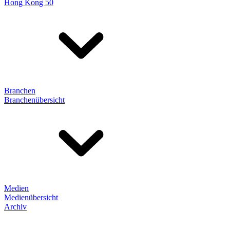
Hong Kong 50
Branchen
Branchenübersicht
Medien
Medienübersicht
Archiv