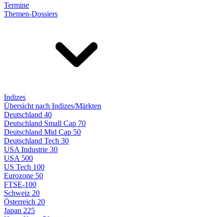
Termine
Themen-Dossiers
Indizes
Übersicht nach Indizes/Märkten
Deutschland 40
Deutschland Small Cap 70
Deutschland Mid Cap 50
Deutschland Tech 30
USA Industrie 30
USA 500
US Tech 100
Eurozone 50
FTSE-100
Schweiz 20
Österreich 20
Japan 225