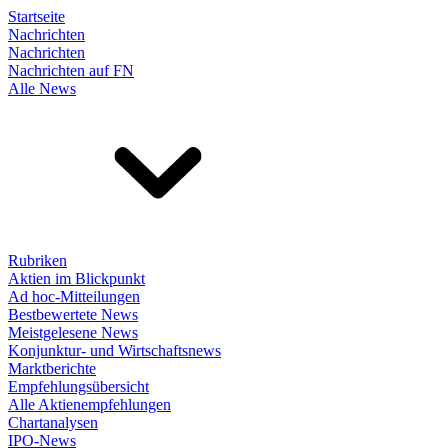
Startseite
Nachrichten
Nachrichten
Nachrichten auf FN
Alle News
Rubriken
Aktien im Blickpunkt
Ad hoc-Mitteilungen
Bestbewertete News
Meistgelesene News
Konjunktur- und Wirtschaftsnews
Marktberichte
Empfehlungsübersicht
Alle Aktienempfehlungen
Chartanalysen
IPO-News