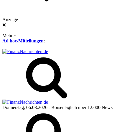
Anzeige
❌
Mehr »
Ad hoc-Mitteilungen
:
Donnerstag, 06.08.2026
- Börsentäglich über 12.000 News