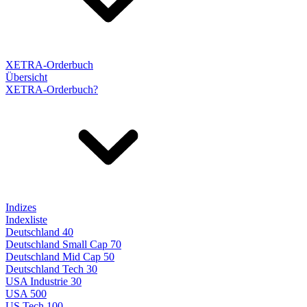
XETRA-Orderbuch
Übersicht
XETRA-Orderbuch?
Indizes
Indexliste
Deutschland 40
Deutschland Small Cap 70
Deutschland Mid Cap 50
Deutschland Tech 30
USA Industrie 30
USA 500
US Tech 100