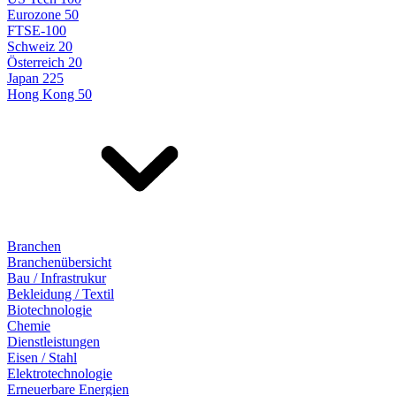
Eurozone 50
FTSE-100
Schweiz 20
Österreich 20
Japan 225
Hong Kong 50
Branchen
Branchenübersicht
Bau / Infrastrukur
Bekleidung / Textil
Biotechnologie
Chemie
Dienstleistungen
Eisen / Stahl
Elektrotechnologie
Erneuerbare Energien