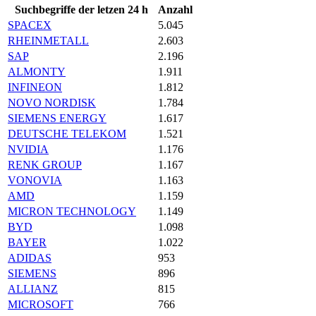
Suchbegriffe der letzen 24 h
Anzahl
SPACEX
5.045
RHEINMETALL
2.603
SAP
2.196
ALMONTY
1.911
INFINEON
1.812
NOVO NORDISK
1.784
SIEMENS ENERGY
1.617
DEUTSCHE TELEKOM
1.521
NVIDIA
1.176
RENK GROUP
1.167
VONOVIA
1.163
AMD
1.159
MICRON TECHNOLOGY
1.149
BYD
1.098
BAYER
1.022
ADIDAS
953
SIEMENS
896
ALLIANZ
815
MICROSOFT
766