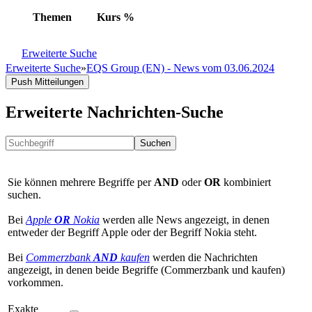
Themen
Kurs
%
Erweiterte Suche
Erweiterte Suche
»
EQS Group (EN) - News vom 03.06.2024
Push Mitteilungen
Erweiterte Nachrichten-Suche
Suchen
Sie können mehrere Begriffe per
AND
oder
OR
kombiniert
suchen.
Bei
Apple
OR
Nokia
werden alle News angezeigt, in denen
entweder der Begriff Apple oder der Begriff Nokia steht.
Bei
Commerzbank
AND
kaufen
werden die Nachrichten
angezeigt, in denen beide Begriffe (Commerzbank und kaufen)
vorkommen.
Exakte