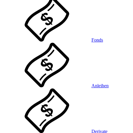
Fonds
Anleihen
Derivate