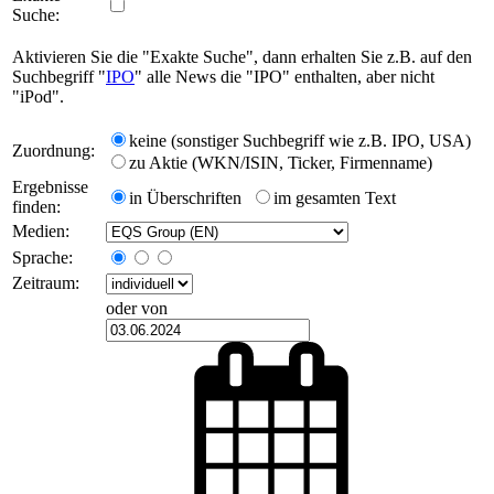
Suche:
Aktivieren Sie die "Exakte Suche", dann erhalten Sie z.B. auf den
Suchbegriff "
IPO
" alle News die "IPO" enthalten, aber nicht
"iPod".
keine (sonstiger Suchbegriff wie z.B. IPO, USA)
Zuordnung:
zu Aktie (WKN/ISIN, Ticker, Firmenname)
Ergebnisse
in Überschriften
im gesamten Text
finden:
Medien:
Sprache:
Zeitraum:
oder von