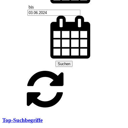
bis
Suchen
Top-Suchbegriffe