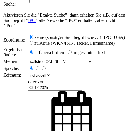
Suche:
Aktivieren Sie die "Exakte Suche", dann erhalten Sie z.B. auf den
Suchbegriff "
IPO
" alle News die "IPO" enthalten, aber nicht
"iPod".
keine (sonstiger Suchbegriff wie z.B. IPO, USA)
Zuordnung:
zu Aktie (WKN/ISIN, Ticker, Firmenname)
Ergebnisse
in Überschriften
im gesamten Text
finden:
Medien:
Sprache:
Zeitraum:
oder von