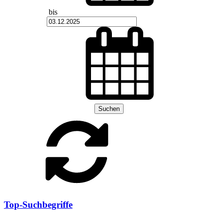
bis
Suchen
Top-Suchbegriffe