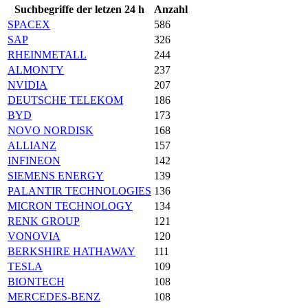
Suchbegriffe der letzen 24 h
Anzahl
SPACEX
586
SAP
326
RHEINMETALL
244
ALMONTY
237
NVIDIA
207
DEUTSCHE TELEKOM
186
BYD
173
NOVO NORDISK
168
ALLIANZ
157
INFINEON
142
SIEMENS ENERGY
139
PALANTIR TECHNOLOGIES
136
MICRON TECHNOLOGY
134
RENK GROUP
121
VONOVIA
120
BERKSHIRE HATHAWAY
111
TESLA
109
BIONTECH
108
MERCEDES-BENZ
108