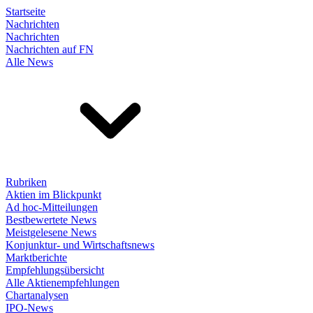
Startseite
Nachrichten
Nachrichten
Nachrichten auf FN
Alle News
Rubriken
Aktien im Blickpunkt
Ad hoc-Mitteilungen
Bestbewertete News
Meistgelesene News
Konjunktur- und Wirtschaftsnews
Marktberichte
Empfehlungsübersicht
Alle Aktienempfehlungen
Chartanalysen
IPO-News