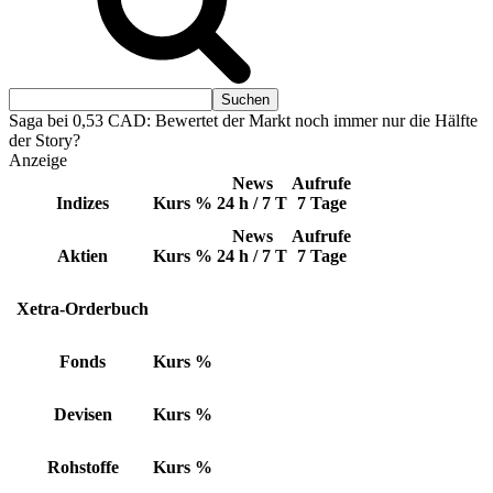
Saga bei 0,53 CAD: Bewertet der Markt noch immer nur die Hälfte
der Story?
Anzeige
News
Aufrufe
Indizes
Kurs
%
24 h / 7 T
7 Tage
News
Aufrufe
Aktien
Kurs
%
24 h / 7 T
7 Tage
Xetra-Orderbuch
Fonds
Kurs
%
Devisen
Kurs
%
Rohstoffe
Kurs
%