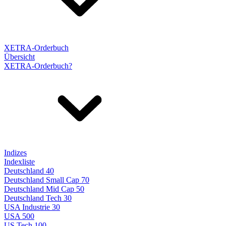
XETRA-Orderbuch
Übersicht
XETRA-Orderbuch?
Indizes
Indexliste
Deutschland 40
Deutschland Small Cap 70
Deutschland Mid Cap 50
Deutschland Tech 30
USA Industrie 30
USA 500
US Tech 100