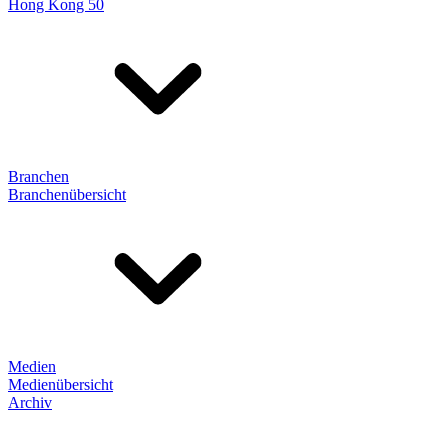
Hong Kong 50
Branchen
Branchenübersicht
Medien
Medienübersicht
Archiv