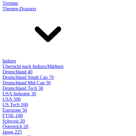
Termine
Themen-Dossiers
Indizes
Übersicht nach Indizes/Märkten
Deutschland 40
Deutschland Small Cap 70
Deutschland Mid Cap 50
Deutschland Tech 30
USA Industrie 30
USA 500
US Tech 100
Eurozone 50
FTSE-100
Schweiz 20
Österreich 20
Japan 225