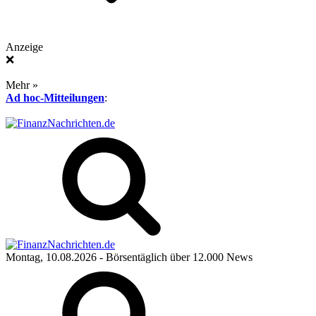
Anzeige
❌
Mehr »
Ad hoc-Mitteilungen
:
Montag, 10.08.2026
- Börsentäglich über 12.000 News