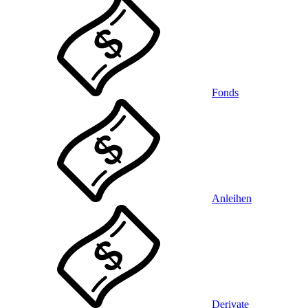
Fonds
Anleihen
Derivate