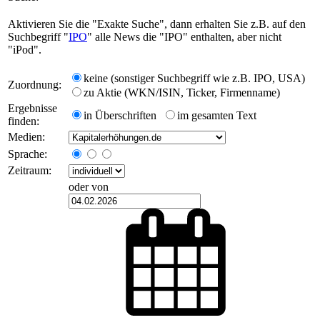
Aktivieren Sie die "Exakte Suche", dann erhalten Sie z.B. auf den
Suchbegriff "
IPO
" alle News die "IPO" enthalten, aber nicht
"iPod".
keine (sonstiger Suchbegriff wie z.B. IPO, USA)
Zuordnung:
zu Aktie (WKN/ISIN, Ticker, Firmenname)
Ergebnisse
in Überschriften
im gesamten Text
finden:
Medien:
Sprache:
Zeitraum:
oder von