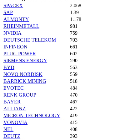
SPACEX
2.068
SAP
1.391
ALMONTY
1.178
RHEINMETALL
981
NVIDIA
759
DEUTSCHE TELEKOM
703
INFINEON
661
PLUG POWER
602
SIEMENS ENERGY
590
BYD
563
NOVO NORDISK
559
BARRICK MINING
518
EVOTEC
484
RENK GROUP
470
BAYER
467
ALLIANZ
422
MICRON TECHNOLOGY
419
VONOVIA
415
NEL
408
DEUTZ
393