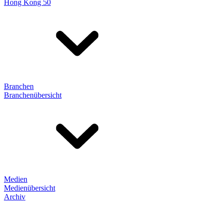
Hong Kong 50
Branchen
Branchenübersicht
Medien
Medienübersicht
Archiv