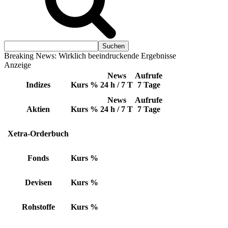
Breaking News: Wirklich beeindruckende Ergebnisse
Anzeige
News
Aufrufe
Indizes
Kurs
%
24 h / 7 T
7 Tage
News
Aufrufe
Aktien
Kurs
%
24 h / 7 T
7 Tage
Xetra-Orderbuch
Fonds
Kurs
%
Devisen
Kurs
%
Rohstoffe
Kurs
%