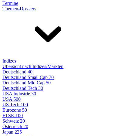
Termine
Themen-Dossiers
Indizes
Übersicht nach Indizes/Märkten
Deutschland 40
Deutschland Small Cap 70
Deutschland Mid Cap 50
Deutschland Tech 30
USA Industrie 30
USA 500
US Tech 100
Eurozone 50
FTSE-100
Schweiz 20
Österreich 20
Japan 225