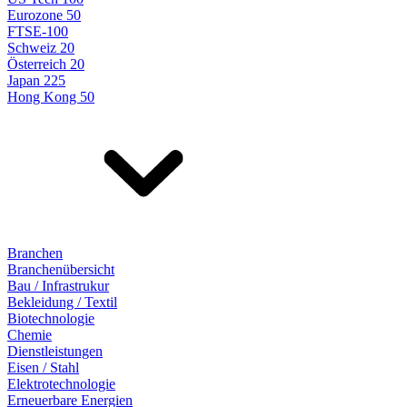
Eurozone 50
FTSE-100
Schweiz 20
Österreich 20
Japan 225
Hong Kong 50
Branchen
Branchenübersicht
Bau / Infrastrukur
Bekleidung / Textil
Biotechnologie
Chemie
Dienstleistungen
Eisen / Stahl
Elektrotechnologie
Erneuerbare Energien