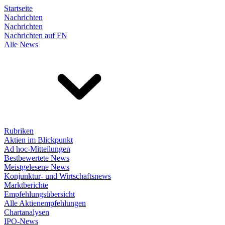
Startseite
Nachrichten
Nachrichten
Nachrichten auf FN
Alle News
Rubriken
Aktien im Blickpunkt
Ad hoc-Mitteilungen
Bestbewertete News
Meistgelesene News
Konjunktur- und Wirtschaftsnews
Marktberichte
Empfehlungsübersicht
Alle Aktienempfehlungen
Chartanalysen
IPO-News