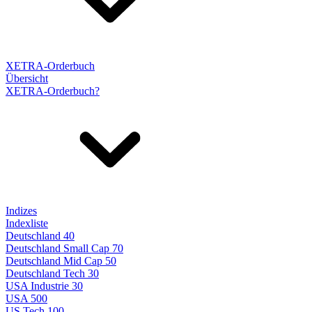
XETRA-Orderbuch
Übersicht
XETRA-Orderbuch?
Indizes
Indexliste
Deutschland 40
Deutschland Small Cap 70
Deutschland Mid Cap 50
Deutschland Tech 30
USA Industrie 30
USA 500
US Tech 100