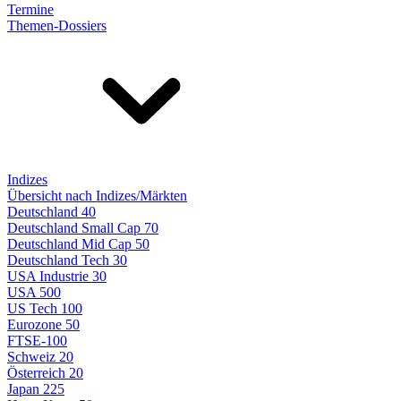
Termine
Themen-Dossiers
Indizes
Übersicht nach Indizes/Märkten
Deutschland 40
Deutschland Small Cap 70
Deutschland Mid Cap 50
Deutschland Tech 30
USA Industrie 30
USA 500
US Tech 100
Eurozone 50
FTSE-100
Schweiz 20
Österreich 20
Japan 225