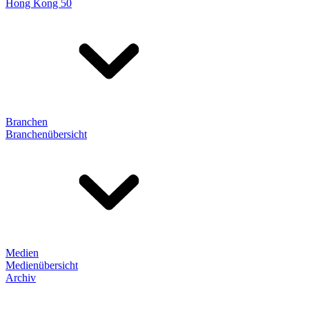
Hong Kong 50
Branchen
Branchenübersicht
Medien
Medienübersicht
Archiv