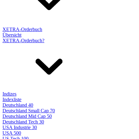
XETRA-Orderbuch
Übersicht
XETRA-Orderbuch?
Indizes
Indexliste
Deutschland 40
Deutschland Small Cap 70
Deutschland Mid Cap 50
Deutschland Tech 30
USA Industrie 30
USA 500
US Tech 100