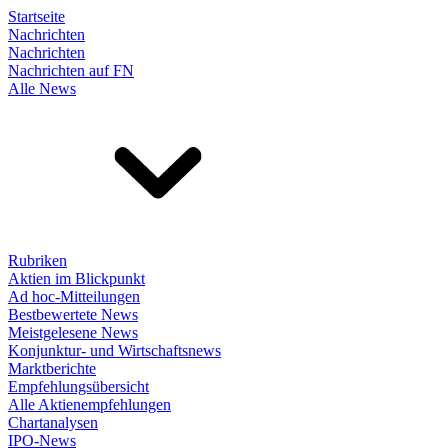
Startseite
Nachrichten
Nachrichten
Nachrichten auf FN
Alle News
Rubriken
Aktien im Blickpunkt
Ad hoc-Mitteilungen
Bestbewertete News
Meistgelesene News
Konjunktur- und Wirtschaftsnews
Marktberichte
Empfehlungsübersicht
Alle Aktienempfehlungen
Chartanalysen
IPO-News