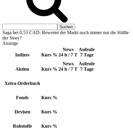
Saga bei 0,53 CAD: Bewertet der Markt noch immer nur die Hälfte
der Story?
Anzeige
News
Aufrufe
Indizes
Kurs
%
24 h / 7 T
7 Tage
News
Aufrufe
Aktien
Kurs
%
24 h / 7 T
7 Tage
Xetra-Orderbuch
Fonds
Kurs
%
Devisen
Kurs
%
Rohstoffe
Kurs
%