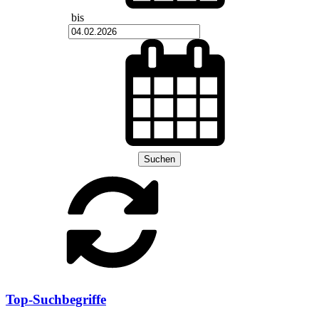
bis
Suchen
Top-Suchbegriffe