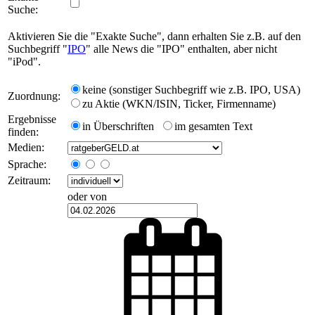
Suche:
Aktivieren Sie die "Exakte Suche", dann erhalten Sie z.B. auf den
Suchbegriff "
IPO
" alle News die "IPO" enthalten, aber nicht
"iPod".
keine (sonstiger Suchbegriff wie z.B. IPO, USA)
Zuordnung:
zu Aktie (WKN/ISIN, Ticker, Firmenname)
Ergebnisse
in Überschriften
im gesamten Text
finden:
Medien:
Sprache:
Zeitraum:
oder von