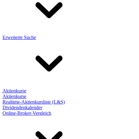
Erweiterte Suche
Aktienkurse
Aktienkurse
Realtime-Aktienkursliste (L&S)
Dividendenkalender
Online-Broker-Vergleich