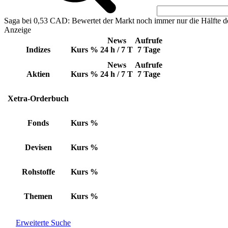
Saga bei 0,53 CAD: Bewertet der Markt noch immer nur die Hälfte d
Anzeige
News
Aufrufe
Indizes
Kurs
%
24 h / 7 T
7 Tage
News
Aufrufe
Aktien
Kurs
%
24 h / 7 T
7 Tage
Xetra-Orderbuch
Fonds
Kurs
%
Devisen
Kurs
%
Rohstoffe
Kurs
%
Themen
Kurs
%
Erweiterte Suche