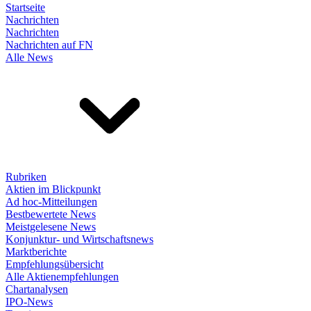
Startseite
Nachrichten
Nachrichten
Nachrichten auf FN
Alle News
Rubriken
Aktien im Blickpunkt
Ad hoc-Mitteilungen
Bestbewertete News
Meistgelesene News
Konjunktur- und Wirtschaftsnews
Marktberichte
Empfehlungsübersicht
Alle Aktienempfehlungen
Chartanalysen
IPO-News