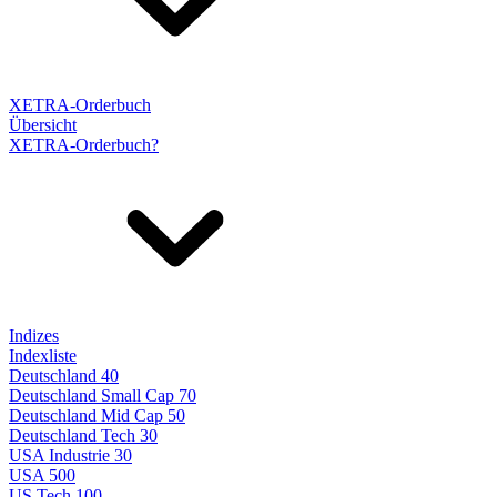
XETRA-Orderbuch
Übersicht
XETRA-Orderbuch?
Indizes
Indexliste
Deutschland 40
Deutschland Small Cap 70
Deutschland Mid Cap 50
Deutschland Tech 30
USA Industrie 30
USA 500
US Tech 100