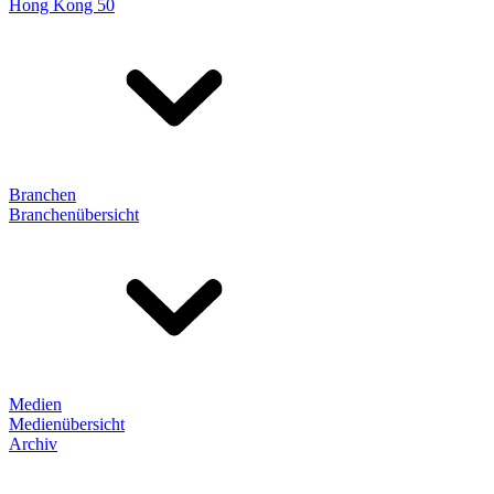
Hong Kong 50
Branchen
Branchenübersicht
Medien
Medienübersicht
Archiv