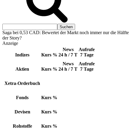
Saga bei 0,53 CAD: Bewertet der Markt noch immer nur die Hälfte
der Story?
Anzeige
News
Aufrufe
Indizes
Kurs
%
24 h / 7 T
7 Tage
News
Aufrufe
Aktien
Kurs
%
24 h / 7 T
7 Tage
Xetra-Orderbuch
Fonds
Kurs
%
Devisen
Kurs
%
Rohstoffe
Kurs
%