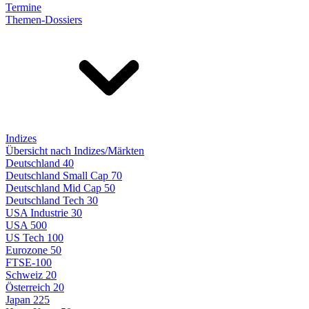
Termine
Themen-Dossiers
Indizes
Übersicht nach Indizes/Märkten
Deutschland 40
Deutschland Small Cap 70
Deutschland Mid Cap 50
Deutschland Tech 30
USA Industrie 30
USA 500
US Tech 100
Eurozone 50
FTSE-100
Schweiz 20
Österreich 20
Japan 225