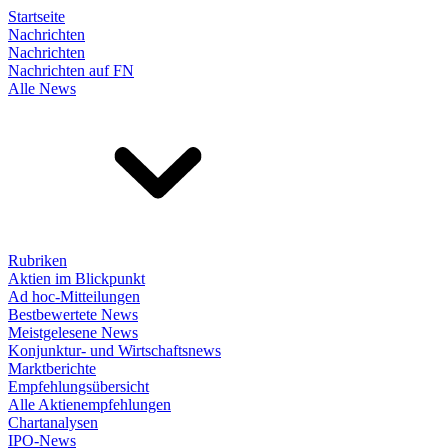
Startseite
Nachrichten
Nachrichten
Nachrichten auf FN
Alle News
Rubriken
Aktien im Blickpunkt
Ad hoc-Mitteilungen
Bestbewertete News
Meistgelesene News
Konjunktur- und Wirtschaftsnews
Marktberichte
Empfehlungsübersicht
Alle Aktienempfehlungen
Chartanalysen
IPO-News