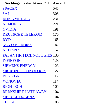
Suchbegriffe der letzen 24 h
Anzahl
SPACEX
545
SAP
303
RHEINMETALL
231
ALMONTY
221
NVIDIA
191
DEUTSCHE TELEKOM
176
BYD
165
NOVO NORDISK
162
ALLIANZ
152
PALANTIR TECHNOLOGIES
130
INFINEON
128
SIEMENS ENERGY
128
MICRON TECHNOLOGY
127
RENK GROUP
117
VONOVIA
114
BIONTECH
105
BERKSHIRE HATHAWAY
104
MERCEDES-BENZ
104
TESLA
103