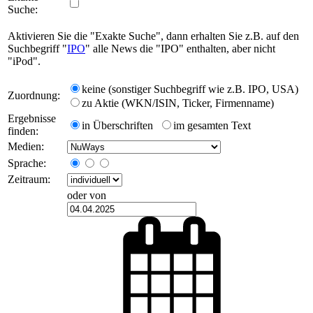
Suche:
Aktivieren Sie die "Exakte Suche", dann erhalten Sie z.B. auf den
Suchbegriff "
IPO
" alle News die "IPO" enthalten, aber nicht
"iPod".
keine (sonstiger Suchbegriff wie z.B. IPO, USA)
Zuordnung:
zu Aktie (WKN/ISIN, Ticker, Firmenname)
Ergebnisse
in Überschriften
im gesamten Text
finden:
Medien:
Sprache:
Zeitraum:
oder von