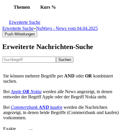
Themen
Kurs
%
Erweiterte Suche
Erweiterte Suche
»
NuWays - News vom 04.04.2025
Push Mitteilungen
Erweiterte Nachrichten-Suche
Suchen
Sie können mehrere Begriffe per
AND
oder
OR
kombiniert
suchen.
Bei
Apple
OR
Nokia
werden alle News angezeigt, in denen
entweder der Begriff Apple oder der Begriff Nokia steht.
Bei
Commerzbank
AND
kaufen
werden die Nachrichten
angezeigt, in denen beide Begriffe (Commerzbank und kaufen)
vorkommen.
Exakte