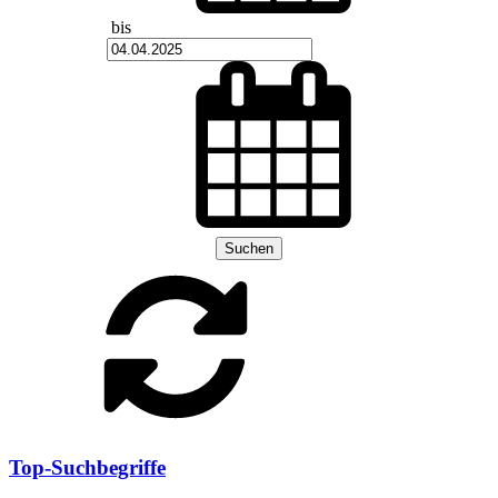
bis
Suchen
Top-Suchbegriffe