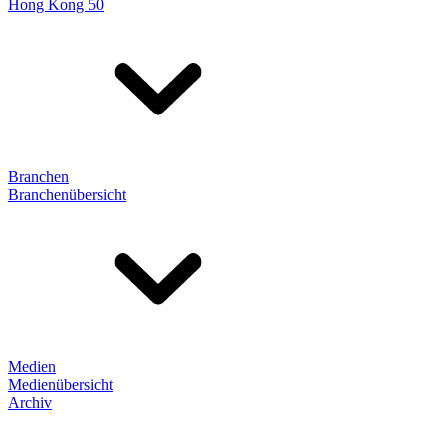
Hong Kong 50
Branchen
Branchenübersicht
Medien
Medienübersicht
Archiv