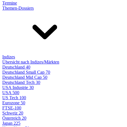
Termine
Themen-Dossiers
Indizes
Übersicht nach Indizes/Märkten
Deutschland 40
Deutschland Small Cap 70
Deutschland Mid Cap 50
Deutschland Tech 30
USA Industrie 30
USA 500
US Tech 100
Eurozone 50
FTSE-100
Schweiz 20
Österreich 20
Japan 225