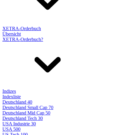
XETRA-Orderbuch
Übersicht
XETRA-Orderbuch?
Indizes
Indexliste
Deutschland 40
Deutschland Small Cap 70
Deutschland Mid Cap 50
Deutschland Tech 30
USA Industrie 30
USA 500
US Tech 100