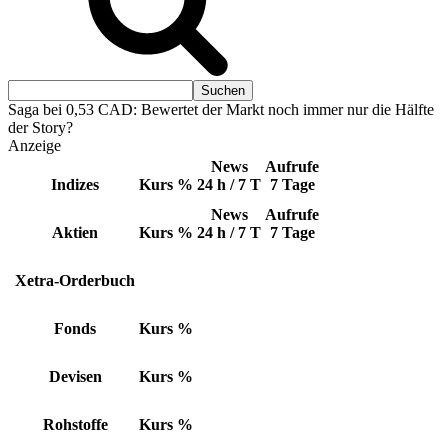
Saga bei 0,53 CAD: Bewertet der Markt noch immer nur die Hälfte
der Story?
Anzeige
News
Aufrufe
Indizes
Kurs
%
24 h / 7 T
7 Tage
News
Aufrufe
Aktien
Kurs
%
24 h / 7 T
7 Tage
Xetra-Orderbuch
Fonds
Kurs
%
Devisen
Kurs
%
Rohstoffe
Kurs
%