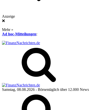
Anzeige
❌
Mehr »
Ad hoc-Mitteilungen
:
Samstag, 08.08.2026
- Börsentäglich über 12.000 News