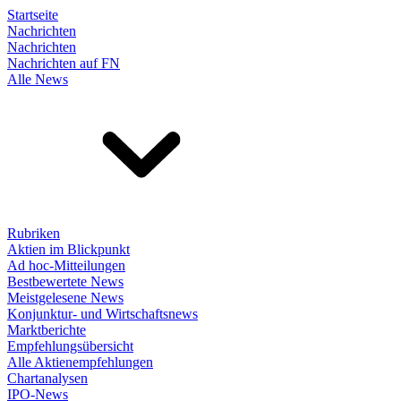
Startseite
Nachrichten
Nachrichten
Nachrichten auf FN
Alle News
Rubriken
Aktien im Blickpunkt
Ad hoc-Mitteilungen
Bestbewertete News
Meistgelesene News
Konjunktur- und Wirtschaftsnews
Marktberichte
Empfehlungsübersicht
Alle Aktienempfehlungen
Chartanalysen
IPO-News