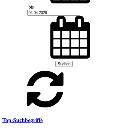
bis
Suchen
Top-Suchbegriffe