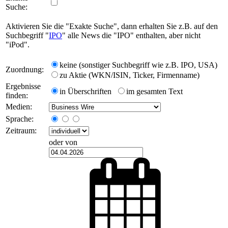
Suche:
Aktivieren Sie die "Exakte Suche", dann erhalten Sie z.B. auf den
Suchbegriff "
IPO
" alle News die "IPO" enthalten, aber nicht
"iPod".
keine (sonstiger Suchbegriff wie z.B. IPO, USA)
Zuordnung:
zu Aktie (WKN/ISIN, Ticker, Firmenname)
Ergebnisse
in Überschriften
im gesamten Text
finden:
Medien:
Sprache:
Zeitraum:
oder von