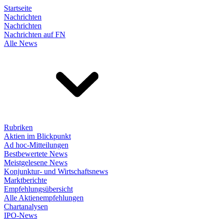
Startseite
Nachrichten
Nachrichten
Nachrichten auf FN
Alle News
Rubriken
Aktien im Blickpunkt
Ad hoc-Mitteilungen
Bestbewertete News
Meistgelesene News
Konjunktur- und Wirtschaftsnews
Marktberichte
Empfehlungsübersicht
Alle Aktienempfehlungen
Chartanalysen
IPO-News