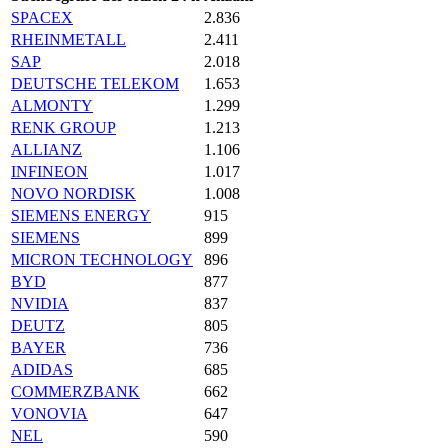
SPACEX
2.836
RHEINMETALL
2.411
SAP
2.018
DEUTSCHE TELEKOM
1.653
ALMONTY
1.299
RENK GROUP
1.213
ALLIANZ
1.106
INFINEON
1.017
NOVO NORDISK
1.008
SIEMENS ENERGY
915
SIEMENS
899
MICRON TECHNOLOGY
896
BYD
877
NVIDIA
837
DEUTZ
805
BAYER
736
ADIDAS
685
COMMERZBANK
662
VONOVIA
647
NEL
590