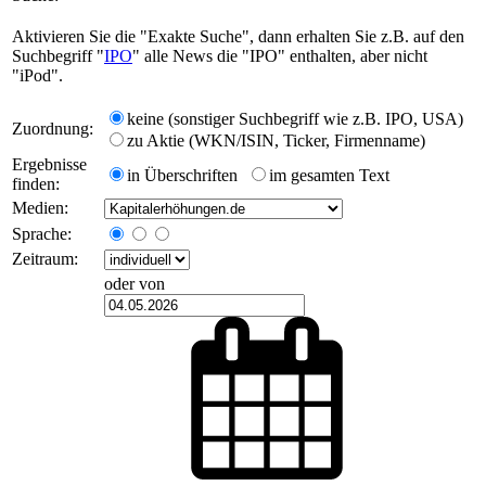
Aktivieren Sie die "Exakte Suche", dann erhalten Sie z.B. auf den
Suchbegriff "
IPO
" alle News die "IPO" enthalten, aber nicht
"iPod".
keine (sonstiger Suchbegriff wie z.B. IPO, USA)
Zuordnung:
zu Aktie (WKN/ISIN, Ticker, Firmenname)
Ergebnisse
in Überschriften
im gesamten Text
finden:
Medien:
Sprache:
Zeitraum:
oder von