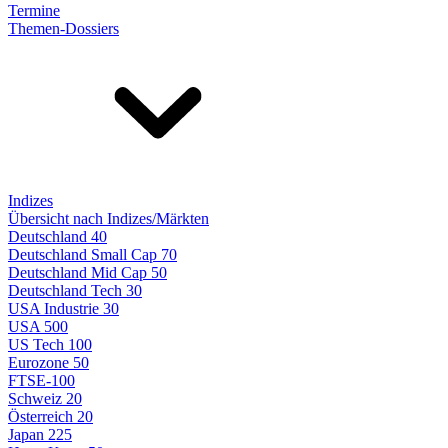
Termine
Themen-Dossiers
Indizes
Übersicht nach Indizes/Märkten
Deutschland 40
Deutschland Small Cap 70
Deutschland Mid Cap 50
Deutschland Tech 30
USA Industrie 30
USA 500
US Tech 100
Eurozone 50
FTSE-100
Schweiz 20
Österreich 20
Japan 225