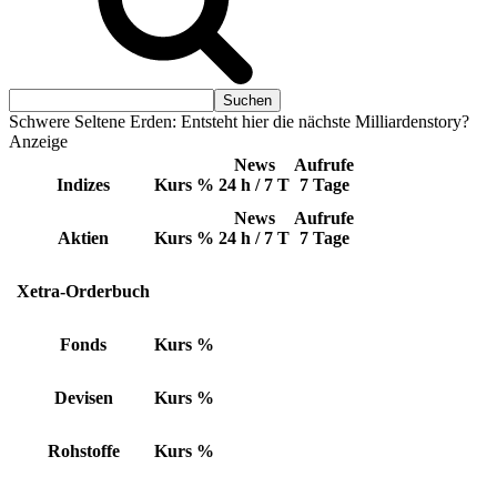
Schwere Seltene Erden: Entsteht hier die nächste Milliardenstory?
Anzeige
News
Aufrufe
Indizes
Kurs
%
24 h / 7 T
7 Tage
News
Aufrufe
Aktien
Kurs
%
24 h / 7 T
7 Tage
Xetra-Orderbuch
Fonds
Kurs
%
Devisen
Kurs
%
Rohstoffe
Kurs
%