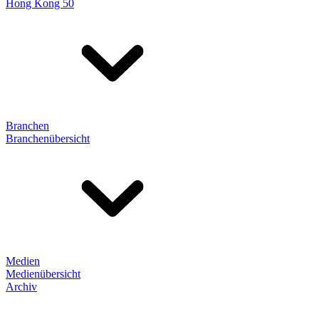
Hong Kong 50
Branchen
Branchenübersicht
Medien
Medienübersicht
Archiv