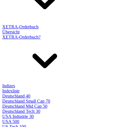
XETRA-Orderbuch
Übersicht
XETRA-Orderbuch?
Indizes
Indexliste
Deutschland 40
Deutschland Small Cap 70
Deutschland Mid Cap 50
Deutschland Tech 30
USA Industrie 30
USA 500
US Tech 100