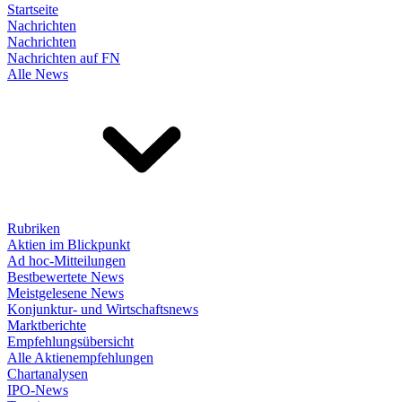
Startseite
Nachrichten
Nachrichten
Nachrichten auf FN
Alle News
Rubriken
Aktien im Blickpunkt
Ad hoc-Mitteilungen
Bestbewertete News
Meistgelesene News
Konjunktur- und Wirtschaftsnews
Marktberichte
Empfehlungsübersicht
Alle Aktienempfehlungen
Chartanalysen
IPO-News