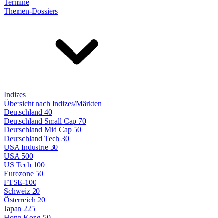
Termine
Themen-Dossiers
Indizes
Übersicht nach Indizes/Märkten
Deutschland 40
Deutschland Small Cap 70
Deutschland Mid Cap 50
Deutschland Tech 30
USA Industrie 30
USA 500
US Tech 100
Eurozone 50
FTSE-100
Schweiz 20
Österreich 20
Japan 225
Hong Kong 50