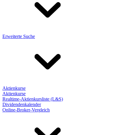
Erweiterte Suche
Aktienkurse
Aktienkurse
Realtime-Aktienkursliste (L&S)
Dividendenkalender
Online-Broker-Vergleich