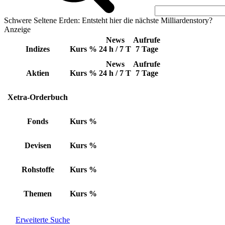
Schwere Seltene Erden: Entsteht hier die nächste Milliardenstory?
Anzeige
News
Aufrufe
Indizes
Kurs
%
24 h / 7 T
7 Tage
News
Aufrufe
Aktien
Kurs
%
24 h / 7 T
7 Tage
Xetra-Orderbuch
Fonds
Kurs
%
Devisen
Kurs
%
Rohstoffe
Kurs
%
Themen
Kurs
%
Erweiterte Suche