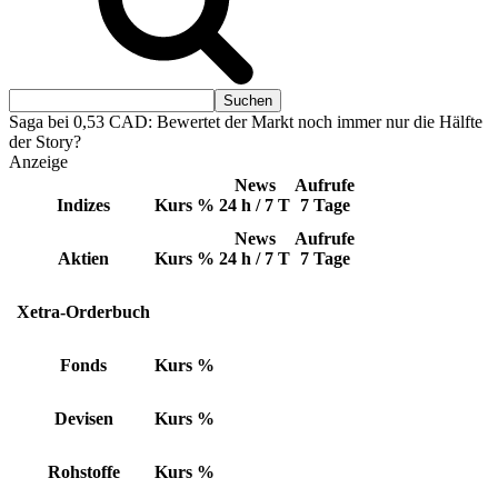
Saga bei 0,53 CAD: Bewertet der Markt noch immer nur die Hälfte
der Story?
Anzeige
News
Aufrufe
Indizes
Kurs
%
24 h / 7 T
7 Tage
News
Aufrufe
Aktien
Kurs
%
24 h / 7 T
7 Tage
Xetra-Orderbuch
Fonds
Kurs
%
Devisen
Kurs
%
Rohstoffe
Kurs
%