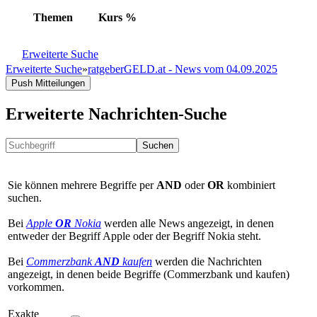
Themen
Kurs
%
Erweiterte Suche
Erweiterte Suche
»
ratgeberGELD.at - News vom 04.09.2025
Push Mitteilungen
Erweiterte Nachrichten-Suche
Suchen
Sie können mehrere Begriffe per
AND
oder
OR
kombiniert
suchen.
Bei
Apple
OR
Nokia
werden alle News angezeigt, in denen
entweder der Begriff Apple oder der Begriff Nokia steht.
Bei
Commerzbank
AND
kaufen
werden die Nachrichten
angezeigt, in denen beide Begriffe (Commerzbank und kaufen)
vorkommen.
Exakte