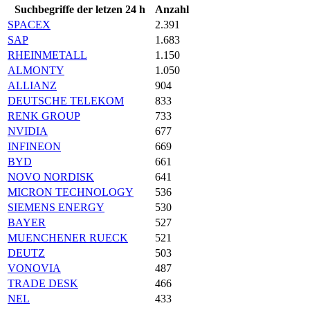
Suchbegriffe der letzen 24 h
Anzahl
SPACEX
2.391
SAP
1.683
RHEINMETALL
1.150
ALMONTY
1.050
ALLIANZ
904
DEUTSCHE TELEKOM
833
RENK GROUP
733
NVIDIA
677
INFINEON
669
BYD
661
NOVO NORDISK
641
MICRON TECHNOLOGY
536
SIEMENS ENERGY
530
BAYER
527
MUENCHENER RUECK
521
DEUTZ
503
VONOVIA
487
TRADE DESK
466
NEL
433