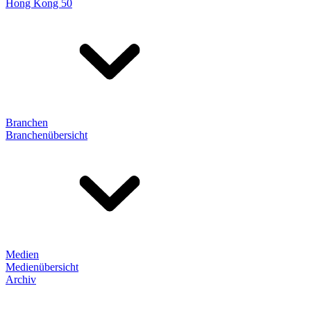
Hong Kong 50
Branchen
Branchenübersicht
Medien
Medienübersicht
Archiv