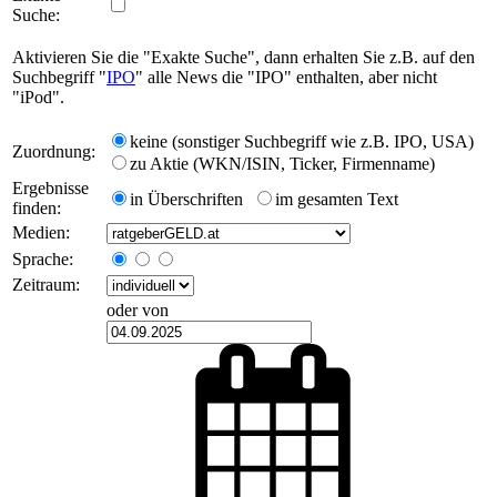
Suche:
Aktivieren Sie die "Exakte Suche", dann erhalten Sie z.B. auf den
Suchbegriff "
IPO
" alle News die "IPO" enthalten, aber nicht
"iPod".
keine (sonstiger Suchbegriff wie z.B. IPO, USA)
Zuordnung:
zu Aktie (WKN/ISIN, Ticker, Firmenname)
Ergebnisse
in Überschriften
im gesamten Text
finden:
Medien:
Sprache:
Zeitraum:
oder von