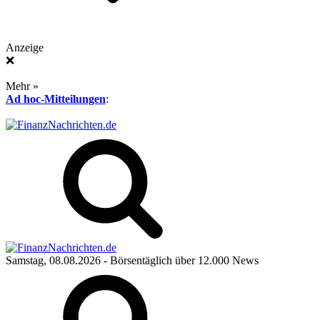
Anzeige
❌
Mehr »
Ad hoc-Mitteilungen
:
Samstag, 08.08.2026
- Börsentäglich über 12.000 News