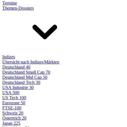
Termine
Themen-Dossiers
Indizes
Übersicht nach Indizes/Märkten
Deutschland 40
Deutschland Small Cap 70
Deutschland Mid Cap 50
Deutschland Tech 30
USA Industrie 30
USA 500
US Tech 100
Eurozone 50
FTSE-100
Schweiz 20
Österreich 20
Japan 225