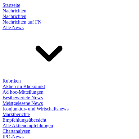
Startseite
Nachrichten
Nachrichten
Nachrichten auf FN
Alle News
Rubriken
Aktien im Blickpunkt
Ad hoc-Mitteilungen
Bestbewertete News
Meistgelesene News
Konjunktur- und Wirtschaftsnews
Marktberichte
Empfehlungsübersicht
Alle Aktienempfehlungen
Chartanalysen
IPO-News