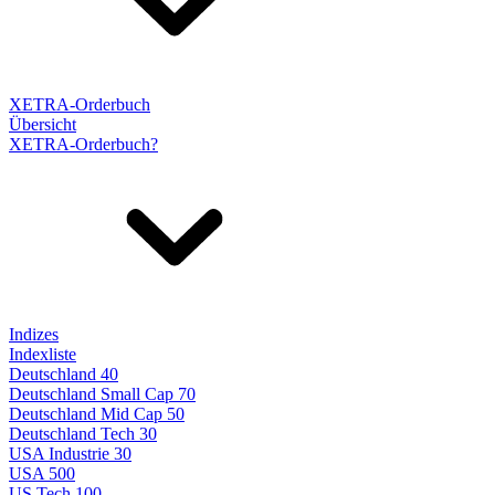
XETRA-Orderbuch
Übersicht
XETRA-Orderbuch?
Indizes
Indexliste
Deutschland 40
Deutschland Small Cap 70
Deutschland Mid Cap 50
Deutschland Tech 30
USA Industrie 30
USA 500
US Tech 100