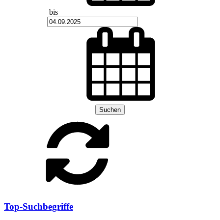
bis
Suchen
Top-Suchbegriffe