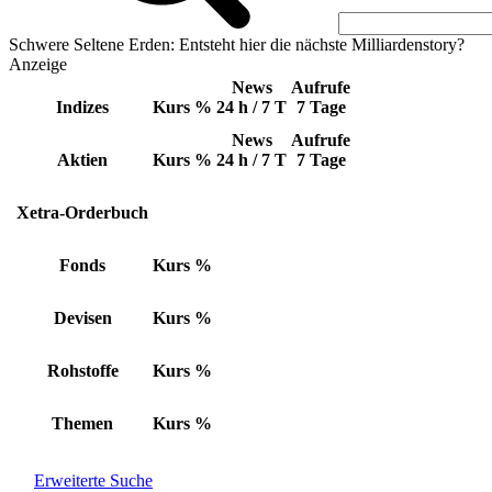
Schwere Seltene Erden: Entsteht hier die nächste Milliardenstory?
Anzeige
News
Aufrufe
Indizes
Kurs
%
24 h / 7 T
7 Tage
News
Aufrufe
Aktien
Kurs
%
24 h / 7 T
7 Tage
Xetra-Orderbuch
Fonds
Kurs
%
Devisen
Kurs
%
Rohstoffe
Kurs
%
Themen
Kurs
%
Erweiterte Suche