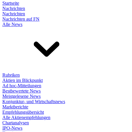
Startseite
Nachrichten
Nachrichten
Nachrichten auf FN
Alle News
Rubriken
Aktien im Blickpunkt
Ad hoc-Mitteilungen
Bestbewertete News
Meistgelesene News
Konjunktur- und Wirtschaftsnews
Marktberichte
Empfehlungsübersicht
Alle Aktienempfehlungen
Chartanalysen
IPO-News