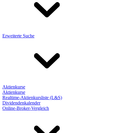
Erweiterte Suche
Aktienkurse
Aktienkurse
Realtime-Aktienkursliste (L&S)
Dividendenkalender
Online-Broker-Vergleich