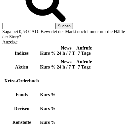
Saga bei 0,53 CAD: Bewertet der Markt noch immer nur die Hälfte
der Story?
Anzeige
News
Aufrufe
Indizes
Kurs
%
24 h / 7 T
7 Tage
News
Aufrufe
Aktien
Kurs
%
24 h / 7 T
7 Tage
Xetra-Orderbuch
Fonds
Kurs
%
Devisen
Kurs
%
Rohstoffe
Kurs
%