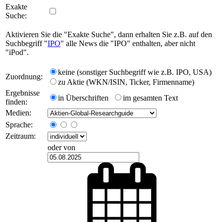
Exakte
Suche:
Aktivieren Sie die "Exakte Suche", dann erhalten Sie z.B. auf den
Suchbegriff "
IPO
" alle News die "IPO" enthalten, aber nicht
"iPod".
keine (sonstiger Suchbegriff wie z.B. IPO, USA)
Zuordnung:
zu Aktie (WKN/ISIN, Ticker, Firmenname)
Ergebnisse
in Überschriften
im gesamten Text
finden:
Medien:
Sprache:
Zeitraum:
oder von