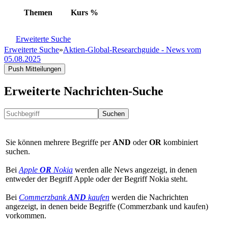
Themen
Kurs
%
Erweiterte Suche
Erweiterte Suche
»
Aktien-Global-Researchguide - News vom
05.08.2025
Push Mitteilungen
Erweiterte Nachrichten-Suche
Suchen
Sie können mehrere Begriffe per
AND
oder
OR
kombiniert
suchen.
Bei
Apple
OR
Nokia
werden alle News angezeigt, in denen
entweder der Begriff Apple oder der Begriff Nokia steht.
Bei
Commerzbank
AND
kaufen
werden die Nachrichten
angezeigt, in denen beide Begriffe (Commerzbank und kaufen)
vorkommen.