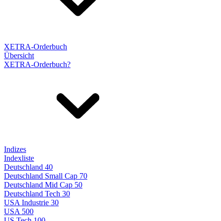
XETRA-Orderbuch
Übersicht
XETRA-Orderbuch?
Indizes
Indexliste
Deutschland 40
Deutschland Small Cap 70
Deutschland Mid Cap 50
Deutschland Tech 30
USA Industrie 30
USA 500
US Tech 100