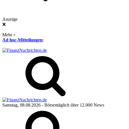
Anzeige
❌
Mehr »
Ad hoc-Mitteilungen
:
Samstag, 08.08.2026
- Börsentäglich über 12.000 News