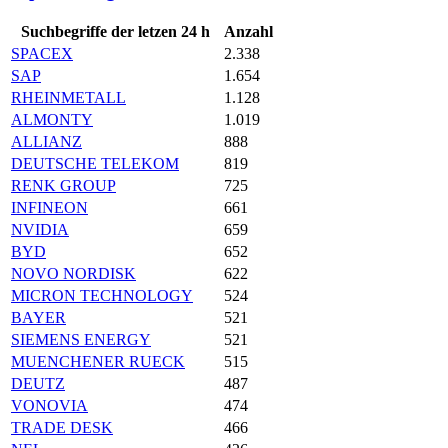
Suchbegriffe der letzen 24 h
Anzahl
SPACEX
2.338
SAP
1.654
RHEINMETALL
1.128
ALMONTY
1.019
ALLIANZ
888
DEUTSCHE TELEKOM
819
RENK GROUP
725
INFINEON
661
NVIDIA
659
BYD
652
NOVO NORDISK
622
MICRON TECHNOLOGY
524
BAYER
521
SIEMENS ENERGY
521
MUENCHENER RUECK
515
DEUTZ
487
VONOVIA
474
TRADE DESK
466