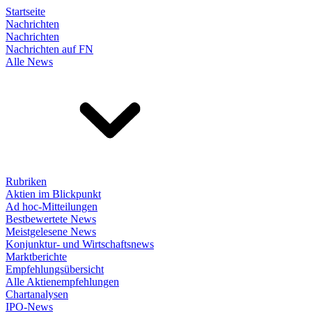
Startseite
Nachrichten
Nachrichten
Nachrichten auf FN
Alle News
Rubriken
Aktien im Blickpunkt
Ad hoc-Mitteilungen
Bestbewertete News
Meistgelesene News
Konjunktur- und Wirtschaftsnews
Marktberichte
Empfehlungsübersicht
Alle Aktienempfehlungen
Chartanalysen
IPO-News