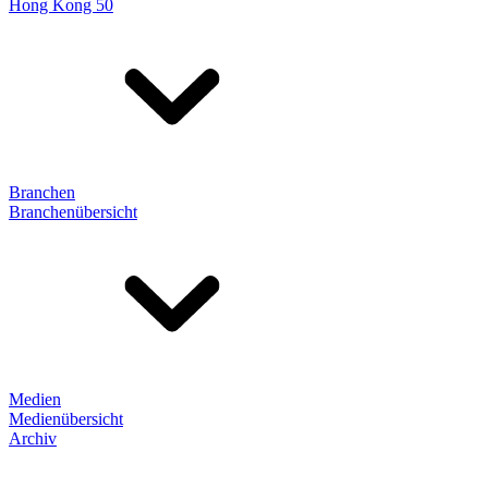
Hong Kong 50
Branchen
Branchenübersicht
Medien
Medienübersicht
Archiv