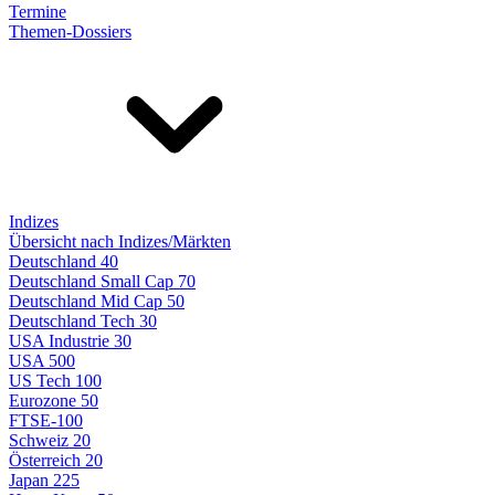
Termine
Themen-Dossiers
Indizes
Übersicht nach Indizes/Märkten
Deutschland 40
Deutschland Small Cap 70
Deutschland Mid Cap 50
Deutschland Tech 30
USA Industrie 30
USA 500
US Tech 100
Eurozone 50
FTSE-100
Schweiz 20
Österreich 20
Japan 225