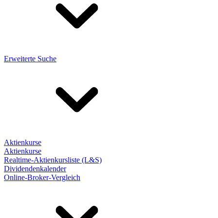
Erweiterte Suche
Aktienkurse
Aktienkurse
Realtime-Aktienkursliste (L&S)
Dividendenkalender
Online-Broker-Vergleich