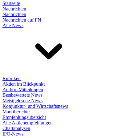
Startseite
Nachrichten
Nachrichten
Nachrichten auf FN
Alle News
Rubriken
Aktien im Blickpunkt
Ad hoc-Mitteilungen
Bestbewertete News
Meistgelesene News
Konjunktur- und Wirtschaftsnews
Marktberichte
Empfehlungsübersicht
Alle Aktienempfehlungen
Chartanalysen
IPO-News