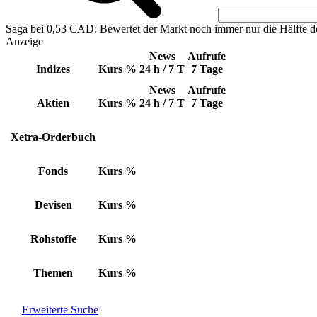
Saga bei 0,53 CAD: Bewertet der Markt noch immer nur die Hälfte d
Anzeige
News
Aufrufe
Indizes
Kurs
%
24 h / 7 T
7 Tage
News
Aufrufe
Aktien
Kurs
%
24 h / 7 T
7 Tage
Xetra-Orderbuch
Fonds
Kurs
%
Devisen
Kurs
%
Rohstoffe
Kurs
%
Themen
Kurs
%
Erweiterte Suche