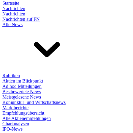
Startseite
Nachrichten
Nachrichten
Nachrichten auf FN
Alle News
Rubriken
Aktien im Blickpunkt
Ad hoc-Mitteilungen
Bestbewertete News
Meistgelesene News
Konjunktur- und Wirtschaftsnews
Marktberichte
Empfehlungsübersicht
Alle Aktienempfehlungen
Chartanalysen
IPO-News