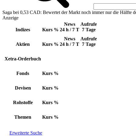
Saga bei 0,53 CAD: Bewertet der Markt noch immer nur die Hälfte d
Anzeige
News
Aufrufe
Indizes
Kurs
%
24 h / 7 T
7 Tage
News
Aufrufe
Aktien
Kurs
%
24 h / 7 T
7 Tage
Xetra-Orderbuch
Fonds
Kurs
%
Devisen
Kurs
%
Rohstoffe
Kurs
%
Themen
Kurs
%
Erweiterte Suche