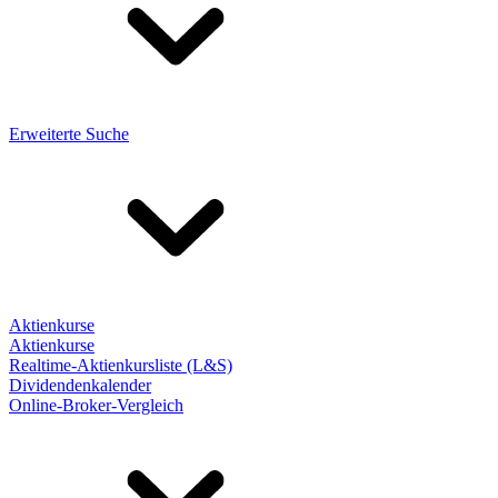
Erweiterte Suche
Aktienkurse
Aktienkurse
Realtime-Aktienkursliste (L&S)
Dividendenkalender
Online-Broker-Vergleich