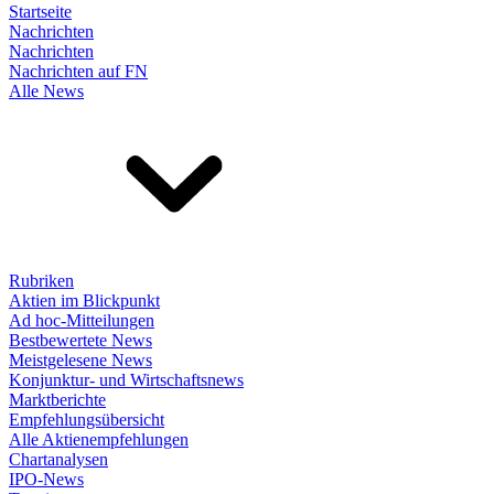
Startseite
Nachrichten
Nachrichten
Nachrichten auf FN
Alle News
Rubriken
Aktien im Blickpunkt
Ad hoc-Mitteilungen
Bestbewertete News
Meistgelesene News
Konjunktur- und Wirtschaftsnews
Marktberichte
Empfehlungsübersicht
Alle Aktienempfehlungen
Chartanalysen
IPO-News