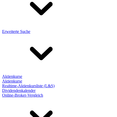
Erweiterte Suche
Aktienkurse
Aktienkurse
Realtime-Aktienkursliste (L&S)
Dividendenkalender
Online-Broker-Vergleich