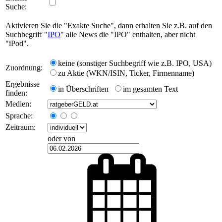
Suche:
Aktivieren Sie die "Exakte Suche", dann erhalten Sie z.B. auf den
Suchbegriff "
IPO
" alle News die "IPO" enthalten, aber nicht
"iPod".
keine (sonstiger Suchbegriff wie z.B. IPO, USA)
Zuordnung:
zu Aktie (WKN/ISIN, Ticker, Firmenname)
Ergebnisse
in Überschriften
im gesamten Text
finden:
Medien:
Sprache:
Zeitraum:
oder von