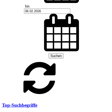
bis
Suchen
Top-Suchbegriffe