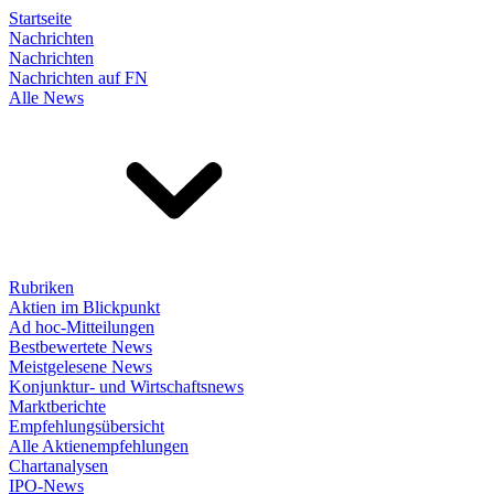
Startseite
Nachrichten
Nachrichten
Nachrichten auf FN
Alle News
Rubriken
Aktien im Blickpunkt
Ad hoc-Mitteilungen
Bestbewertete News
Meistgelesene News
Konjunktur- und Wirtschaftsnews
Marktberichte
Empfehlungsübersicht
Alle Aktienempfehlungen
Chartanalysen
IPO-News