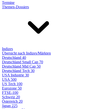
Termine
Themen-Dossiers
Indizes
Übersicht nach Indizes/Märkten
Deutschland 40
Deutschland Small Cap 70
Deutschland Mid Cap 50
Deutschland Tech 30
USA Industrie 30
USA 500
US Tech 100
Eurozone 50
FTSE-100
Schweiz 20
Österreich 20
Japan 225