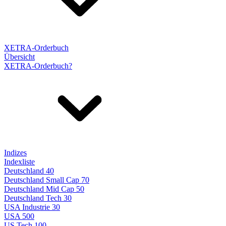
XETRA-Orderbuch
Übersicht
XETRA-Orderbuch?
Indizes
Indexliste
Deutschland 40
Deutschland Small Cap 70
Deutschland Mid Cap 50
Deutschland Tech 30
USA Industrie 30
USA 500
US Tech 100