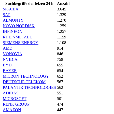
Suchbegriffe der letzen 24 h
Anzahl
SPACEX
3.645
SAP
1.329
ALMONTY
1.270
NOVO NORDISK
1.259
INFINEON
1.257
RHEINMETALL
1.159
SIEMENS ENERGY
1.108
AMD
914
VONOVIA
846
NVIDIA
758
BYD
655
BAYER
654
MICRON TECHNOLOGY
652
DEUTSCHE TELEKOM
567
PALANTIR TECHNOLOGIES
562
ADIDAS
551
MICROSOFT
501
RENK GROUP
474
AMAZON
447