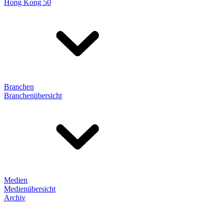
Hong Kong 50
Branchen
Branchenübersicht
Medien
Medienübersicht
Archiv