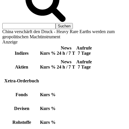
China verschärft den Druck - Heavy Rare Earths werden zum
geopolitischen Machtinstrument
Anzeige
News
Aufrufe
Indizes
Kurs
%
24 h / 7 T
7 Tage
News
Aufrufe
Aktien
Kurs
%
24 h / 7 T
7 Tage
Xetra-Orderbuch
Fonds
Kurs
%
Devisen
Kurs
%
Rohstoffe
Kurs
%