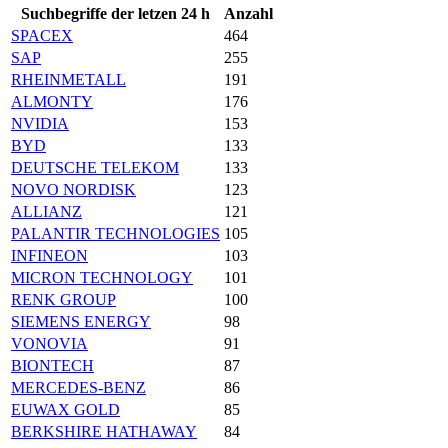
Suchbegriffe der letzen 24 h
Anzahl
SPACEX
464
SAP
255
RHEINMETALL
191
ALMONTY
176
NVIDIA
153
BYD
133
DEUTSCHE TELEKOM
133
NOVO NORDISK
123
ALLIANZ
121
PALANTIR TECHNOLOGIES
105
INFINEON
103
MICRON TECHNOLOGY
101
RENK GROUP
100
SIEMENS ENERGY
98
VONOVIA
91
BIONTECH
87
MERCEDES-BENZ
86
EUWAX GOLD
85
BERKSHIRE HATHAWAY
84