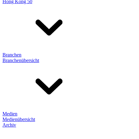
Hong Kong 50
Branchen
Branchenübersicht
Medien
Medienübersicht
Archiv