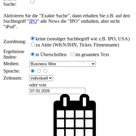
Suche:
Aktivieren Sie die "Exakte Suche", dann erhalten Sie z.B. auf den
Suchbegriff "
IPO
" alle News die "IPO" enthalten, aber nicht
"iPod".
keine (sonstiger Suchbegriff wie z.B. IPO, USA)
Zuordnung:
zu Aktie (WKN/ISIN, Ticker, Firmenname)
Ergebnisse
in Überschriften
im gesamten Text
finden:
Medien:
Sprache:
Zeitraum:
oder von