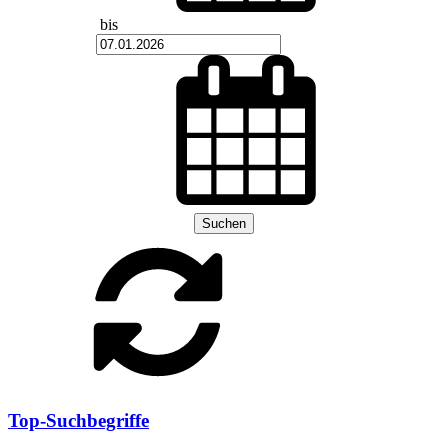
bis
Suchen
Top-Suchbegriffe