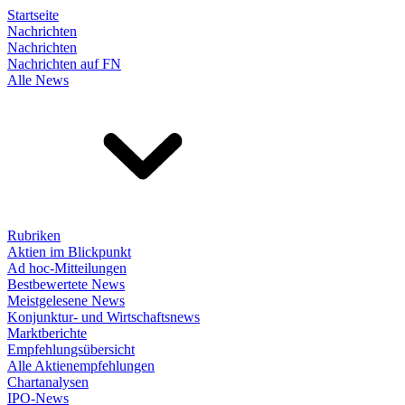
Startseite
Nachrichten
Nachrichten
Nachrichten auf FN
Alle News
Rubriken
Aktien im Blickpunkt
Ad hoc-Mitteilungen
Bestbewertete News
Meistgelesene News
Konjunktur- und Wirtschaftsnews
Marktberichte
Empfehlungsübersicht
Alle Aktienempfehlungen
Chartanalysen
IPO-News