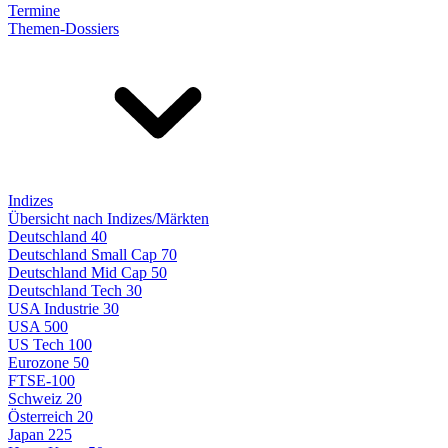
Termine
Themen-Dossiers
Indizes
Übersicht nach Indizes/Märkten
Deutschland 40
Deutschland Small Cap 70
Deutschland Mid Cap 50
Deutschland Tech 30
USA Industrie 30
USA 500
US Tech 100
Eurozone 50
FTSE-100
Schweiz 20
Österreich 20
Japan 225