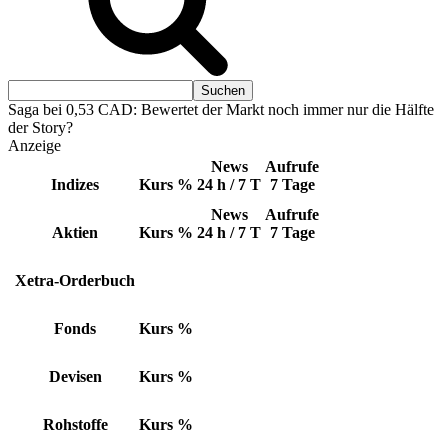
Saga bei 0,53 CAD: Bewertet der Markt noch immer nur die Hälfte
der Story?
Anzeige
News
Aufrufe
Indizes
Kurs
%
24 h / 7 T
7 Tage
News
Aufrufe
Aktien
Kurs
%
24 h / 7 T
7 Tage
Xetra-Orderbuch
Fonds
Kurs
%
Devisen
Kurs
%
Rohstoffe
Kurs
%