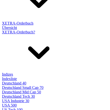
XETRA-Orderbuch
Übersicht
XETRA-Orderbuch?
Indizes
Indexliste
Deutschland 40
Deutschland Small Cap 70
Deutschland Mid Cap 50
Deutschland Tech 30
USA Industrie 30
USA 500
US Tech 100