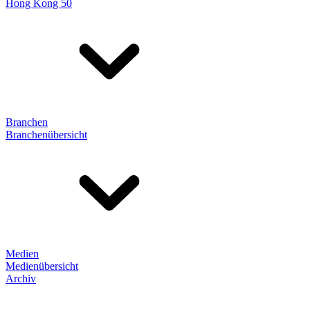
Hong Kong 50
Branchen
Branchenübersicht
Medien
Medienübersicht
Archiv