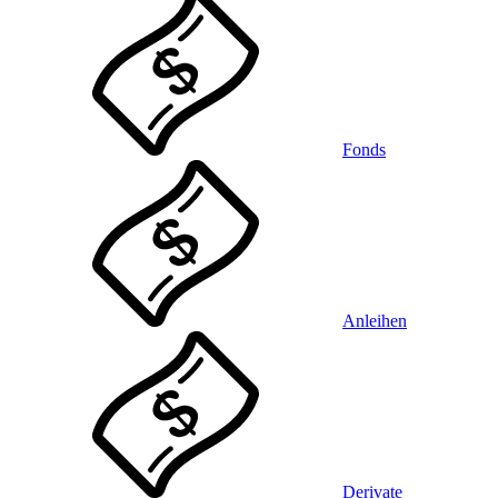
Fonds
Anleihen
Derivate