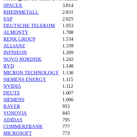
SPACEX
3.814
RHEINMETALL
2.831
SAP
2.625
DEUTSCHE TELEKOM
1.953
ALMONTY
1.788
RENK GROUP
1.534
ALLIANZ
1.339
INFINEON
1.269
NOVO NORDISK
1.242
BYD
1.148
MICRON TECHNOLOGY
1.136
SIEMENS ENERGY
1.115
NVIDIA
1.112
DEUTZ
1.007
SIEMENS
1.006
BAYER
953
VONOVIA
845
ADIDAS
795
COMMERZBANK
777
MICROSOFT
773