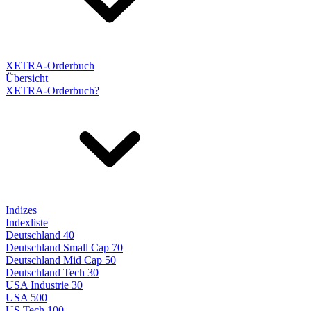
XETRA-Orderbuch
Übersicht
XETRA-Orderbuch?
Indizes
Indexliste
Deutschland 40
Deutschland Small Cap 70
Deutschland Mid Cap 50
Deutschland Tech 30
USA Industrie 30
USA 500
US Tech 100