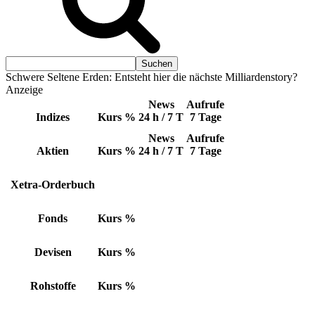
Schwere Seltene Erden: Entsteht hier die nächste Milliardenstory?
Anzeige
News
Aufrufe
Indizes
Kurs
%
24 h / 7 T
7 Tage
News
Aufrufe
Aktien
Kurs
%
24 h / 7 T
7 Tage
Xetra-Orderbuch
Fonds
Kurs
%
Devisen
Kurs
%
Rohstoffe
Kurs
%