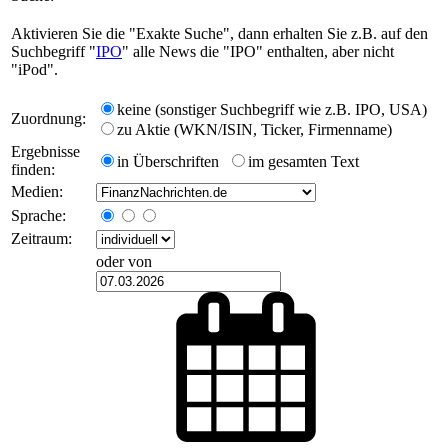
Aktivieren Sie die "Exakte Suche", dann erhalten Sie z.B. auf den
Suchbegriff "
IPO
" alle News die "IPO" enthalten, aber nicht
"iPod".
keine (sonstiger Suchbegriff wie z.B. IPO, USA)
Zuordnung:
zu Aktie (WKN/ISIN, Ticker, Firmenname)
Ergebnisse
in Überschriften
im gesamten Text
finden:
Medien:
Sprache:
Zeitraum:
oder von