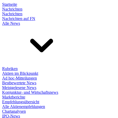
Startseite
Nachrichten
Nachrichten
Nachrichten auf FN
Alle News
Rubriken
Aktien im Blickpunkt
Ad hoc-Mitteilungen
Bestbewertete News
Meistgelesene News
Konjunktur- und Wirtschaftsnews
Marktberichte
Empfehlungsübersicht
Alle Aktienempfehlungen
Chartanalysen
IPO-News