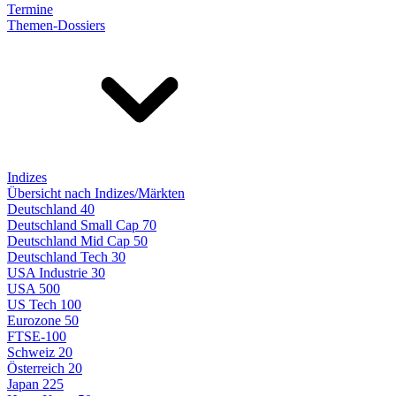
Termine
Themen-Dossiers
Indizes
Übersicht nach Indizes/Märkten
Deutschland 40
Deutschland Small Cap 70
Deutschland Mid Cap 50
Deutschland Tech 30
USA Industrie 30
USA 500
US Tech 100
Eurozone 50
FTSE-100
Schweiz 20
Österreich 20
Japan 225