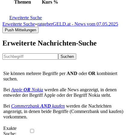
Themen
Kurs
%
Erweiterte Suche
Erweiterte Suche
»
ratgeberGELD.at - News vom 07.05.2025
Push Mitteilungen
Erweiterte Nachrichten-Suche
Suchen
Sie können mehrere Begriffe per
AND
oder
OR
kombiniert
suchen.
Bei
Apple
OR
Nokia
werden alle News angezeigt, in denen
entweder der Begriff Apple oder der Begriff Nokia steht.
Bei
Commerzbank
AND
kaufen
werden die Nachrichten
angezeigt, in denen beide Begriffe (Commerzbank und kaufen)
vorkommen.
Exakte
Suche: