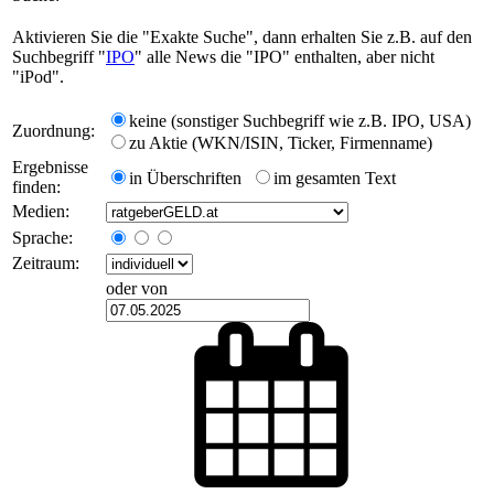
Aktivieren Sie die "Exakte Suche", dann erhalten Sie z.B. auf den
Suchbegriff "
IPO
" alle News die "IPO" enthalten, aber nicht
"iPod".
keine (sonstiger Suchbegriff wie z.B. IPO, USA)
Zuordnung:
zu Aktie (WKN/ISIN, Ticker, Firmenname)
Ergebnisse
in Überschriften
im gesamten Text
finden:
Medien:
Sprache:
Zeitraum:
oder von