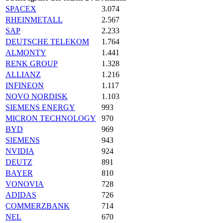
SPACEX
3.074
RHEINMETALL
2.567
SAP
2.233
DEUTSCHE TELEKOM
1.764
ALMONTY
1.441
RENK GROUP
1.328
ALLIANZ
1.216
INFINEON
1.117
NOVO NORDISK
1.103
SIEMENS ENERGY
993
MICRON TECHNOLOGY
970
BYD
969
SIEMENS
943
NVIDIA
924
DEUTZ
891
BAYER
810
VONOVIA
728
ADIDAS
726
COMMERZBANK
714
NEL
670