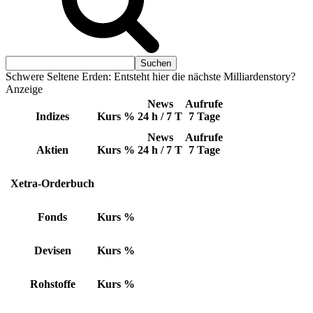
Schwere Seltene Erden: Entsteht hier die nächste Milliardenstory?
Anzeige
News
Aufrufe
Indizes
Kurs
%
24 h / 7 T
7 Tage
News
Aufrufe
Aktien
Kurs
%
24 h / 7 T
7 Tage
Xetra-Orderbuch
Fonds
Kurs
%
Devisen
Kurs
%
Rohstoffe
Kurs
%