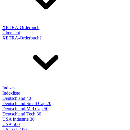
XETRA-Orderbuch
Übersicht
XETRA-Orderbuch?
Indizes
Indexliste
Deutschland 40
Deutschland Small Cap 70
Deutschland Mid Cap 50
Deutschland Tech 30
USA Industrie 30
USA 500
US Tech 100