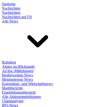
Startseite
Nachrichten
Nachrichten
Nachrichten auf FN
Alle News
Rubriken
Aktien im Blickpunkt
Ad hoc-Mitteilungen
Bestbewertete News
Meistgelesene News
Konjunktur- und Wirtschaftsnews
Marktberichte
Empfehlungsübersicht
Alle Aktienempfehlungen
Chartanalysen
IPO-News