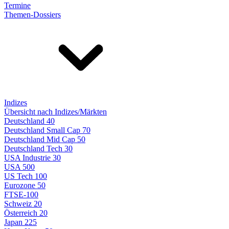
Termine
Themen-Dossiers
Indizes
Übersicht nach Indizes/Märkten
Deutschland 40
Deutschland Small Cap 70
Deutschland Mid Cap 50
Deutschland Tech 30
USA Industrie 30
USA 500
US Tech 100
Eurozone 50
FTSE-100
Schweiz 20
Österreich 20
Japan 225