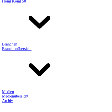
Hong Kong 50
Branchen
Branchenübersicht
Medien
Medienübersicht
Archiv