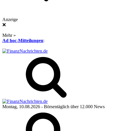
Anzeige
❌
Mehr »
Ad hoc-Mitteilungen
:
Montag, 10.08.2026
- Börsentäglich über 12.000 News