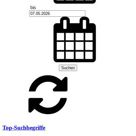
bis
Suchen
Top-Suchbegriffe