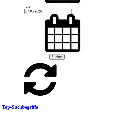
bis
Suchen
Top-Suchbegriffe