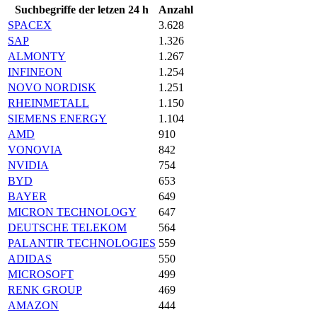
Suchbegriffe der letzen 24 h
Anzahl
SPACEX
3.628
SAP
1.326
ALMONTY
1.267
INFINEON
1.254
NOVO NORDISK
1.251
RHEINMETALL
1.150
SIEMENS ENERGY
1.104
AMD
910
VONOVIA
842
NVIDIA
754
BYD
653
BAYER
649
MICRON TECHNOLOGY
647
DEUTSCHE TELEKOM
564
PALANTIR TECHNOLOGIES
559
ADIDAS
550
MICROSOFT
499
RENK GROUP
469
AMAZON
444