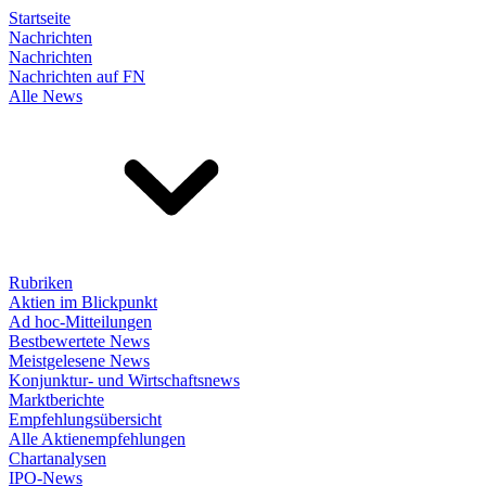
Startseite
Nachrichten
Nachrichten
Nachrichten auf FN
Alle News
Rubriken
Aktien im Blickpunkt
Ad hoc-Mitteilungen
Bestbewertete News
Meistgelesene News
Konjunktur- und Wirtschaftsnews
Marktberichte
Empfehlungsübersicht
Alle Aktienempfehlungen
Chartanalysen
IPO-News