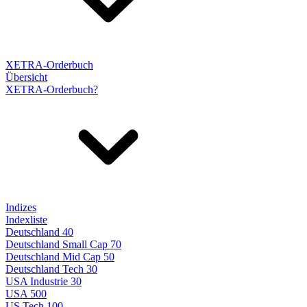
XETRA-Orderbuch
Übersicht
XETRA-Orderbuch?
Indizes
Indexliste
Deutschland 40
Deutschland Small Cap 70
Deutschland Mid Cap 50
Deutschland Tech 30
USA Industrie 30
USA 500
US Tech 100