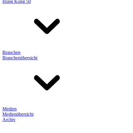
Hong Kong 50
Branchen
Branchenübersicht
Medien
Medienübersicht
Archiv