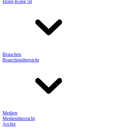
Hong Kong 50
Branchen
Branchenübersicht
Medien
Medienübersicht
Archiv