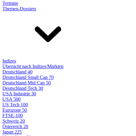
Termine
Themen-Dossiers
Indizes
Übersicht nach Indizes/Märkten
Deutschland 40
Deutschland Small Cap 70
Deutschland Mid Cap 50
Deutschland Tech 30
USA Industrie 30
USA 500
US Tech 100
Eurozone 50
FTSE-100
Schweiz 20
Österreich 20
Japan 225