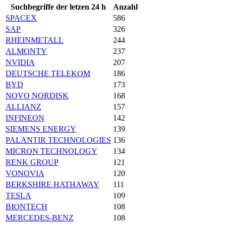
Suchbegriffe der letzen 24 h
Anzahl
SPACEX
586
SAP
326
RHEINMETALL
244
ALMONTY
237
NVIDIA
207
DEUTSCHE TELEKOM
186
BYD
173
NOVO NORDISK
168
ALLIANZ
157
INFINEON
142
SIEMENS ENERGY
139
PALANTIR TECHNOLOGIES
136
MICRON TECHNOLOGY
134
RENK GROUP
121
VONOVIA
120
BERKSHIRE HATHAWAY
111
TESLA
109
BIONTECH
108
MERCEDES-BENZ
108