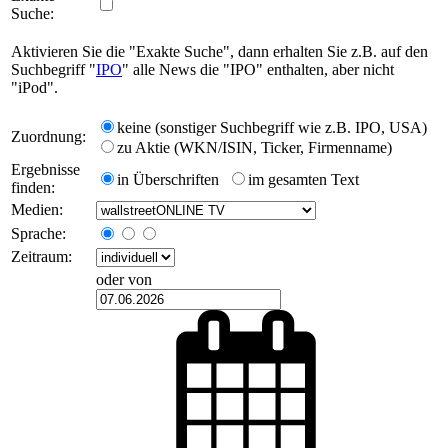
Suche:
Aktivieren Sie die "Exakte Suche", dann erhalten Sie z.B. auf den
Suchbegriff "
IPO
" alle News die "IPO" enthalten, aber nicht
"iPod".
keine (sonstiger Suchbegriff wie z.B. IPO, USA)
Zuordnung:
zu Aktie (WKN/ISIN, Ticker, Firmenname)
Ergebnisse
in Überschriften
im gesamten Text
finden:
Medien:
Sprache:
Zeitraum:
oder von