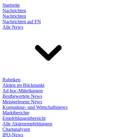
Startseite
Nachrichten
Nachrichten
Nachrichten auf FN
Alle News
Rubriken
Aktien im Blickpunkt
Ad hoc-Mitteilungen
Bestbewertete News
Meistgelesene News
Konjunktur- und Wirtschaftsnews
Marktberichte
Empfehlungsübersicht
Alle Aktienempfehlungen
Chartanalysen
IPO-News