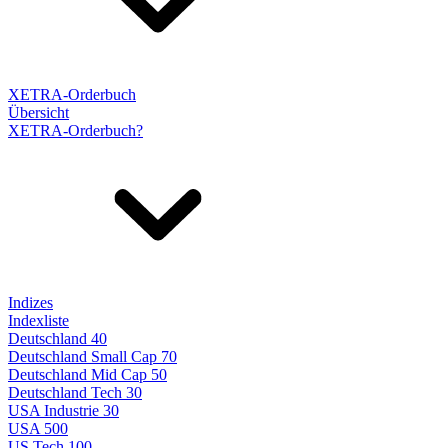
XETRA-Orderbuch
Übersicht
XETRA-Orderbuch?
Indizes
Indexliste
Deutschland 40
Deutschland Small Cap 70
Deutschland Mid Cap 50
Deutschland Tech 30
USA Industrie 30
USA 500
US Tech 100