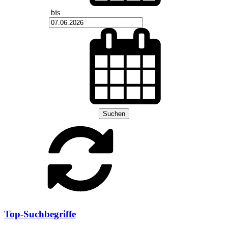
bis
Suchen
Top-Suchbegriffe