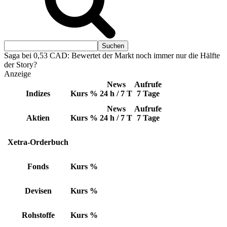
Saga bei 0,53 CAD: Bewertet der Markt noch immer nur die Hälfte
der Story?
Anzeige
News
Aufrufe
Indizes
Kurs
%
24 h / 7 T
7 Tage
News
Aufrufe
Aktien
Kurs
%
24 h / 7 T
7 Tage
Xetra-Orderbuch
Fonds
Kurs
%
Devisen
Kurs
%
Rohstoffe
Kurs
%