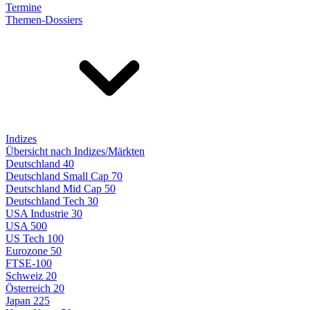
Termine
Themen-Dossiers
Indizes
Übersicht nach Indizes/Märkten
Deutschland 40
Deutschland Small Cap 70
Deutschland Mid Cap 50
Deutschland Tech 30
USA Industrie 30
USA 500
US Tech 100
Eurozone 50
FTSE-100
Schweiz 20
Österreich 20
Japan 225