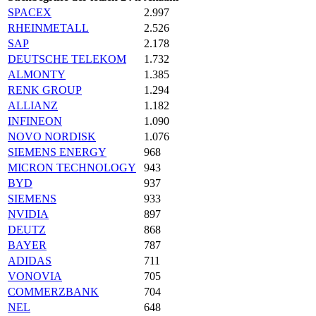
SPACEX
2.997
RHEINMETALL
2.526
SAP
2.178
DEUTSCHE TELEKOM
1.732
ALMONTY
1.385
RENK GROUP
1.294
ALLIANZ
1.182
INFINEON
1.090
NOVO NORDISK
1.076
SIEMENS ENERGY
968
MICRON TECHNOLOGY
943
BYD
937
SIEMENS
933
NVIDIA
897
DEUTZ
868
BAYER
787
ADIDAS
711
VONOVIA
705
COMMERZBANK
704
NEL
648