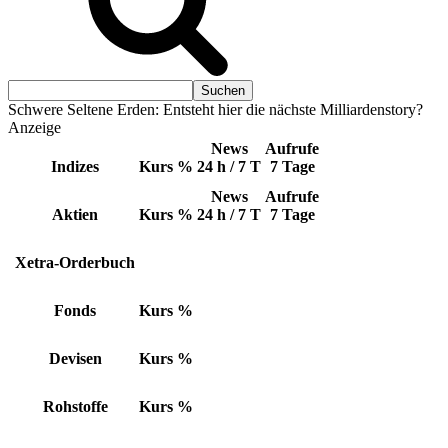
Schwere Seltene Erden: Entsteht hier die nächste Milliardenstory?
Anzeige
News
Aufrufe
Indizes
Kurs
%
24 h / 7 T
7 Tage
News
Aufrufe
Aktien
Kurs
%
24 h / 7 T
7 Tage
Xetra-Orderbuch
Fonds
Kurs
%
Devisen
Kurs
%
Rohstoffe
Kurs
%