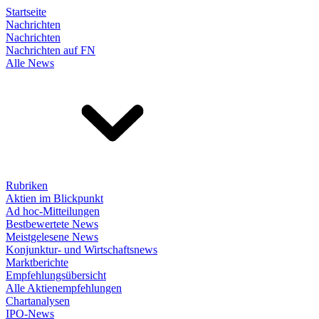
Startseite
Nachrichten
Nachrichten
Nachrichten auf FN
Alle News
Rubriken
Aktien im Blickpunkt
Ad hoc-Mitteilungen
Bestbewertete News
Meistgelesene News
Konjunktur- und Wirtschaftsnews
Marktberichte
Empfehlungsübersicht
Alle Aktienempfehlungen
Chartanalysen
IPO-News