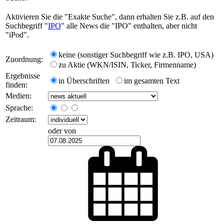
Aktivieren Sie die "Exakte Suche", dann erhalten Sie z.B. auf den
Suchbegriff "
IPO
" alle News die "IPO" enthalten, aber nicht
"iPod".
keine (sonstiger Suchbegriff wie z.B. IPO, USA)
Zuordnung:
zu Aktie (WKN/ISIN, Ticker, Firmenname)
Ergebnisse
in Überschriften
im gesamten Text
finden:
Medien:
Sprache:
Zeitraum:
oder von