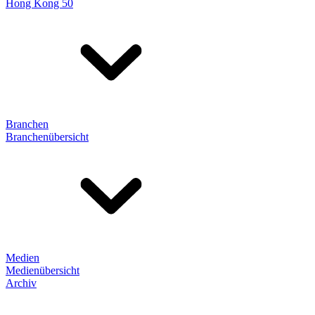
Hong Kong 50
Branchen
Branchenübersicht
Medien
Medienübersicht
Archiv