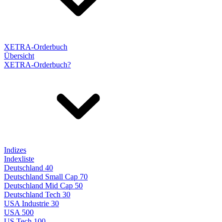
XETRA-Orderbuch
Übersicht
XETRA-Orderbuch?
Indizes
Indexliste
Deutschland 40
Deutschland Small Cap 70
Deutschland Mid Cap 50
Deutschland Tech 30
USA Industrie 30
USA 500
US Tech 100