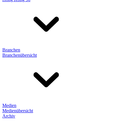
Branchen
Branchenübersicht
Medien
Medienübersicht
Archiv