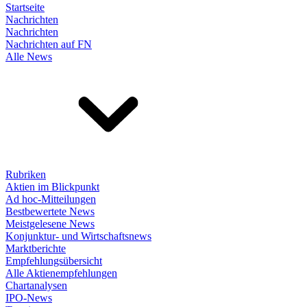
Startseite
Nachrichten
Nachrichten
Nachrichten auf FN
Alle News
Rubriken
Aktien im Blickpunkt
Ad hoc-Mitteilungen
Bestbewertete News
Meistgelesene News
Konjunktur- und Wirtschaftsnews
Marktberichte
Empfehlungsübersicht
Alle Aktienempfehlungen
Chartanalysen
IPO-News