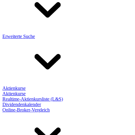
Erweiterte Suche
Aktienkurse
Aktienkurse
Realtime-Aktienkursliste (L&S)
Dividendenkalender
Online-Broker-Vergleich