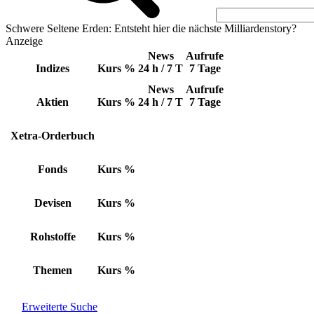
Schwere Seltene Erden: Entsteht hier die nächste Milliardenstory?
Anzeige
News
Aufrufe
Indizes
Kurs
%
24 h / 7 T
7 Tage
News
Aufrufe
Aktien
Kurs
%
24 h / 7 T
7 Tage
Xetra-Orderbuch
Fonds
Kurs
%
Devisen
Kurs
%
Rohstoffe
Kurs
%
Themen
Kurs
%
Erweiterte Suche