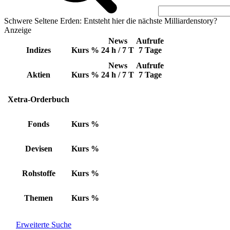
Schwere Seltene Erden: Entsteht hier die nächste Milliardenstory?
Anzeige
News
Aufrufe
Indizes
Kurs
%
24 h / 7 T
7 Tage
News
Aufrufe
Aktien
Kurs
%
24 h / 7 T
7 Tage
Xetra-Orderbuch
Fonds
Kurs
%
Devisen
Kurs
%
Rohstoffe
Kurs
%
Themen
Kurs
%
Erweiterte Suche