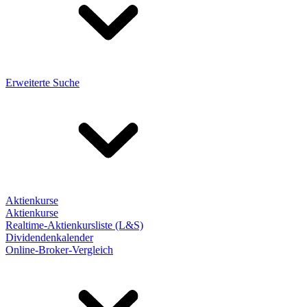
Erweiterte Suche
Aktienkurse
Aktienkurse
Realtime-Aktienkursliste (L&S)
Dividendenkalender
Online-Broker-Vergleich