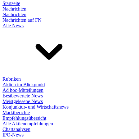
Startseite
Nachrichten
Nachrichten
Nachrichten auf FN
Alle News
Rubriken
Aktien im Blickpunkt
Ad hoc-Mitteilungen
Bestbewertete News
Meistgelesene News
Konjunktur- und Wirtschaftsnews
Marktberichte
Empfehlungsübersicht
Alle Aktienempfehlungen
Chartanalysen
IPO-News