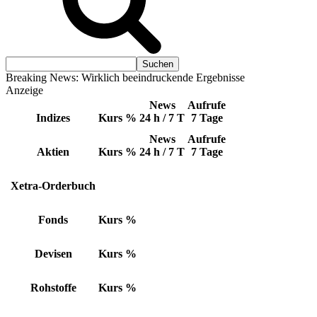
Breaking News: Wirklich beeindruckende Ergebnisse
Anzeige
News
Aufrufe
Indizes
Kurs
%
24 h / 7 T
7 Tage
News
Aufrufe
Aktien
Kurs
%
24 h / 7 T
7 Tage
Xetra-Orderbuch
Fonds
Kurs
%
Devisen
Kurs
%
Rohstoffe
Kurs
%