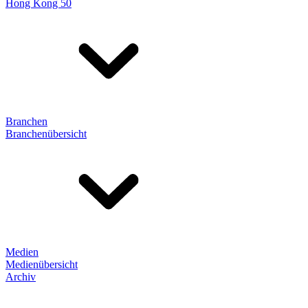
Hong Kong 50
Branchen
Branchenübersicht
Medien
Medienübersicht
Archiv