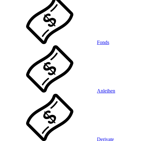
Fonds
Anleihen
Derivate