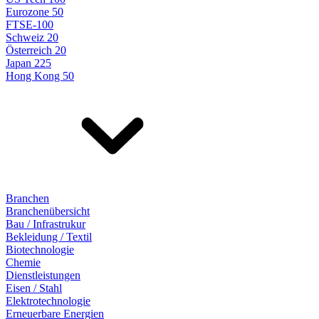
Eurozone 50
FTSE-100
Schweiz 20
Österreich 20
Japan 225
Hong Kong 50
Branchen
Branchenübersicht
Bau / Infrastrukur
Bekleidung / Textil
Biotechnologie
Chemie
Dienstleistungen
Eisen / Stahl
Elektrotechnologie
Erneuerbare Energien