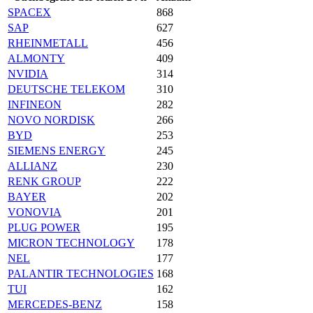
SPACEX
868
SAP
627
RHEINMETALL
456
ALMONTY
409
NVIDIA
314
DEUTSCHE TELEKOM
310
INFINEON
282
NOVO NORDISK
266
BYD
253
SIEMENS ENERGY
245
ALLIANZ
230
RENK GROUP
222
BAYER
202
VONOVIA
201
PLUG POWER
195
MICRON TECHNOLOGY
178
NEL
177
PALANTIR TECHNOLOGIES
168
TUI
162
MERCEDES-BENZ
158