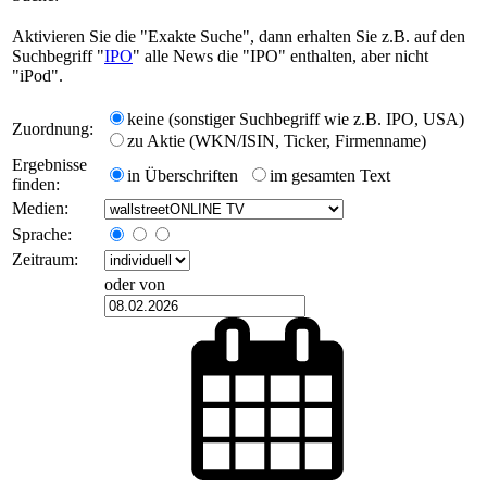
Aktivieren Sie die "Exakte Suche", dann erhalten Sie z.B. auf den
Suchbegriff "
IPO
" alle News die "IPO" enthalten, aber nicht
"iPod".
keine (sonstiger Suchbegriff wie z.B. IPO, USA)
Zuordnung:
zu Aktie (WKN/ISIN, Ticker, Firmenname)
Ergebnisse
in Überschriften
im gesamten Text
finden:
Medien:
Sprache:
Zeitraum:
oder von