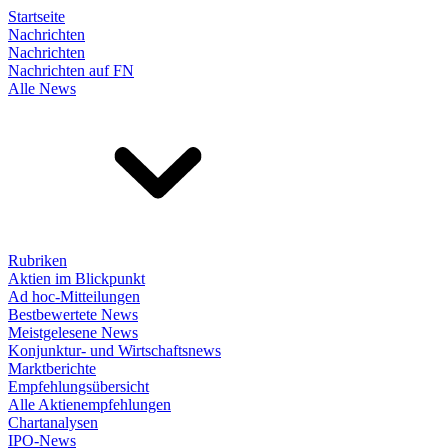
Startseite
Nachrichten
Nachrichten
Nachrichten auf FN
Alle News
Rubriken
Aktien im Blickpunkt
Ad hoc-Mitteilungen
Bestbewertete News
Meistgelesene News
Konjunktur- und Wirtschaftsnews
Marktberichte
Empfehlungsübersicht
Alle Aktienempfehlungen
Chartanalysen
IPO-News