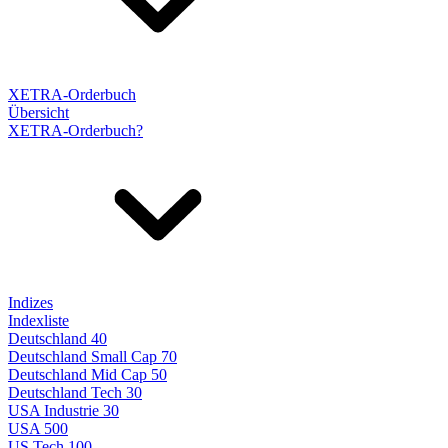
XETRA-Orderbuch
Übersicht
XETRA-Orderbuch?
Indizes
Indexliste
Deutschland 40
Deutschland Small Cap 70
Deutschland Mid Cap 50
Deutschland Tech 30
USA Industrie 30
USA 500
US Tech 100