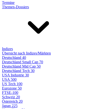
Termine
Themen-Dossiers
Indizes
Übersicht nach Indizes/Märkten
Deutschland 40
Deutschland Small Cap 70
Deutschland Mid Cap 50
Deutschland Tech 30
USA Industrie 30
USA 500
US Tech 100
Eurozone 50
FTSE-100
Schweiz 20
Österreich 20
Japan 225