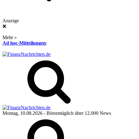
Anzeige
❌
Mehr »
Ad hoc-Mitteilungen
:
Montag, 10.08.2026
- Börsentäglich über 12.000 News