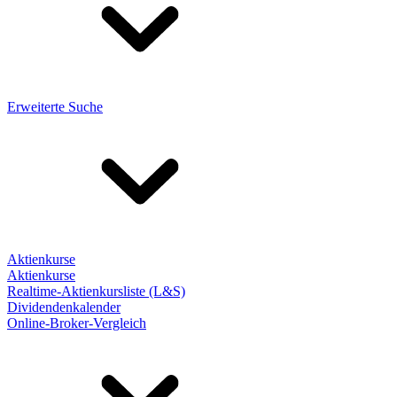
Erweiterte Suche
Aktienkurse
Aktienkurse
Realtime-Aktienkursliste (L&S)
Dividendenkalender
Online-Broker-Vergleich