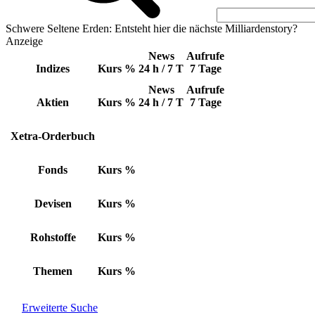
Schwere Seltene Erden: Entsteht hier die nächste Milliardenstory?
Anzeige
News
Aufrufe
Indizes
Kurs
%
24 h / 7 T
7 Tage
News
Aufrufe
Aktien
Kurs
%
24 h / 7 T
7 Tage
Xetra-Orderbuch
Fonds
Kurs
%
Devisen
Kurs
%
Rohstoffe
Kurs
%
Themen
Kurs
%
Erweiterte Suche