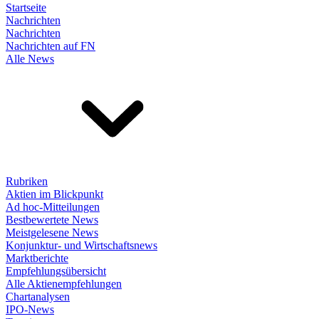
Startseite
Nachrichten
Nachrichten
Nachrichten auf FN
Alle News
Rubriken
Aktien im Blickpunkt
Ad hoc-Mitteilungen
Bestbewertete News
Meistgelesene News
Konjunktur- und Wirtschaftsnews
Marktberichte
Empfehlungsübersicht
Alle Aktienempfehlungen
Chartanalysen
IPO-News