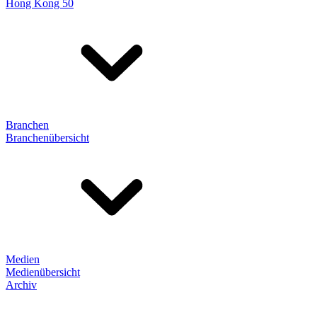
Hong Kong 50
Branchen
Branchenübersicht
Medien
Medienübersicht
Archiv