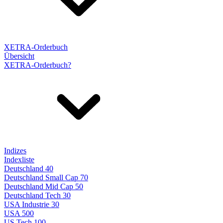
XETRA-Orderbuch
Übersicht
XETRA-Orderbuch?
Indizes
Indexliste
Deutschland 40
Deutschland Small Cap 70
Deutschland Mid Cap 50
Deutschland Tech 30
USA Industrie 30
USA 500
US Tech 100