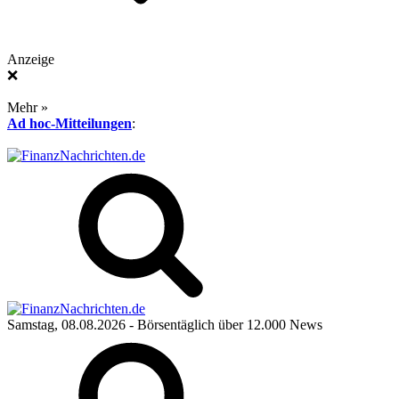
Anzeige
❌
Mehr »
Ad hoc-Mitteilungen
:
Samstag, 08.08.2026
- Börsentäglich über 12.000 News