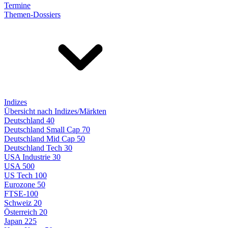
Termine
Themen-Dossiers
Indizes
Übersicht nach Indizes/Märkten
Deutschland 40
Deutschland Small Cap 70
Deutschland Mid Cap 50
Deutschland Tech 30
USA Industrie 30
USA 500
US Tech 100
Eurozone 50
FTSE-100
Schweiz 20
Österreich 20
Japan 225