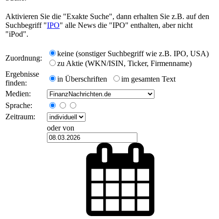
Aktivieren Sie die "Exakte Suche", dann erhalten Sie z.B. auf den
Suchbegriff "
IPO
" alle News die "IPO" enthalten, aber nicht
"iPod".
keine (sonstiger Suchbegriff wie z.B. IPO, USA)
Zuordnung:
zu Aktie (WKN/ISIN, Ticker, Firmenname)
Ergebnisse
in Überschriften
im gesamten Text
finden:
Medien:
Sprache:
Zeitraum:
oder von