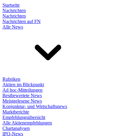
Startseite
Nachrichten
Nachrichten
Nachrichten auf FN
Alle News
Rubriken
Aktien im Blickpunkt
Ad hoc-Mitteilungen
Bestbewertete News
Meistgelesene News
Konjunktur- und Wirtschaftsnews
Marktberichte
Empfehlungsübersicht
Alle Aktienempfehlungen
Chartanalysen
IPO-News