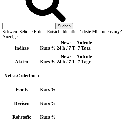
Schwere Seltene Erden: Entsteht hier die nächste Milliardenstory?
Anzeige
News
Aufrufe
Indizes
Kurs
%
24 h / 7 T
7 Tage
News
Aufrufe
Aktien
Kurs
%
24 h / 7 T
7 Tage
Xetra-Orderbuch
Fonds
Kurs
%
Devisen
Kurs
%
Rohstoffe
Kurs
%