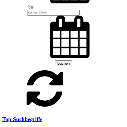
bis
Suchen
Top-Suchbegriffe