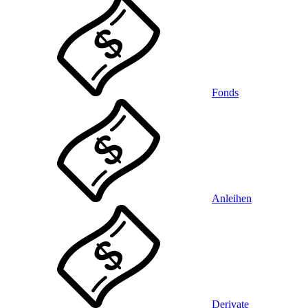
Fonds
Anleihen
Derivate