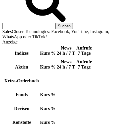
SalesCloser Technologies: Facebook, YouTube, Instagram,
WhatsApp oder TikTok!
Anzeige
News
Aufrufe
Indizes
Kurs
%
24 h / 7 T
7 Tage
News
Aufrufe
Aktien
Kurs
%
24 h / 7 T
7 Tage
Xetra-Orderbuch
Fonds
Kurs
%
Devisen
Kurs
%
Rohstoffe
Kurs
%