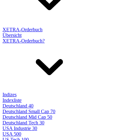
XETRA-Orderbuch
Übersicht
XETRA-Orderbuch?
Indizes
Indexliste
Deutschland 40
Deutschland Small Cap 70
Deutschland Mid Cap 50
Deutschland Tech 30
USA Industrie 30
USA 500
US Tech 100