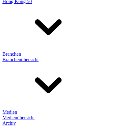
Hong Kong 50
Branchen
Branchenübersicht
Medien
Medienübersicht
Archiv