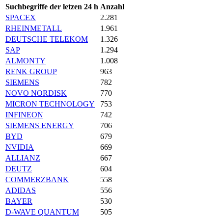
Suchbegriffe der letzen 24 h
Anzahl
SPACEX
2.281
RHEINMETALL
1.961
DEUTSCHE TELEKOM
1.326
SAP
1.294
ALMONTY
1.008
RENK GROUP
963
SIEMENS
782
NOVO NORDISK
770
MICRON TECHNOLOGY
753
INFINEON
742
SIEMENS ENERGY
706
BYD
679
NVIDIA
669
ALLIANZ
667
DEUTZ
604
COMMERZBANK
558
ADIDAS
556
BAYER
530
D-WAVE QUANTUM
505