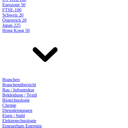
Eurozone 50
FTSE-100
Schweiz 20
Österreich 20
Japan 225
Hong Kong 50
Branchen
Branchenübersicht
Bau / Infrastrukur
Bekleidung / Textil
Biotechnologie
Chemie
Dienstleistungen
Eisen / Stahl
Elektrotechnologie
Erneuerbare Energien