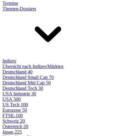
Termine
Themen-Dossiers
Indizes
Übersicht nach Indizes/Märkten
Deutschland 40
Deutschland Small Cap 70
Deutschland Mid Cap 50
Deutschland Tech 30
USA Industrie 30
USA 500
US Tech 100
Eurozone 50
FTSE-100
Schweiz 20
Österreich 20
Japan 225