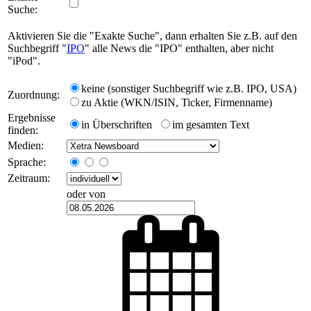
Suche:
Aktivieren Sie die "Exakte Suche", dann erhalten Sie z.B. auf den
Suchbegriff "
IPO
" alle News die "IPO" enthalten, aber nicht
"iPod".
keine (sonstiger Suchbegriff wie z.B. IPO, USA)
Zuordnung:
zu Aktie (WKN/ISIN, Ticker, Firmenname)
Ergebnisse
in Überschriften
im gesamten Text
finden:
Medien:
Sprache:
Zeitraum:
oder von