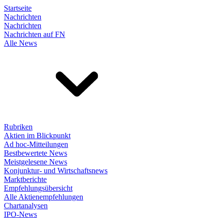
Startseite
Nachrichten
Nachrichten
Nachrichten auf FN
Alle News
Rubriken
Aktien im Blickpunkt
Ad hoc-Mitteilungen
Bestbewertete News
Meistgelesene News
Konjunktur- und Wirtschaftsnews
Marktberichte
Empfehlungsübersicht
Alle Aktienempfehlungen
Chartanalysen
IPO-News