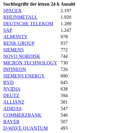
Suchbegriffe der letzen 24 h
Anzahl
SPACEX
2.197
RHEINMETALL
1.920
DEUTSCHE TELEKOM
1.289
SAP
1.247
ALMONTY
978
RENK GROUP
937
SIEMENS
772
NOVO NORDISK
744
MICRON TECHNOLOGY
730
INFINEON
726
SIEMENS ENERGY
690
BYD
645
NVIDIA
638
DEUTZ
594
ALLIANZ
581
ADIDAS
547
COMMERZBANK
546
BAYER
507
D-WAVE QUANTUM
493