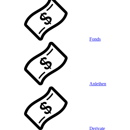
Fonds
Anleihen
Derivate