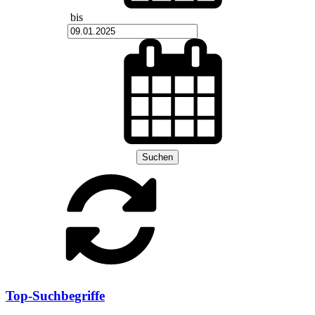
bis
Suchen
Top-Suchbegriffe