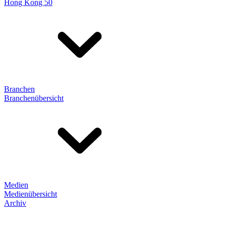
Hong Kong 50
Branchen
Branchenübersicht
Medien
Medienübersicht
Archiv