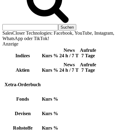
SalesCloser Technologies: Facebook, YouTube, Instagram,
WhatsApp oder TikTok!
Anzeige
News
Aufrufe
Indizes
Kurs
%
24 h / 7 T
7 Tage
News
Aufrufe
Aktien
Kurs
%
24 h / 7 T
7 Tage
Xetra-Orderbuch
Fonds
Kurs
%
Devisen
Kurs
%
Rohstoffe
Kurs
%