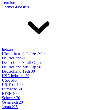
Termine
Themen-Dossiers
Indizes
Übersicht nach Indizes/Märkten
Deutschland 40
Deutschland Small Cap 70
Deutschland Mid Cap 50
Deutschland Tech 30
USA Industrie 30
USA 500
US Tech 100
Eurozone 50
FTSE-100
Schweiz 20
Österreich 20
Japan 225