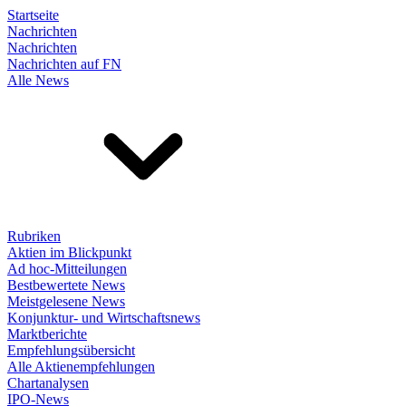
Startseite
Nachrichten
Nachrichten
Nachrichten auf FN
Alle News
Rubriken
Aktien im Blickpunkt
Ad hoc-Mitteilungen
Bestbewertete News
Meistgelesene News
Konjunktur- und Wirtschaftsnews
Marktberichte
Empfehlungsübersicht
Alle Aktienempfehlungen
Chartanalysen
IPO-News