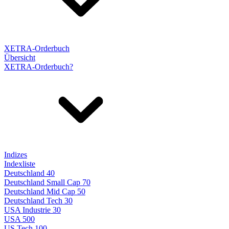
XETRA-Orderbuch
Übersicht
XETRA-Orderbuch?
Indizes
Indexliste
Deutschland 40
Deutschland Small Cap 70
Deutschland Mid Cap 50
Deutschland Tech 30
USA Industrie 30
USA 500
US Tech 100