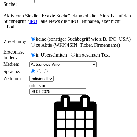
Suche:
Aktivieren Sie die "Exakte Suche", dann erhalten Sie z.B. auf den
Suchbegriff "
IPO
" alle News die "IPO" enthalten, aber nicht
"iPod".
keine (sonstiger Suchbegriff wie z.B. IPO, USA)
Zuordnung:
zu Aktie (WKN/ISIN, Ticker, Firmenname)
Ergebnisse
in Überschriften
im gesamten Text
finden:
Medien:
Sprache:
Zeitraum:
oder von