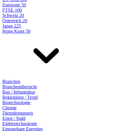
Eurozone 50
FTSE-100
Schweiz 20
Österreich 20
Japan 225
Hong Kong 50
Branchen
Branchenübersicht
Bau / Infrastrukur
Bekleidung / Textil
Biotechnologie
Chemie
Dienstleistungen
Eisen / Stahl
Elektrotechnologie
Erneuerbare Energien