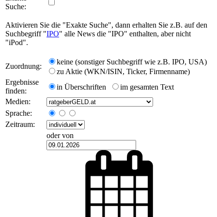
Suche:
Aktivieren Sie die "Exakte Suche", dann erhalten Sie z.B. auf den
Suchbegriff "
IPO
" alle News die "IPO" enthalten, aber nicht
"iPod".
keine (sonstiger Suchbegriff wie z.B. IPO, USA)
Zuordnung:
zu Aktie (WKN/ISIN, Ticker, Firmenname)
Ergebnisse
in Überschriften
im gesamten Text
finden:
Medien:
Sprache:
Zeitraum:
oder von