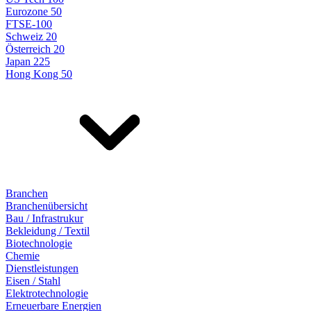
Eurozone 50
FTSE-100
Schweiz 20
Österreich 20
Japan 225
Hong Kong 50
Branchen
Branchenübersicht
Bau / Infrastrukur
Bekleidung / Textil
Biotechnologie
Chemie
Dienstleistungen
Eisen / Stahl
Elektrotechnologie
Erneuerbare Energien