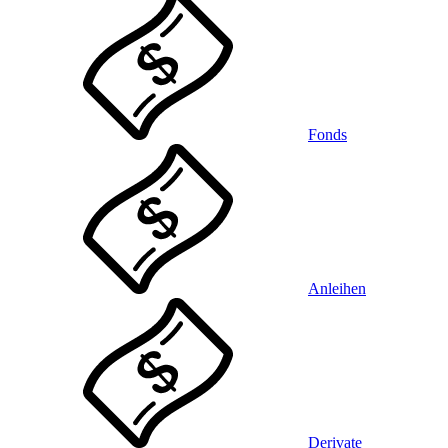
Fonds
Anleihen
Derivate