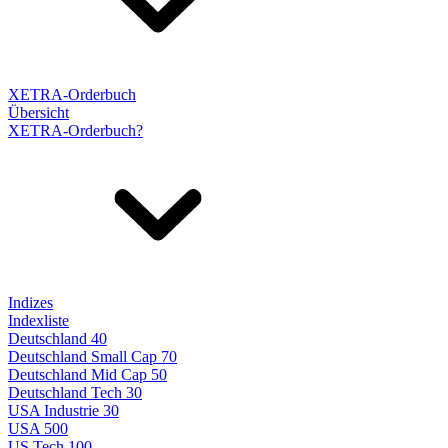
XETRA-Orderbuch
Übersicht
XETRA-Orderbuch?
Indizes
Indexliste
Deutschland 40
Deutschland Small Cap 70
Deutschland Mid Cap 50
Deutschland Tech 30
USA Industrie 30
USA 500
US Tech 100