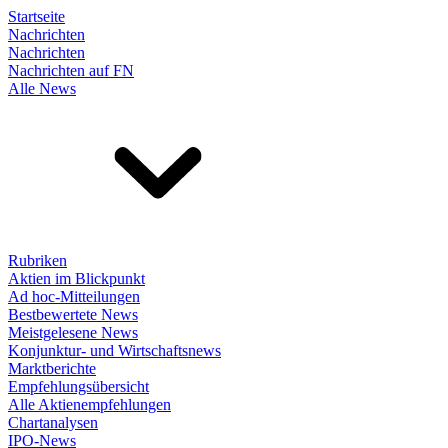
Startseite
Nachrichten
Nachrichten
Nachrichten auf FN
Alle News
Rubriken
Aktien im Blickpunkt
Ad hoc-Mitteilungen
Bestbewertete News
Meistgelesene News
Konjunktur- und Wirtschaftsnews
Marktberichte
Empfehlungsübersicht
Alle Aktienempfehlungen
Chartanalysen
IPO-News