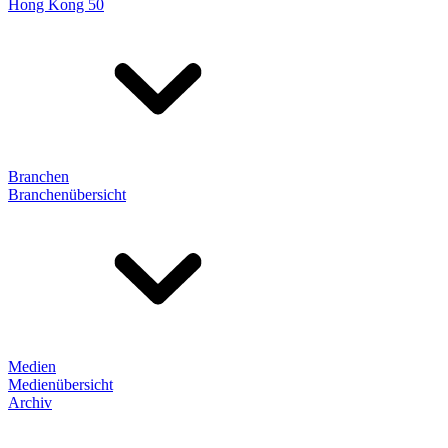
Hong Kong 50
Branchen
Branchenübersicht
Medien
Medienübersicht
Archiv