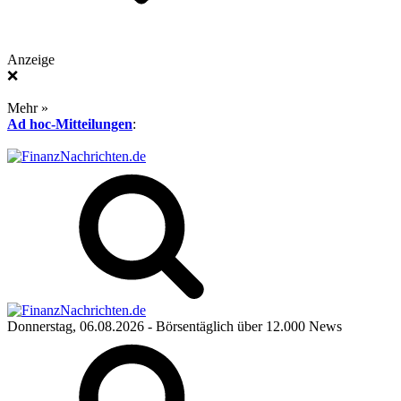
Anzeige
❌
Mehr »
Ad hoc-Mitteilungen
:
Donnerstag, 06.08.2026
- Börsentäglich über 12.000 News