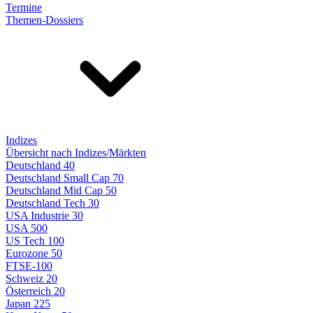
Termine
Themen-Dossiers
Indizes
Übersicht nach Indizes/Märkten
Deutschland 40
Deutschland Small Cap 70
Deutschland Mid Cap 50
Deutschland Tech 30
USA Industrie 30
USA 500
US Tech 100
Eurozone 50
FTSE-100
Schweiz 20
Österreich 20
Japan 225