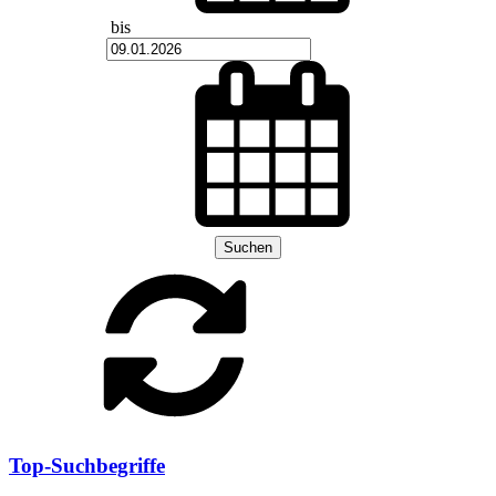
bis
Suchen
Top-Suchbegriffe