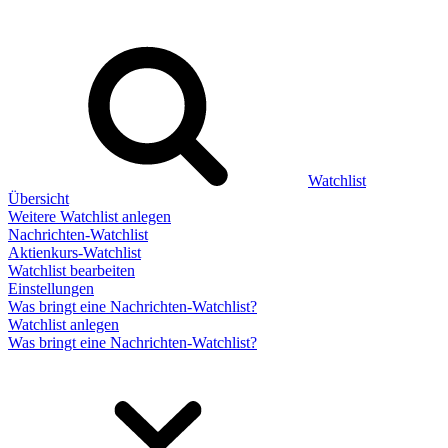
Watchlist
Übersicht
Weitere Watchlist anlegen
Nachrichten-Watchlist
Aktienkurs-Watchlist
Watchlist bearbeiten
Einstellungen
Was bringt eine Nachrichten-Watchlist?
Watchlist anlegen
Was bringt eine Nachrichten-Watchlist?