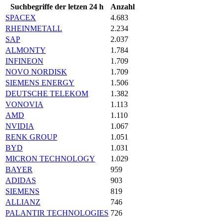
Suchbegriffe der letzen 24 h
Anzahl
SPACEX
4.683
RHEINMETALL
2.234
SAP
2.037
ALMONTY
1.784
INFINEON
1.709
NOVO NORDISK
1.709
SIEMENS ENERGY
1.506
DEUTSCHE TELEKOM
1.382
VONOVIA
1.113
AMD
1.110
NVIDIA
1.067
RENK GROUP
1.051
BYD
1.031
MICRON TECHNOLOGY
1.029
BAYER
959
ADIDAS
903
SIEMENS
819
ALLIANZ
746
PALANTIR TECHNOLOGIES
726