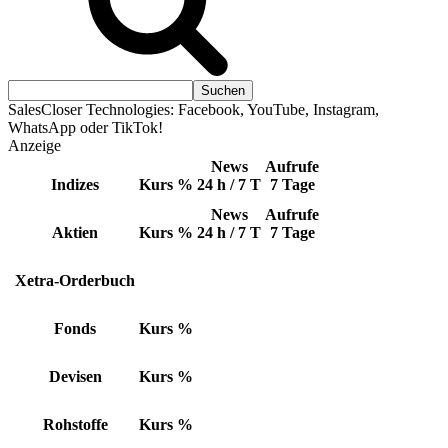
SalesCloser Technologies: Facebook, YouTube, Instagram,
WhatsApp oder TikTok!
Anzeige
News
Aufrufe
Indizes
Kurs
%
24 h / 7 T
7 Tage
News
Aufrufe
Aktien
Kurs
%
24 h / 7 T
7 Tage
Xetra-Orderbuch
Fonds
Kurs
%
Devisen
Kurs
%
Rohstoffe
Kurs
%