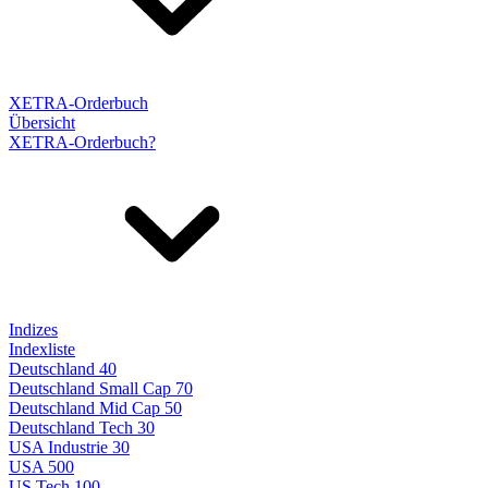
XETRA-Orderbuch
Übersicht
XETRA-Orderbuch?
Indizes
Indexliste
Deutschland 40
Deutschland Small Cap 70
Deutschland Mid Cap 50
Deutschland Tech 30
USA Industrie 30
USA 500
US Tech 100