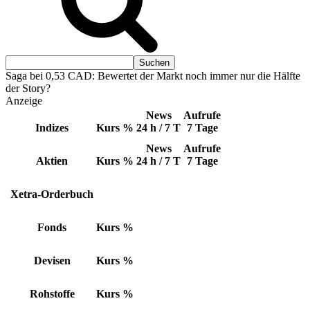
Saga bei 0,53 CAD: Bewertet der Markt noch immer nur die Hälfte
der Story?
Anzeige
News
Aufrufe
Indizes
Kurs
%
24 h / 7 T
7 Tage
News
Aufrufe
Aktien
Kurs
%
24 h / 7 T
7 Tage
Xetra-Orderbuch
Fonds
Kurs
%
Devisen
Kurs
%
Rohstoffe
Kurs
%