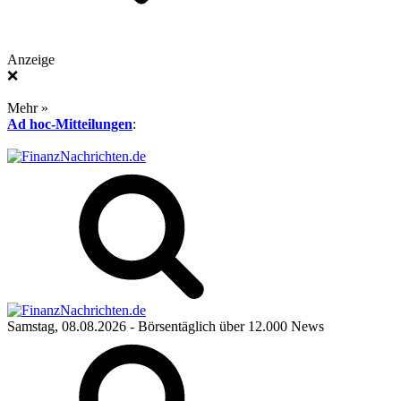
Anzeige
❌
Mehr »
Ad hoc-Mitteilungen
:
Samstag, 08.08.2026
- Börsentäglich über 12.000 News