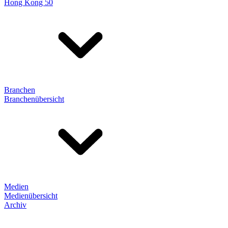
Hong Kong 50
Branchen
Branchenübersicht
Medien
Medienübersicht
Archiv