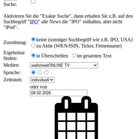
Suche:
Aktivieren Sie die "Exakte Suche", dann erhalten Sie z.B. auf den
Suchbegriff "
IPO
" alle News die "IPO" enthalten, aber nicht
"iPod".
keine (sonstiger Suchbegriff wie z.B. IPO, USA)
Zuordnung:
zu Aktie (WKN/ISIN, Ticker, Firmenname)
Ergebnisse
in Überschriften
im gesamten Text
finden:
Medien:
Sprache:
Zeitraum:
oder von