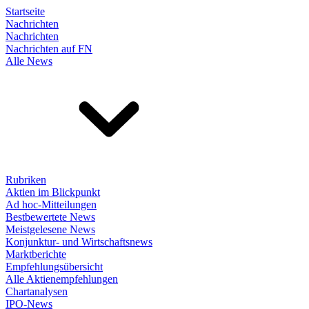
Startseite
Nachrichten
Nachrichten
Nachrichten auf FN
Alle News
Rubriken
Aktien im Blickpunkt
Ad hoc-Mitteilungen
Bestbewertete News
Meistgelesene News
Konjunktur- und Wirtschaftsnews
Marktberichte
Empfehlungsübersicht
Alle Aktienempfehlungen
Chartanalysen
IPO-News