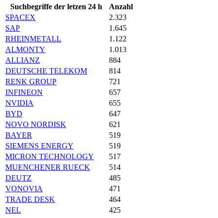
Suchbegriffe der letzen 24 h
Anzahl
SPACEX
2.323
SAP
1.645
RHEINMETALL
1.122
ALMONTY
1.013
ALLIANZ
884
DEUTSCHE TELEKOM
814
RENK GROUP
721
INFINEON
657
NVIDIA
655
BYD
647
NOVO NORDISK
621
BAYER
519
SIEMENS ENERGY
519
MICRON TECHNOLOGY
517
MUENCHENER RUECK
514
DEUTZ
485
VONOVIA
471
TRADE DESK
464
NEL
425