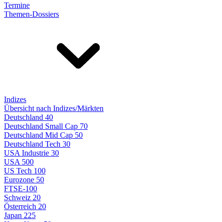
Termine
Themen-Dossiers
Indizes
Übersicht nach Indizes/Märkten
Deutschland 40
Deutschland Small Cap 70
Deutschland Mid Cap 50
Deutschland Tech 30
USA Industrie 30
USA 500
US Tech 100
Eurozone 50
FTSE-100
Schweiz 20
Österreich 20
Japan 225