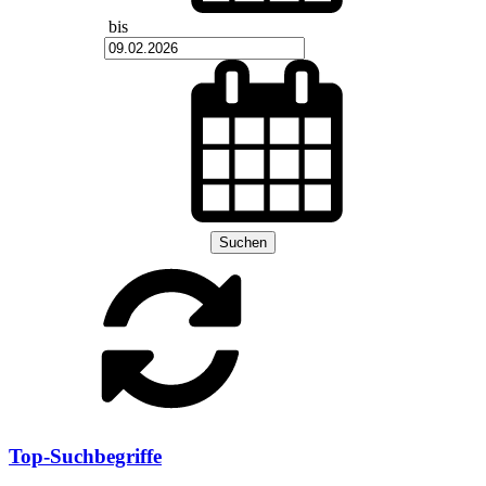
bis
Suchen
Top-Suchbegriffe