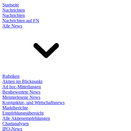
Startseite
Nachrichten
Nachrichten
Nachrichten auf FN
Alle News
Rubriken
Aktien im Blickpunkt
Ad hoc-Mitteilungen
Bestbewertete News
Meistgelesene News
Konjunktur- und Wirtschaftsnews
Marktberichte
Empfehlungsübersicht
Alle Aktienempfehlungen
Chartanalysen
IPO-News