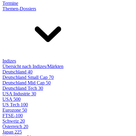
Termine
Themen-Dossiers
Indizes
Übersicht nach Indizes/Märkten
Deutschland 40
Deutschland Small Cap 70
Deutschland Mid Cap 50
Deutschland Tech 30
USA Industrie 30
USA 500
US Tech 100
Eurozone 50
FTSE-100
Schweiz 20
Österreich 20
Japan 225