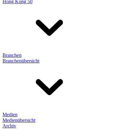
Hong Kong 50
Branchen
Branchenübersicht
Medien
Medienübersicht
Archiv