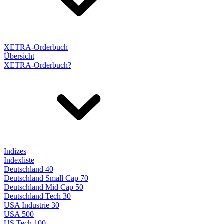
XETRA-Orderbuch
Übersicht
XETRA-Orderbuch?
Indizes
Indexliste
Deutschland 40
Deutschland Small Cap 70
Deutschland Mid Cap 50
Deutschland Tech 30
USA Industrie 30
USA 500
US Tech 100