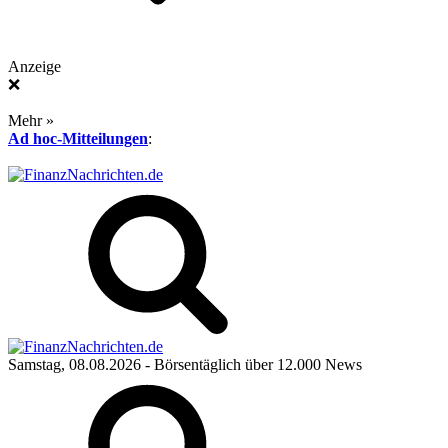
Anzeige
❌
Mehr »
Ad hoc-Mitteilungen
:
Samstag, 08.08.2026
- Börsentäglich über 12.000 News