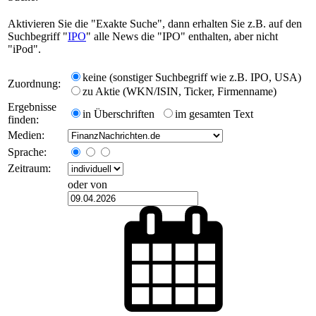
Aktivieren Sie die "Exakte Suche", dann erhalten Sie z.B. auf den
Suchbegriff "
IPO
" alle News die "IPO" enthalten, aber nicht
"iPod".
keine (sonstiger Suchbegriff wie z.B. IPO, USA)
Zuordnung:
zu Aktie (WKN/ISIN, Ticker, Firmenname)
Ergebnisse
in Überschriften
im gesamten Text
finden:
Medien:
Sprache:
Zeitraum:
oder von