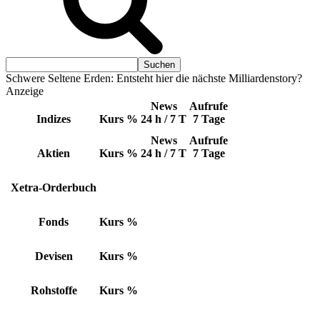
Schwere Seltene Erden: Entsteht hier die nächste Milliardenstory?
Anzeige
News
Aufrufe
Indizes
Kurs
%
24 h / 7 T
7 Tage
News
Aufrufe
Aktien
Kurs
%
24 h / 7 T
7 Tage
Xetra-Orderbuch
Fonds
Kurs
%
Devisen
Kurs
%
Rohstoffe
Kurs
%