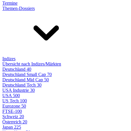
Termine
Themen-Dossiers
Indizes
Übersicht nach Indizes/Märkten
Deutschland 40
Deutschland Small Cap 70
Deutschland Mid Cap 50
Deutschland Tech 30
USA Industrie 30
USA 500
US Tech 100
Eurozone 50
FTSE-100
Schweiz 20
Österreich 20
Japan 225