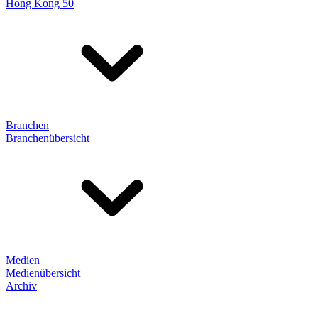
Hong Kong 50
Branchen
Branchenübersicht
Medien
Medienübersicht
Archiv