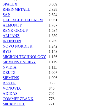
SPACEX
3.809
RHEINMETALL
2.829
SAP
2.624
DEUTSCHE TELEKOM
1.951
ALMONTY
1.787
RENK GROUP
1.534
ALLIANZ
1.339
INFINEON
1.269
NOVO NORDISK
1.242
BYD
1.148
MICRON TECHNOLOGY
1.136
SIEMENS ENERGY
1.115
NVIDIA
1.111
DEUTZ
1.007
SIEMENS
1.006
BAYER
953
VONOVIA
845
ADIDAS
795
COMMERZBANK
776
MICROSOFT
771