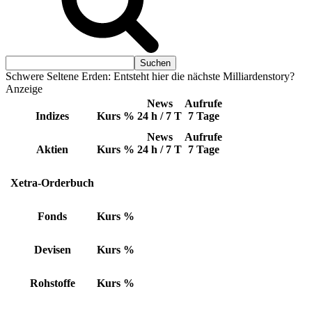
Schwere Seltene Erden: Entsteht hier die nächste Milliardenstory?
Anzeige
News
Aufrufe
Indizes
Kurs
%
24 h / 7 T
7 Tage
News
Aufrufe
Aktien
Kurs
%
24 h / 7 T
7 Tage
Xetra-Orderbuch
Fonds
Kurs
%
Devisen
Kurs
%
Rohstoffe
Kurs
%