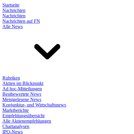
Startseite
Nachrichten
Nachrichten
Nachrichten auf FN
Alle News
Rubriken
Aktien im Blickpunkt
Ad hoc-Mitteilungen
Bestbewertete News
Meistgelesene News
Konjunktur- und Wirtschaftsnews
Marktberichte
Empfehlungsübersicht
Alle Aktienempfehlungen
Chartanalysen
IPO-News