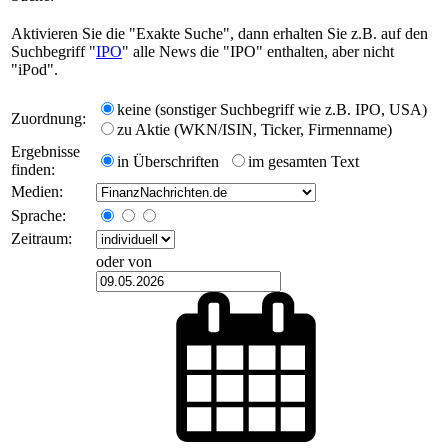
Aktivieren Sie die "Exakte Suche", dann erhalten Sie z.B. auf den
Suchbegriff "
IPO
" alle News die "IPO" enthalten, aber nicht
"iPod".
keine (sonstiger Suchbegriff wie z.B. IPO, USA)
Zuordnung:
zu Aktie (WKN/ISIN, Ticker, Firmenname)
Ergebnisse
in Überschriften
im gesamten Text
finden:
Medien:
Sprache:
Zeitraum:
oder von