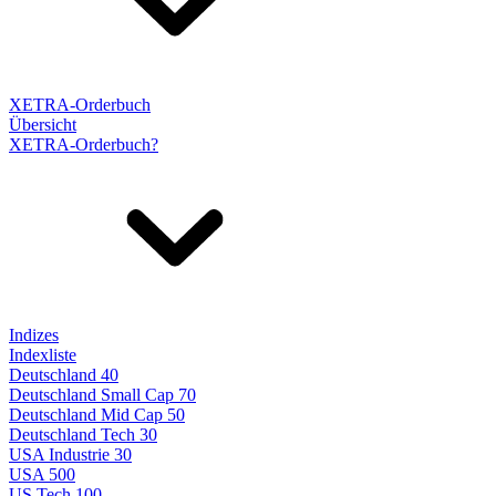
XETRA-Orderbuch
Übersicht
XETRA-Orderbuch?
Indizes
Indexliste
Deutschland 40
Deutschland Small Cap 70
Deutschland Mid Cap 50
Deutschland Tech 30
USA Industrie 30
USA 500
US Tech 100