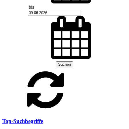
bis
Suchen
Top-Suchbegriffe