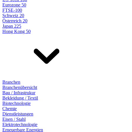
Eurozone 50
FTSE-100
Schweiz 20
Österreich 20
Japan 225
Hong Kong 50
Branchen
Branchenübersicht
Bau / Infrastrukur
Bekleidung / Textil
Biotechnologie
Chemie
Dienstleistungen
Eisen / Stahl
Elektrotechnologie
Erneuerbare Energien