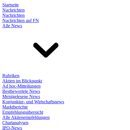
Startseite
Nachrichten
Nachrichten
Nachrichten auf FN
Alle News
Rubriken
Aktien im Blickpunkt
Ad hoc-Mitteilungen
Bestbewertete News
Meistgelesene News
Konjunktur- und Wirtschaftsnews
Marktberichte
Empfehlungsübersicht
Alle Aktienempfehlungen
Chartanalysen
IPO-News