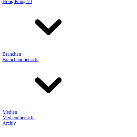
Hong Kong 50
Branchen
Branchenübersicht
Medien
Medienübersicht
Archiv