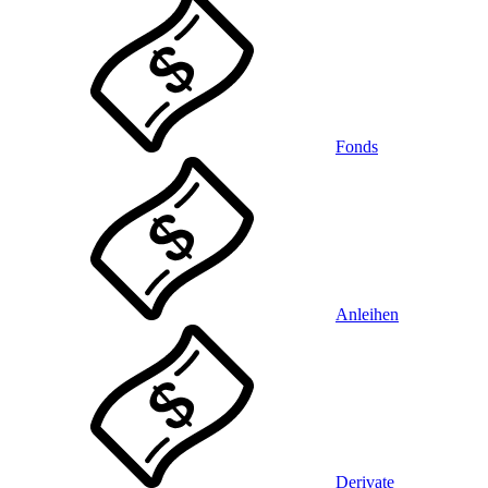
Fonds
Anleihen
Derivate