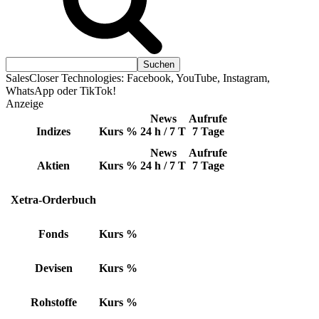
SalesCloser Technologies: Facebook, YouTube, Instagram,
WhatsApp oder TikTok!
Anzeige
News
Aufrufe
Indizes
Kurs
%
24 h / 7 T
7 Tage
News
Aufrufe
Aktien
Kurs
%
24 h / 7 T
7 Tage
Xetra-Orderbuch
Fonds
Kurs
%
Devisen
Kurs
%
Rohstoffe
Kurs
%