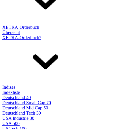
XETRA-Orderbuch
Übersicht
XETRA-Orderbuch?
Indizes
Indexliste
Deutschland 40
Deutschland Small Cap 70
Deutschland Mid Cap 50
Deutschland Tech 30
USA Industrie 30
USA 500
US Tech 100