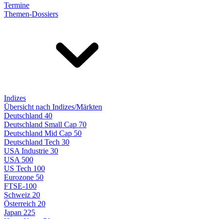
Termine
Themen-Dossiers
Indizes
Übersicht nach Indizes/Märkten
Deutschland 40
Deutschland Small Cap 70
Deutschland Mid Cap 50
Deutschland Tech 30
USA Industrie 30
USA 500
US Tech 100
Eurozone 50
FTSE-100
Schweiz 20
Österreich 20
Japan 225