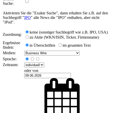
Suche:
Aktivieren Sie die "Exakte Suche", dann erhalten Sie z.B. auf den
Suchbegriff "
IPO
" alle News die "IPO" enthalten, aber nicht
"iPod".
keine (sonstiger Suchbegriff wie z.B. IPO, USA)
Zuordnung:
zu Aktie (WKN/ISIN, Ticker, Firmenname)
Ergebnisse
in Überschriften
im gesamten Text
finden:
Medien:
Sprache:
Zeitraum:
oder von