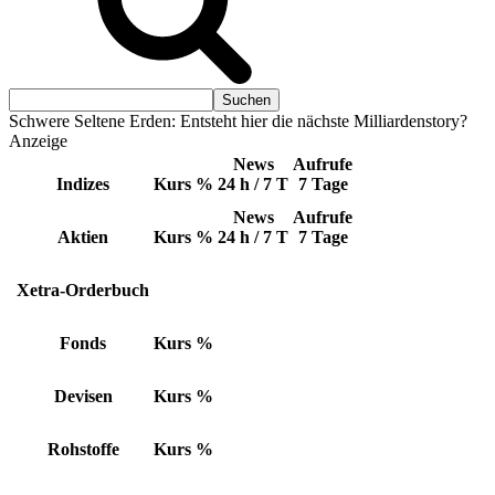
Schwere Seltene Erden: Entsteht hier die nächste Milliardenstory?
Anzeige
News
Aufrufe
Indizes
Kurs
%
24 h / 7 T
7 Tage
News
Aufrufe
Aktien
Kurs
%
24 h / 7 T
7 Tage
Xetra-Orderbuch
Fonds
Kurs
%
Devisen
Kurs
%
Rohstoffe
Kurs
%