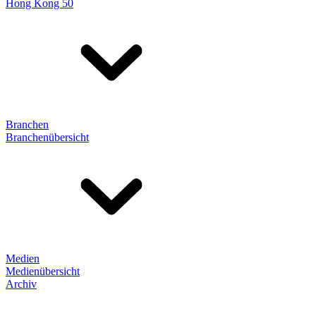
Hong Kong 50
Branchen
Branchenübersicht
Medien
Medienübersicht
Archiv