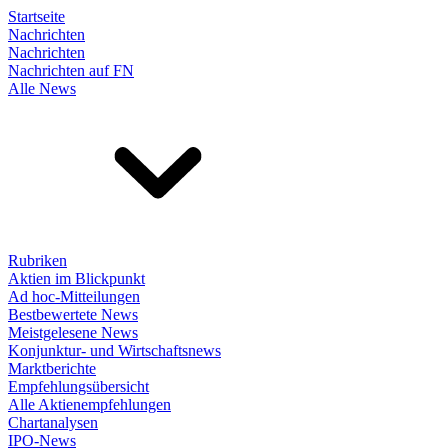
Startseite
Nachrichten
Nachrichten
Nachrichten auf FN
Alle News
Rubriken
Aktien im Blickpunkt
Ad hoc-Mitteilungen
Bestbewertete News
Meistgelesene News
Konjunktur- und Wirtschaftsnews
Marktberichte
Empfehlungsübersicht
Alle Aktienempfehlungen
Chartanalysen
IPO-News