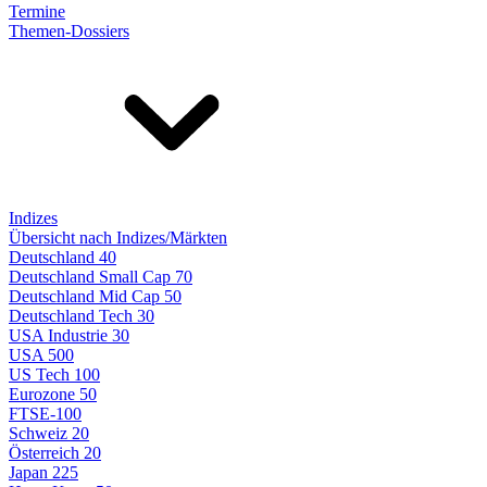
Termine
Themen-Dossiers
Indizes
Übersicht nach Indizes/Märkten
Deutschland 40
Deutschland Small Cap 70
Deutschland Mid Cap 50
Deutschland Tech 30
USA Industrie 30
USA 500
US Tech 100
Eurozone 50
FTSE-100
Schweiz 20
Österreich 20
Japan 225