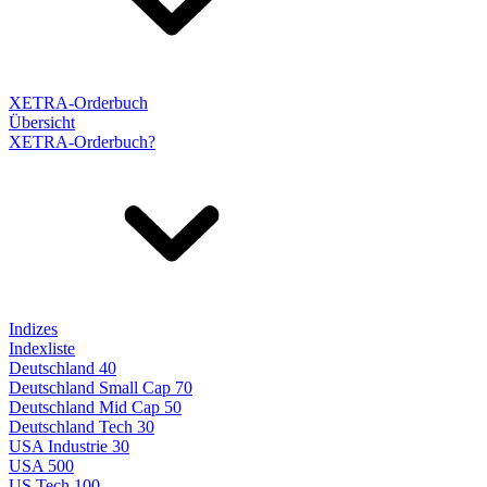
XETRA-Orderbuch
Übersicht
XETRA-Orderbuch?
Indizes
Indexliste
Deutschland 40
Deutschland Small Cap 70
Deutschland Mid Cap 50
Deutschland Tech 30
USA Industrie 30
USA 500
US Tech 100