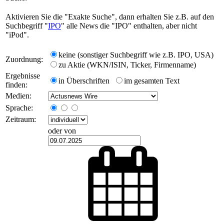
Aktivieren Sie die "Exakte Suche", dann erhalten Sie z.B. auf den
Suchbegriff "
IPO
" alle News die "IPO" enthalten, aber nicht
"iPod".
keine (sonstiger Suchbegriff wie z.B. IPO, USA)
Zuordnung:
zu Aktie (WKN/ISIN, Ticker, Firmenname)
Ergebnisse
in Überschriften
im gesamten Text
finden:
Medien:
Sprache:
Zeitraum:
oder von