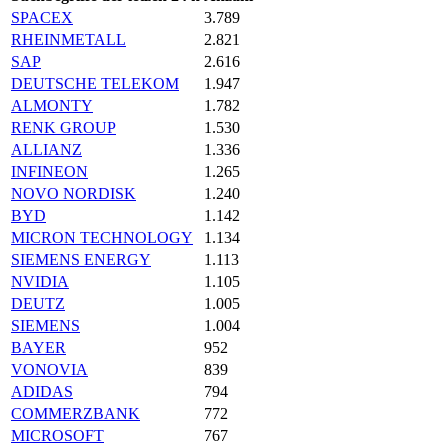
SPACEX
3.789
RHEINMETALL
2.821
SAP
2.616
DEUTSCHE TELEKOM
1.947
ALMONTY
1.782
RENK GROUP
1.530
ALLIANZ
1.336
INFINEON
1.265
NOVO NORDISK
1.240
BYD
1.142
MICRON TECHNOLOGY
1.134
SIEMENS ENERGY
1.113
NVIDIA
1.105
DEUTZ
1.005
SIEMENS
1.004
BAYER
952
VONOVIA
839
ADIDAS
794
COMMERZBANK
772
MICROSOFT
767