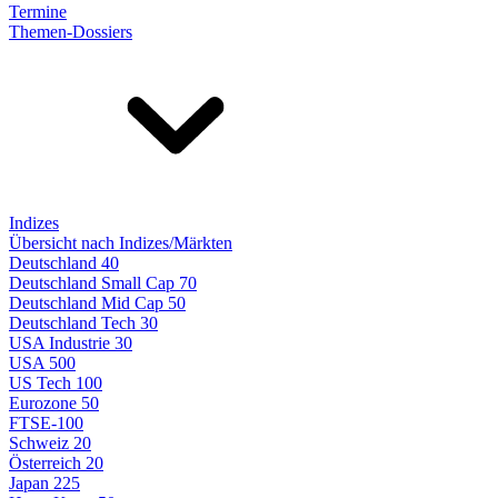
Termine
Themen-Dossiers
Indizes
Übersicht nach Indizes/Märkten
Deutschland 40
Deutschland Small Cap 70
Deutschland Mid Cap 50
Deutschland Tech 30
USA Industrie 30
USA 500
US Tech 100
Eurozone 50
FTSE-100
Schweiz 20
Österreich 20
Japan 225