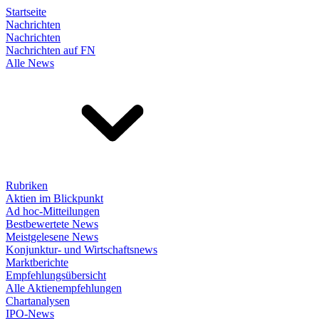
Startseite
Nachrichten
Nachrichten
Nachrichten auf FN
Alle News
Rubriken
Aktien im Blickpunkt
Ad hoc-Mitteilungen
Bestbewertete News
Meistgelesene News
Konjunktur- und Wirtschaftsnews
Marktberichte
Empfehlungsübersicht
Alle Aktienempfehlungen
Chartanalysen
IPO-News