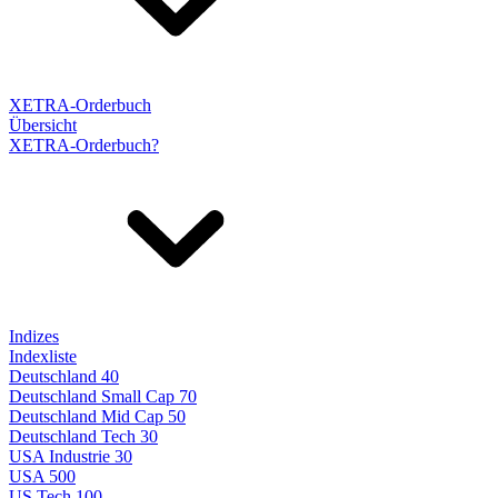
XETRA-Orderbuch
Übersicht
XETRA-Orderbuch?
Indizes
Indexliste
Deutschland 40
Deutschland Small Cap 70
Deutschland Mid Cap 50
Deutschland Tech 30
USA Industrie 30
USA 500
US Tech 100