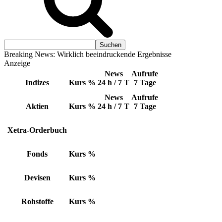
Breaking News: Wirklich beeindruckende Ergebnisse
Anzeige
News
Aufrufe
Indizes
Kurs
%
24 h / 7 T
7 Tage
News
Aufrufe
Aktien
Kurs
%
24 h / 7 T
7 Tage
Xetra-Orderbuch
Fonds
Kurs
%
Devisen
Kurs
%
Rohstoffe
Kurs
%