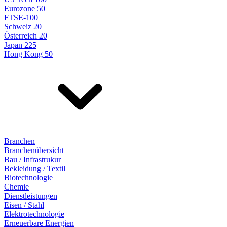
Eurozone 50
FTSE-100
Schweiz 20
Österreich 20
Japan 225
Hong Kong 50
Branchen
Branchenübersicht
Bau / Infrastrukur
Bekleidung / Textil
Biotechnologie
Chemie
Dienstleistungen
Eisen / Stahl
Elektrotechnologie
Erneuerbare Energien