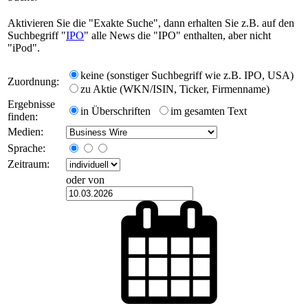
Aktivieren Sie die "Exakte Suche", dann erhalten Sie z.B. auf den
Suchbegriff "
IPO
" alle News die "IPO" enthalten, aber nicht
"iPod".
keine (sonstiger Suchbegriff wie z.B. IPO, USA)
Zuordnung:
zu Aktie (WKN/ISIN, Ticker, Firmenname)
Ergebnisse
in Überschriften
im gesamten Text
finden:
Medien:
Sprache:
Zeitraum:
oder von