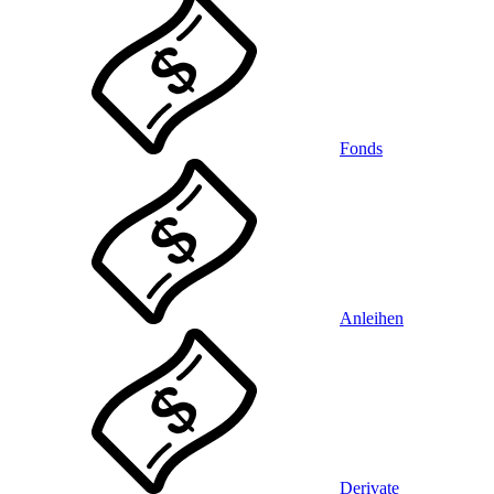
Fonds
Anleihen
Derivate