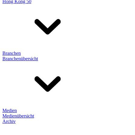
Hong Kong 50
Branchen
Branchenübersicht
Medien
Medienübersicht
Archiv