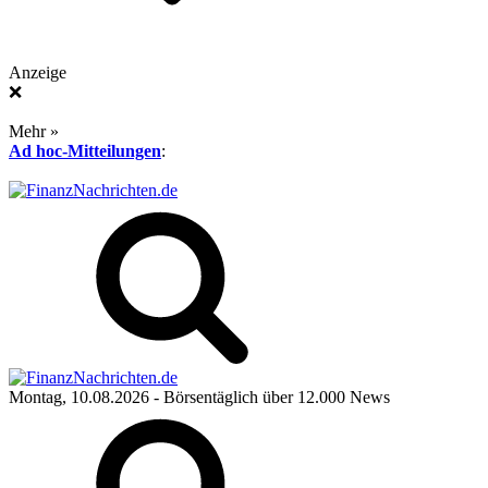
Anzeige
❌
Mehr »
Ad hoc-Mitteilungen
:
Montag, 10.08.2026
- Börsentäglich über 12.000 News