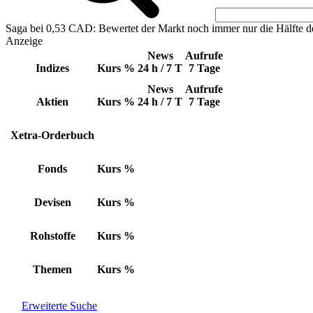
Saga bei 0,53 CAD: Bewertet der Markt noch immer nur die Hälfte d
Anzeige
News
Aufrufe
Indizes
Kurs
%
24 h / 7 T
7 Tage
News
Aufrufe
Aktien
Kurs
%
24 h / 7 T
7 Tage
Xetra-Orderbuch
Fonds
Kurs
%
Devisen
Kurs
%
Rohstoffe
Kurs
%
Themen
Kurs
%
Erweiterte Suche