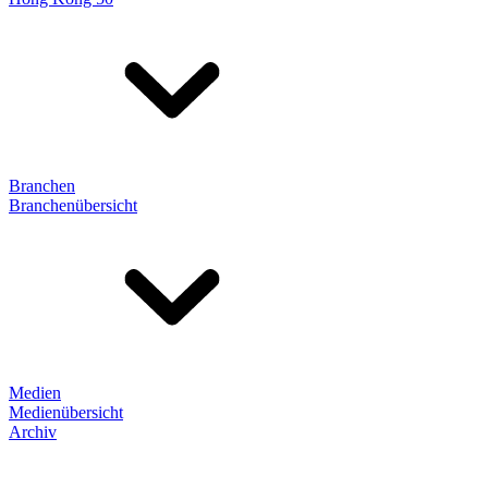
Branchen
Branchenübersicht
Medien
Medienübersicht
Archiv