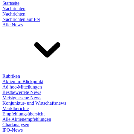
Startseite
Nachrichten
Nachrichten
Nachrichten auf FN
Alle News
Rubriken
Aktien im Blickpunkt
Ad hoc-Mitteilungen
Bestbewertete News
Meistgelesene News
Konjunktur- und Wirtschaftsnews
Marktberichte
Empfehlungsübersicht
Alle Aktienempfehlungen
Chartanalysen
IPO-News