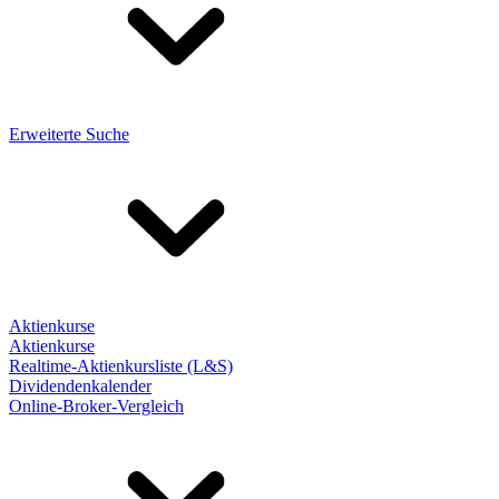
Erweiterte Suche
Aktienkurse
Aktienkurse
Realtime-Aktienkursliste (L&S)
Dividendenkalender
Online-Broker-Vergleich