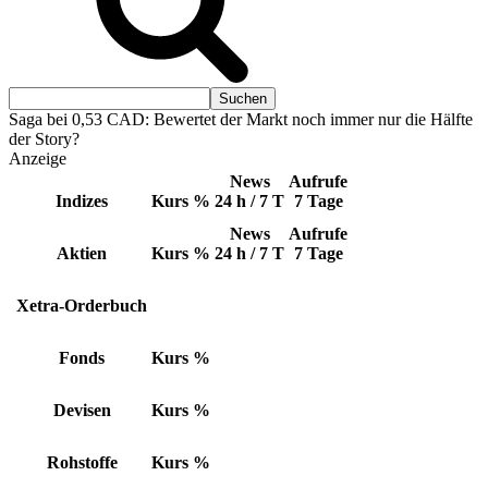
Saga bei 0,53 CAD: Bewertet der Markt noch immer nur die Hälfte
der Story?
Anzeige
News
Aufrufe
Indizes
Kurs
%
24 h / 7 T
7 Tage
News
Aufrufe
Aktien
Kurs
%
24 h / 7 T
7 Tage
Xetra-Orderbuch
Fonds
Kurs
%
Devisen
Kurs
%
Rohstoffe
Kurs
%