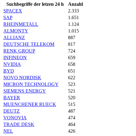
Suchbegriffe der letzen 24 h
Anzahl
SPACEX
2.333
SAP
1.651
RHEINMETALL
1.124
ALMONTY
1.015
ALLIANZ
887
DEUTSCHE TELEKOM
817
RENK GROUP
724
INFINEON
659
NVIDIA
658
BYD
651
NOVO NORDISK
622
MICRON TECHNOLOGY
523
SIEMENS ENERGY
521
BAYER
520
MUENCHENER RUECK
515
DEUTZ
487
VONOVIA
474
TRADE DESK
464
NEL
426