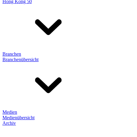
Hong Kong 50
Branchen
Branchenübersicht
Medien
Medienübersicht
Archiv