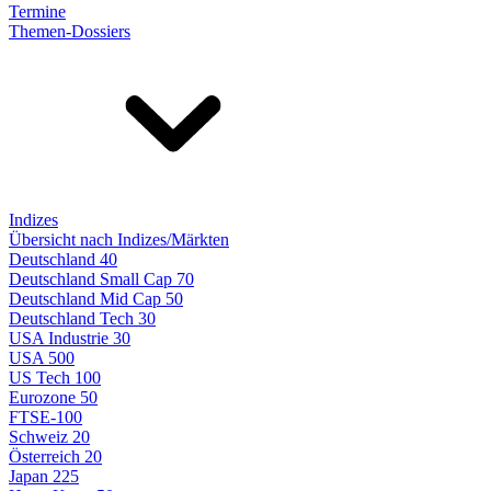
Termine
Themen-Dossiers
Indizes
Übersicht nach Indizes/Märkten
Deutschland 40
Deutschland Small Cap 70
Deutschland Mid Cap 50
Deutschland Tech 30
USA Industrie 30
USA 500
US Tech 100
Eurozone 50
FTSE-100
Schweiz 20
Österreich 20
Japan 225