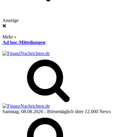
Anzeige
❌
Mehr »
Ad hoc-Mitteilungen
:
Samstag, 08.08.2026
- Börsentäglich über 12.000 News