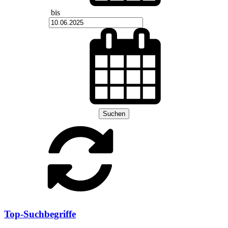
bis
Suchen
Top-Suchbegriffe