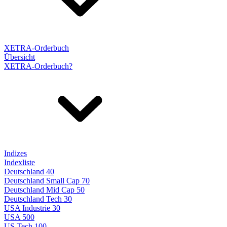
XETRA-Orderbuch
Übersicht
XETRA-Orderbuch?
Indizes
Indexliste
Deutschland 40
Deutschland Small Cap 70
Deutschland Mid Cap 50
Deutschland Tech 30
USA Industrie 30
USA 500
US Tech 100