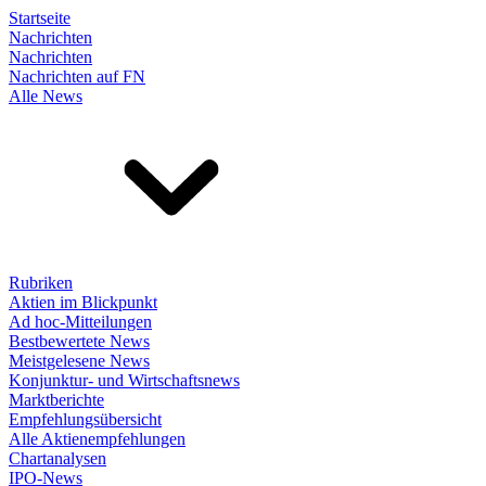
Startseite
Nachrichten
Nachrichten
Nachrichten auf FN
Alle News
Rubriken
Aktien im Blickpunkt
Ad hoc-Mitteilungen
Bestbewertete News
Meistgelesene News
Konjunktur- und Wirtschaftsnews
Marktberichte
Empfehlungsübersicht
Alle Aktienempfehlungen
Chartanalysen
IPO-News