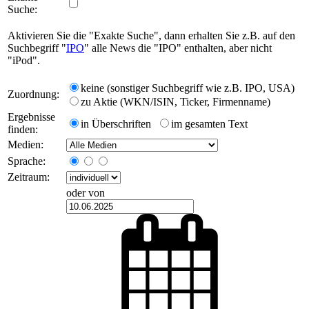
Suche:
Aktivieren Sie die "Exakte Suche", dann erhalten Sie z.B. auf den
Suchbegriff "
IPO
" alle News die "IPO" enthalten, aber nicht
"iPod".
keine (sonstiger Suchbegriff wie z.B. IPO, USA)
Zuordnung:
zu Aktie (WKN/ISIN, Ticker, Firmenname)
Ergebnisse
in Überschriften
im gesamten Text
finden:
Medien:
Sprache:
Zeitraum:
oder von