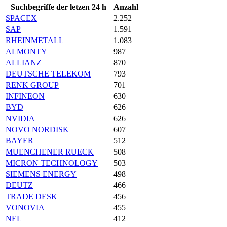
Suchbegriffe der letzen 24 h
Anzahl
SPACEX
2.252
SAP
1.591
RHEINMETALL
1.083
ALMONTY
987
ALLIANZ
870
DEUTSCHE TELEKOM
793
RENK GROUP
701
INFINEON
630
BYD
626
NVIDIA
626
NOVO NORDISK
607
BAYER
512
MUENCHENER RUECK
508
MICRON TECHNOLOGY
503
SIEMENS ENERGY
498
DEUTZ
466
TRADE DESK
456
VONOVIA
455
NEL
412