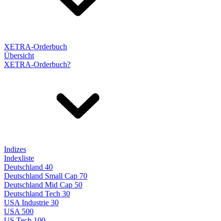
XETRA-Orderbuch
Übersicht
XETRA-Orderbuch?
Indizes
Indexliste
Deutschland 40
Deutschland Small Cap 70
Deutschland Mid Cap 50
Deutschland Tech 30
USA Industrie 30
USA 500
US Tech 100