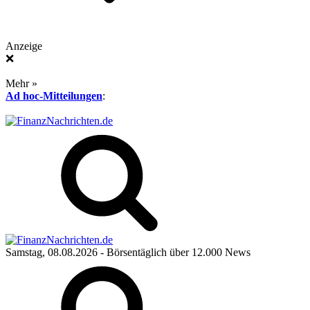
Anzeige
❌
Mehr »
Ad hoc-Mitteilungen
:
Samstag, 08.08.2026
- Börsentäglich über 12.000 News