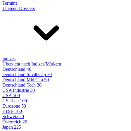
Termine
Themen-Dossiers
Indizes
Übersicht nach Indizes/Märkten
Deutschland 40
Deutschland Small Cap 70
Deutschland Mid Cap 50
Deutschland Tech 30
USA Industrie 30
USA 500
US Tech 100
Eurozone 50
FTSE-100
Schweiz 20
Österreich 20
Japan 225