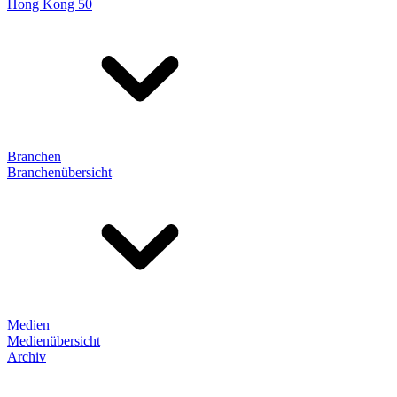
Hong Kong 50
Branchen
Branchenübersicht
Medien
Medienübersicht
Archiv