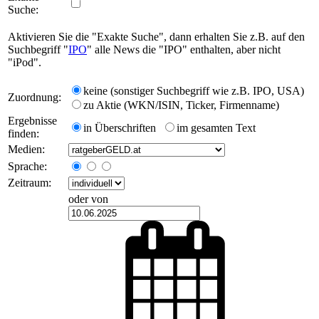
Suche:
Aktivieren Sie die "Exakte Suche", dann erhalten Sie z.B. auf den
Suchbegriff "
IPO
" alle News die "IPO" enthalten, aber nicht
"iPod".
keine (sonstiger Suchbegriff wie z.B. IPO, USA)
Zuordnung:
zu Aktie (WKN/ISIN, Ticker, Firmenname)
Ergebnisse
in Überschriften
im gesamten Text
finden:
Medien:
Sprache:
Zeitraum:
oder von