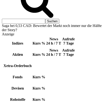
Saga bei 0,53 CAD: Bewertet der Markt noch immer nur die Hälfte
der Story?
Anzeige
News
Aufrufe
Indizes
Kurs
%
24 h / 7 T
7 Tage
News
Aufrufe
Aktien
Kurs
%
24 h / 7 T
7 Tage
Xetra-Orderbuch
Fonds
Kurs
%
Devisen
Kurs
%
Rohstoffe
Kurs
%