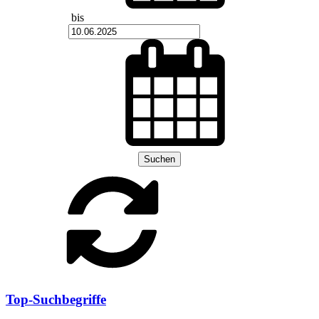
bis
Suchen
Top-Suchbegriffe