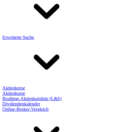
Erweiterte Suche
Aktienkurse
Aktienkurse
Realtime-Aktienkursliste (L&S)
Dividendenkalender
Online-Broker-Vergleich