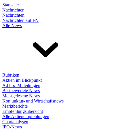
Startseite
Nachrichten
Nachrichten
Nachrichten auf FN
Alle News
Rubriken
Aktien im Blickpunkt
Ad hoc-Mitteilungen
Bestbewertete News
Meistgelesene News
Konjunktur- und Wirtschaftsnews
Marktberichte
Empfehlungsübersicht
Alle Aktienempfehlungen
Chartanalysen
IPO-News