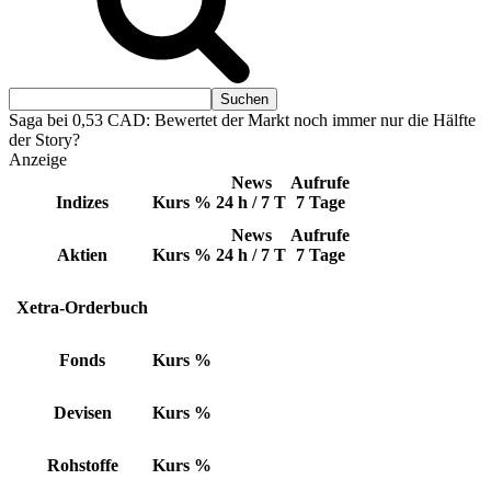
Saga bei 0,53 CAD: Bewertet der Markt noch immer nur die Hälfte
der Story?
Anzeige
News
Aufrufe
Indizes
Kurs
%
24 h / 7 T
7 Tage
News
Aufrufe
Aktien
Kurs
%
24 h / 7 T
7 Tage
Xetra-Orderbuch
Fonds
Kurs
%
Devisen
Kurs
%
Rohstoffe
Kurs
%