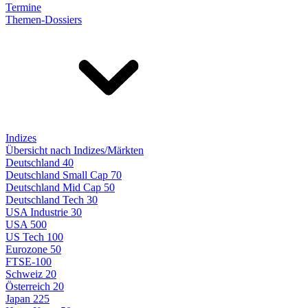
Termine
Themen-Dossiers
Indizes
Übersicht nach Indizes/Märkten
Deutschland 40
Deutschland Small Cap 70
Deutschland Mid Cap 50
Deutschland Tech 30
USA Industrie 30
USA 500
US Tech 100
Eurozone 50
FTSE-100
Schweiz 20
Österreich 20
Japan 225