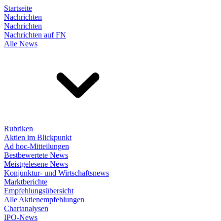
Startseite
Nachrichten
Nachrichten
Nachrichten auf FN
Alle News
Rubriken
Aktien im Blickpunkt
Ad hoc-Mitteilungen
Bestbewertete News
Meistgelesene News
Konjunktur- und Wirtschaftsnews
Marktberichte
Empfehlungsübersicht
Alle Aktienempfehlungen
Chartanalysen
IPO-News