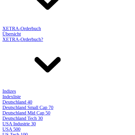
XETRA-Orderbuch
Übersicht
XETRA-Orderbuch?
Indizes
Indexliste
Deutschland 40
Deutschland Small Cap 70
Deutschland Mid Cap 50
Deutschland Tech 30
USA Industrie 30
USA 500
US Tech 100