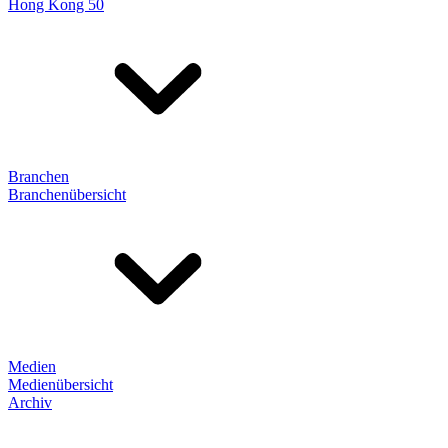
Hong Kong 50
Branchen
Branchenübersicht
Medien
Medienübersicht
Archiv