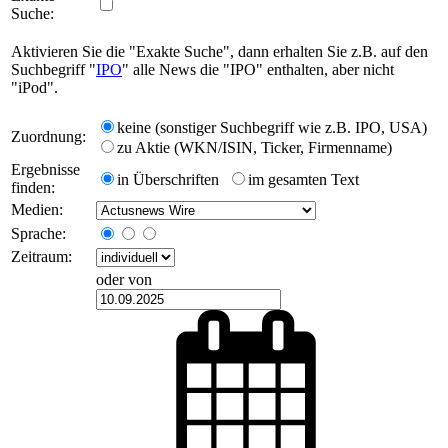
Suche:
Aktivieren Sie die "Exakte Suche", dann erhalten Sie z.B. auf den
Suchbegriff "
IPO
" alle News die "IPO" enthalten, aber nicht
"iPod".
keine (sonstiger Suchbegriff wie z.B. IPO, USA)
Zuordnung:
zu Aktie (WKN/ISIN, Ticker, Firmenname)
Ergebnisse
in Überschriften
im gesamten Text
finden:
Medien:
Sprache:
Zeitraum:
oder von