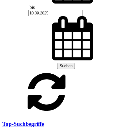
bis
Suchen
Top-Suchbegriffe