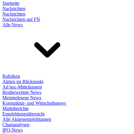
Startseite
Nachrichten
Nachrichten
Nachrichten auf FN
Alle News
Rubriken
Aktien im Blickpunkt
Ad hoc-Mitteilungen
Bestbewertete News
Meistgelesene News
Konjunktur- und Wirtschaftsnews
Marktberichte
Empfehlungsübersicht
Alle Aktienempfehlungen
Chartanalysen
IPO-News