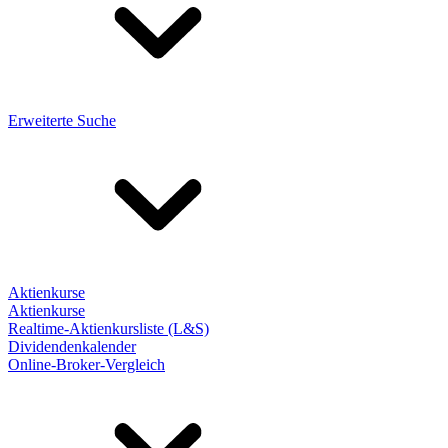
Erweiterte Suche
Aktienkurse
Aktienkurse
Realtime-Aktienkursliste (L&S)
Dividendenkalender
Online-Broker-Vergleich