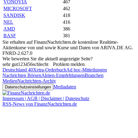
VONOVIA
467
MICROSOFT
462
SANDISK
418
NEL
416
AMD
386
BASF
381
Sie erhalten auf FinanzNachrichten.de kostenlose Realtime-
Aktienkurse von
und
sowie Kurse und Daten von
ARIVA.DE AG
.
FNRD-2.627.0
Wie bewerten Sie die aktuell angezeigte Seite?
sehr gut
1
2
3
4
5
6
schlecht
Problem melden
Deutschland 40
Xetra-Orderbuch
Ad hoc-Mitteilungen
Nachrichten Börsen
Aktien-Empfehlungen
Branchen
Medien
Nachrichten-Archiv
Mediadaten
Datenschutzeinstellungen
Impressum | AGB | Disclaimer | Datenschutz
RSS-News von FinanzNachrichten.de