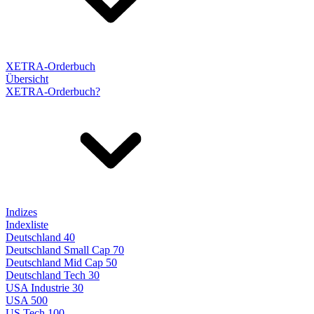
XETRA-Orderbuch
Übersicht
XETRA-Orderbuch?
Indizes
Indexliste
Deutschland 40
Deutschland Small Cap 70
Deutschland Mid Cap 50
Deutschland Tech 30
USA Industrie 30
USA 500
US Tech 100