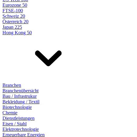
Eurozone 50
FTSE-100
Schweiz 20
Österreich 20
Japan 225
Hong Kong 50
Branchen
Branchenübersicht
Bau / Infrastrukur
Bekleidung / Textil
Biotechnologie
Chemie
Dienstleistungen
Eisen / Stahl
Elektrotechnologie
Erneuerbare Energien