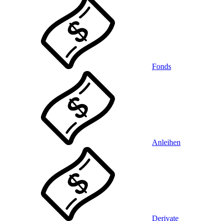
Fonds
Anleihen
Derivate