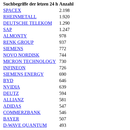
Suchbegriffe der letzen 24 h
Anzahl
SPACEX
2.198
RHEINMETALL
1.920
DEUTSCHE TELEKOM
1.290
SAP
1.247
ALMONTY
978
RENK GROUP
937
SIEMENS
772
NOVO NORDISK
744
MICRON TECHNOLOGY
730
INFINEON
726
SIEMENS ENERGY
690
BYD
646
NVIDIA
639
DEUTZ
594
ALLIANZ
581
ADIDAS
547
COMMERZBANK
546
BAYER
507
D-WAVE QUANTUM
493