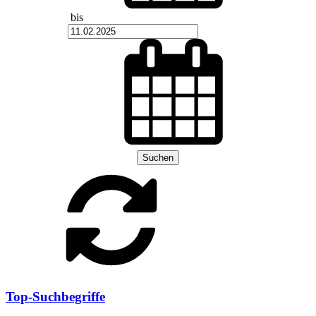
bis
Suchen
Top-Suchbegriffe