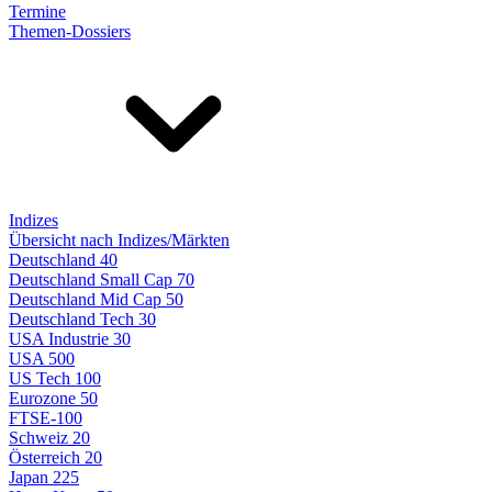
Termine
Themen-Dossiers
Indizes
Übersicht nach Indizes/Märkten
Deutschland 40
Deutschland Small Cap 70
Deutschland Mid Cap 50
Deutschland Tech 30
USA Industrie 30
USA 500
US Tech 100
Eurozone 50
FTSE-100
Schweiz 20
Österreich 20
Japan 225