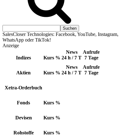
SalesCloser Technologies: Facebook, YouTube, Instagram,
WhatsApp oder TikTok!
Anzeige
News
Aufrufe
Indizes
Kurs
%
24 h / 7 T
7 Tage
News
Aufrufe
Aktien
Kurs
%
24 h / 7 T
7 Tage
Xetra-Orderbuch
Fonds
Kurs
%
Devisen
Kurs
%
Rohstoffe
Kurs
%