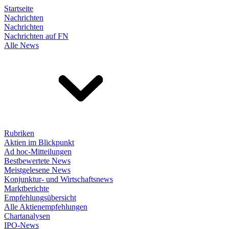
Startseite
Nachrichten
Nachrichten
Nachrichten auf FN
Alle News
Rubriken
Aktien im Blickpunkt
Ad hoc-Mitteilungen
Bestbewertete News
Meistgelesene News
Konjunktur- und Wirtschaftsnews
Marktberichte
Empfehlungsübersicht
Alle Aktienempfehlungen
Chartanalysen
IPO-News