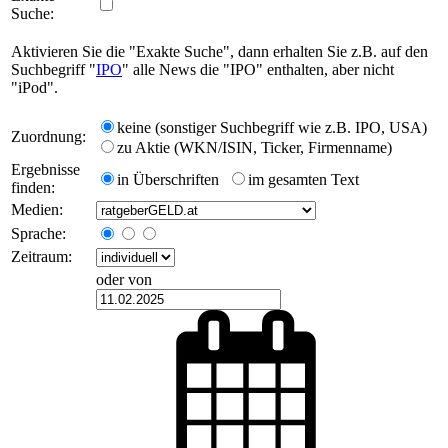
Suche:
Aktivieren Sie die "Exakte Suche", dann erhalten Sie z.B. auf den
Suchbegriff "
IPO
" alle News die "IPO" enthalten, aber nicht
"iPod".
keine (sonstiger Suchbegriff wie z.B. IPO, USA)
Zuordnung:
zu Aktie (WKN/ISIN, Ticker, Firmenname)
Ergebnisse
in Überschriften
im gesamten Text
finden:
Medien:
Sprache:
Zeitraum:
oder von