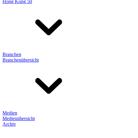
Hong Kong 50
Branchen
Branchenübersicht
Medien
Medienübersicht
Archiv