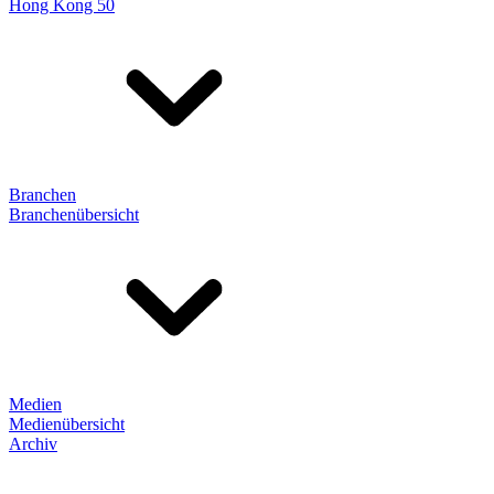
Hong Kong 50
Branchen
Branchenübersicht
Medien
Medienübersicht
Archiv