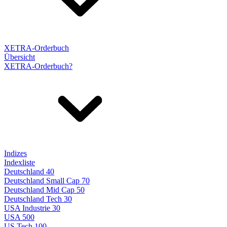
XETRA-Orderbuch
Übersicht
XETRA-Orderbuch?
Indizes
Indexliste
Deutschland 40
Deutschland Small Cap 70
Deutschland Mid Cap 50
Deutschland Tech 30
USA Industrie 30
USA 500
US Tech 100