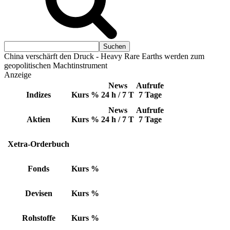
China verschärft den Druck - Heavy Rare Earths werden zum
geopolitischen Machtinstrument
Anzeige
News
Aufrufe
Indizes
Kurs
%
24 h / 7 T
7 Tage
News
Aufrufe
Aktien
Kurs
%
24 h / 7 T
7 Tage
Xetra-Orderbuch
Fonds
Kurs
%
Devisen
Kurs
%
Rohstoffe
Kurs
%