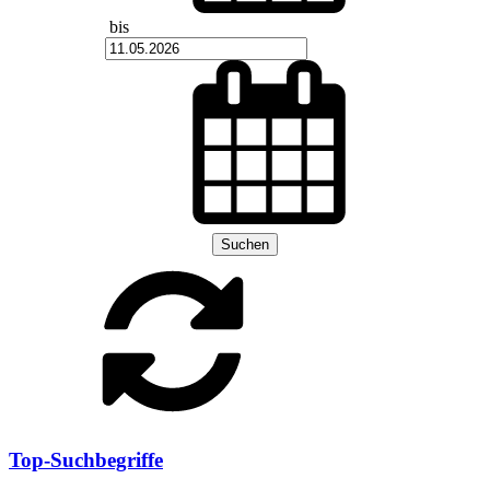
bis
Suchen
Top-Suchbegriffe