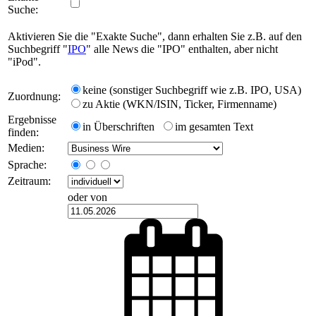
Suche:
Aktivieren Sie die "Exakte Suche", dann erhalten Sie z.B. auf den
Suchbegriff "
IPO
" alle News die "IPO" enthalten, aber nicht
"iPod".
keine (sonstiger Suchbegriff wie z.B. IPO, USA)
Zuordnung:
zu Aktie (WKN/ISIN, Ticker, Firmenname)
Ergebnisse
in Überschriften
im gesamten Text
finden:
Medien:
Sprache:
Zeitraum:
oder von