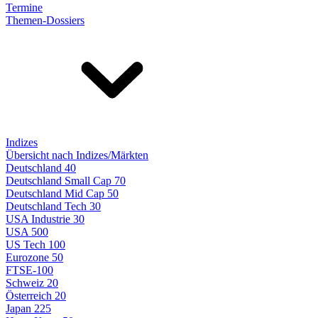
Termine
Themen-Dossiers
Indizes
Übersicht nach Indizes/Märkten
Deutschland 40
Deutschland Small Cap 70
Deutschland Mid Cap 50
Deutschland Tech 30
USA Industrie 30
USA 500
US Tech 100
Eurozone 50
FTSE-100
Schweiz 20
Österreich 20
Japan 225