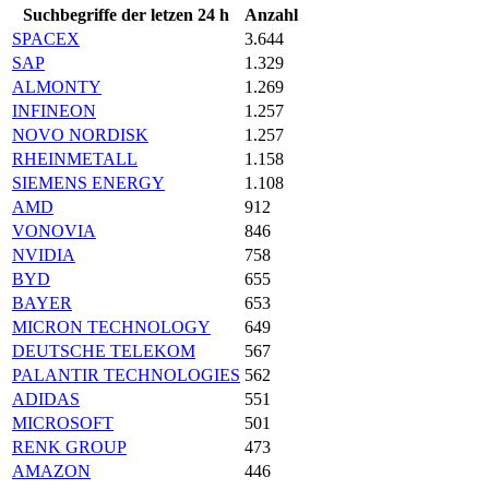
Suchbegriffe der letzen 24 h
Anzahl
SPACEX
3.644
SAP
1.329
ALMONTY
1.269
INFINEON
1.257
NOVO NORDISK
1.257
RHEINMETALL
1.158
SIEMENS ENERGY
1.108
AMD
912
VONOVIA
846
NVIDIA
758
BYD
655
BAYER
653
MICRON TECHNOLOGY
649
DEUTSCHE TELEKOM
567
PALANTIR TECHNOLOGIES
562
ADIDAS
551
MICROSOFT
501
RENK GROUP
473
AMAZON
446