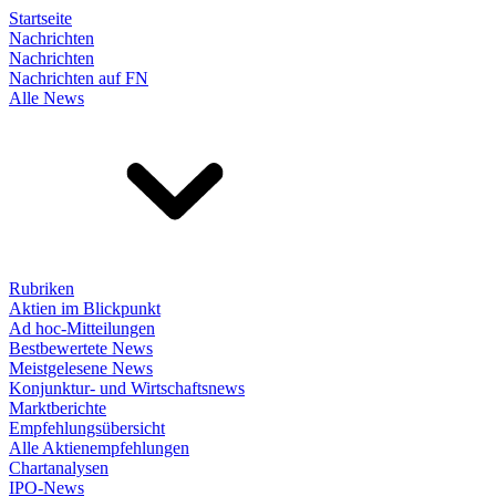
Startseite
Nachrichten
Nachrichten
Nachrichten auf FN
Alle News
Rubriken
Aktien im Blickpunkt
Ad hoc-Mitteilungen
Bestbewertete News
Meistgelesene News
Konjunktur- und Wirtschaftsnews
Marktberichte
Empfehlungsübersicht
Alle Aktienempfehlungen
Chartanalysen
IPO-News