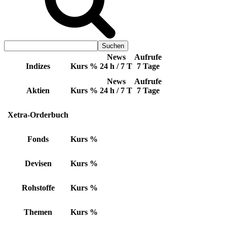
News
Aufrufe
Indizes
Kurs
%
24 h / 7 T
7 Tage
News
Aufrufe
Aktien
Kurs
%
24 h / 7 T
7 Tage
Xetra-Orderbuch
Fonds
Kurs
%
Devisen
Kurs
%
Rohstoffe
Kurs
%
Themen
Kurs
%