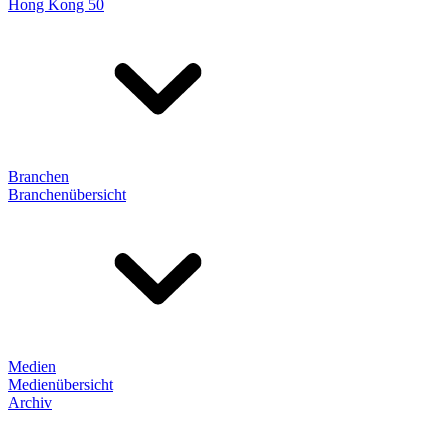
Hong Kong 50
Branchen
Branchenübersicht
Medien
Medienübersicht
Archiv