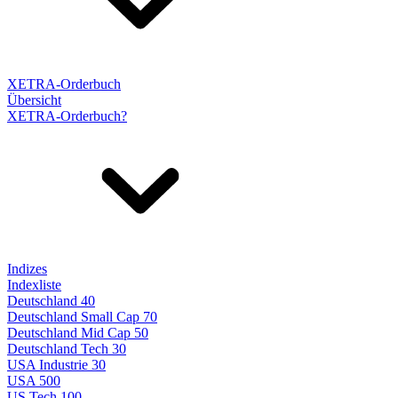
XETRA-Orderbuch
Übersicht
XETRA-Orderbuch?
Indizes
Indexliste
Deutschland 40
Deutschland Small Cap 70
Deutschland Mid Cap 50
Deutschland Tech 30
USA Industrie 30
USA 500
US Tech 100