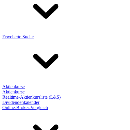
Erweiterte Suche
Aktienkurse
Aktienkurse
Realtime-Aktienkursliste (L&S)
Dividendenkalender
Online-Broker-Vergleich