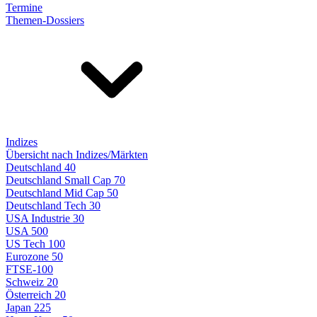
Termine
Themen-Dossiers
Indizes
Übersicht nach Indizes/Märkten
Deutschland 40
Deutschland Small Cap 70
Deutschland Mid Cap 50
Deutschland Tech 30
USA Industrie 30
USA 500
US Tech 100
Eurozone 50
FTSE-100
Schweiz 20
Österreich 20
Japan 225