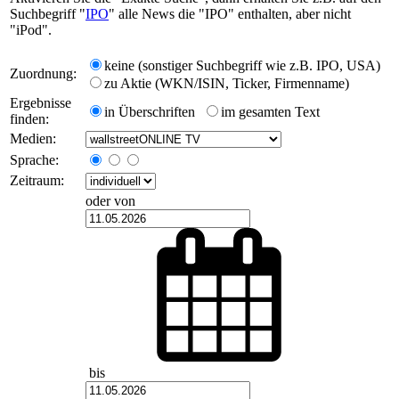
Suchbegriff "
IPO
" alle News die "IPO" enthalten, aber nicht
"iPod".
keine (sonstiger Suchbegriff wie z.B. IPO, USA)
Zuordnung:
zu Aktie (WKN/ISIN, Ticker, Firmenname)
Ergebnisse
in Überschriften
im gesamten Text
finden:
Medien:
Sprache:
Zeitraum:
oder von
bis