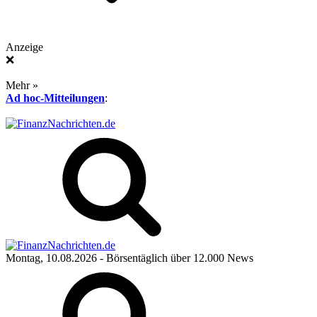
Anzeige
❌
Mehr »
Ad hoc-Mitteilungen
:
Montag, 10.08.2026
- Börsentäglich über 12.000 News