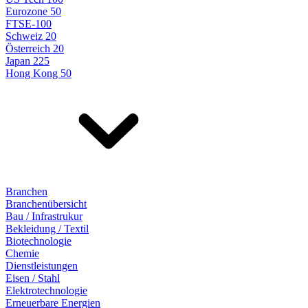
Eurozone 50
FTSE-100
Schweiz 20
Österreich 20
Japan 225
Hong Kong 50
Branchen
Branchenübersicht
Bau / Infrastrukur
Bekleidung / Textil
Biotechnologie
Chemie
Dienstleistungen
Eisen / Stahl
Elektrotechnologie
Erneuerbare Energien