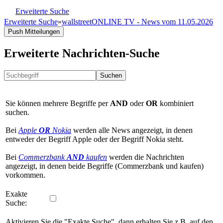
Erweiterte Suche
Erweiterte Suche
»
wallstreetONLINE TV - News vom 11.05.2026
Push Mitteilungen
Erweiterte Nachrichten-Suche
Suchen
Sie können mehrere Begriffe per
AND
oder
OR
kombiniert
suchen.
Bei
Apple
OR
Nokia
werden alle News angezeigt, in denen
entweder der Begriff Apple oder der Begriff Nokia steht.
Bei
Commerzbank
AND
kaufen
werden die Nachrichten
angezeigt, in denen beide Begriffe (Commerzbank und kaufen)
vorkommen.
Exakte
Suche:
Aktivieren Sie die "Exakte Suche", dann erhalten Sie z.B. auf den