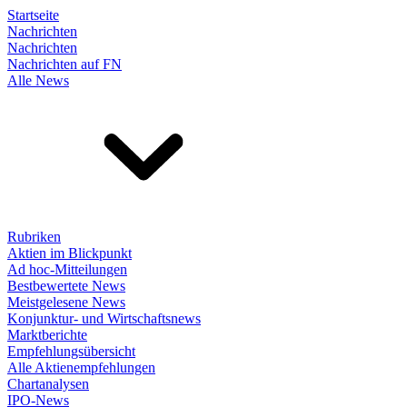
Startseite
Nachrichten
Nachrichten
Nachrichten auf FN
Alle News
Rubriken
Aktien im Blickpunkt
Ad hoc-Mitteilungen
Bestbewertete News
Meistgelesene News
Konjunktur- und Wirtschaftsnews
Marktberichte
Empfehlungsübersicht
Alle Aktienempfehlungen
Chartanalysen
IPO-News